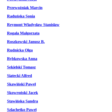
Przewoźniak Marcin
Raduńska Sonia
Reymont Władysław Stanisław
Rogala Malgorzata
Roszkowski Janusz B.
Rudnicka Olga
Rybkowska Anna
Sekielski Tomasz
Siatecki Alfred
Skawiński Paweł
Skowroński Jacek
Stawińska Sandra
Szlachetko Paweł