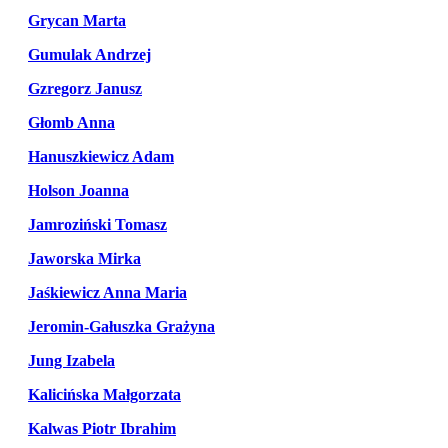
Grycan Marta
Gumulak Andrzej
Gzregorz Janusz
Głomb Anna
Hanuszkiewicz Adam
Holson Joanna
Jamroziński Tomasz
Jaworska Mirka
Jaśkiewicz Anna Maria
Jeromin-Gałuszka Grażyna
Jung Izabela
Kalicińska Małgorzata
Kalwas Piotr Ibrahim