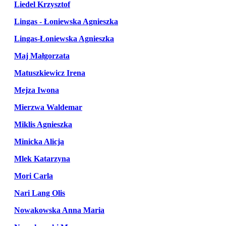
Liedel Krzysztof
Lingas - Łoniewska Agnieszka
Lingas-Łoniewska Agnieszka
Maj Małgorzata
Matuszkiewicz Irena
Mejza Iwona
Mierzwa Waldemar
Miklis Agnieszka
Minicka Alicja
Mlek Katarzyna
Mori Carla
Nari Lang Olis
Nowakowska Anna Maria