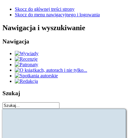
Skocz do głównej treści strony
Skocz do menu nawigacyjnego i logowania
Nawigacja i wyszukiwanie
Nawigacja
Szukaj