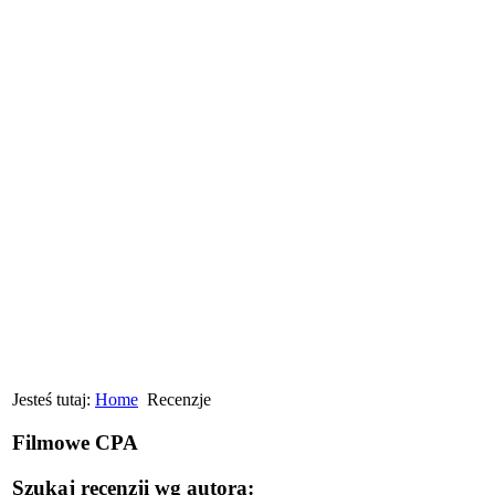
Jesteś tutaj:
Home
Recenzje
Filmowe CPA
Szukaj recenzji wg autora: