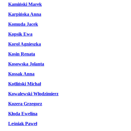
Kamiński Marek
Karpińska Anna
Komuda Jacek
Kopsik Ewa
Korol Agnieszka
Kosin Renata
Kosowska Jolanta
Kossak Anna
Kotliński Michał
Kowalewski Włodzimierz
Kozera Grzegorz
Kłoda Ewelina
Leśniak Paweł