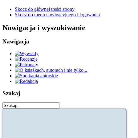
Skocz do głównej treści strony
Skocz do menu nawigacyjnego i logowania
Nawigacja i wyszukiwanie
Nawigacja
Szukaj