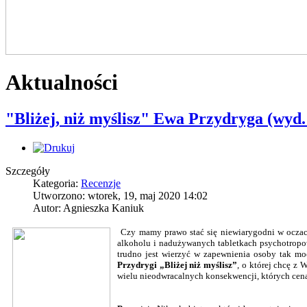
Aktualności
"Bliżej, niż myślisz" Ewa Przydryga (wyd
Szczegóły
Kategoria:
Recenzje
Utworzono: wtorek, 19, maj 2020 14:02
Autor: Agnieszka Kaniuk
Czy mamy prawo stać się niewiarygodni w oczach
alkoholu i nadużywanych tabletkach psychotropow
trudno jest wierzyć w zapewnienia osoby tak moc
Przydrygi „Bliżej niż myślisz”
, o której chcę z
wielu nieodwracalnych konsekwencji, których ceną