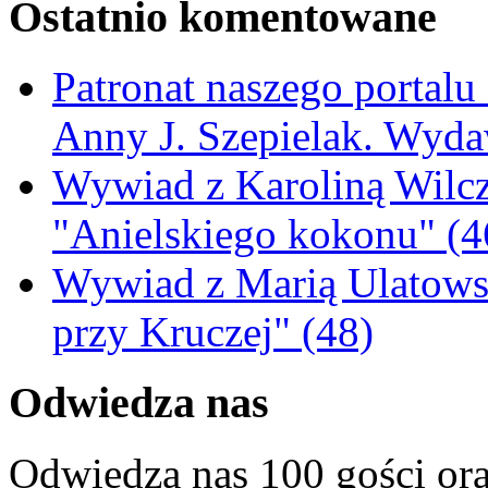
Ostatnio komentowane
Patronat naszego portalu
Anny J. Szepielak. Wyda
Wywiad z Karoliną Wilcz
"Anielskiego kokonu" (4
Wywiad z Marią Ulatowsk
przy Kruczej" (48)
Odwiedza nas
Odwiedza nas 100 gości or