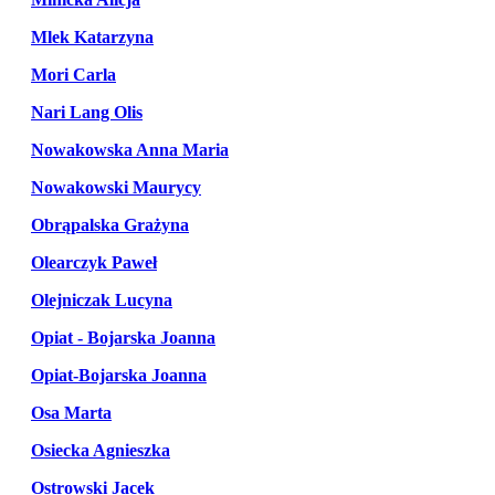
Mlek Katarzyna
Mori Carla
Nari Lang Olis
Nowakowska Anna Maria
Nowakowski Maurycy
Obrąpalska Grażyna
Olearczyk Paweł
Olejniczak Lucyna
Opiat - Bojarska Joanna
Opiat-Bojarska Joanna
Osa Marta
Osiecka Agnieszka
Ostrowski Jacek