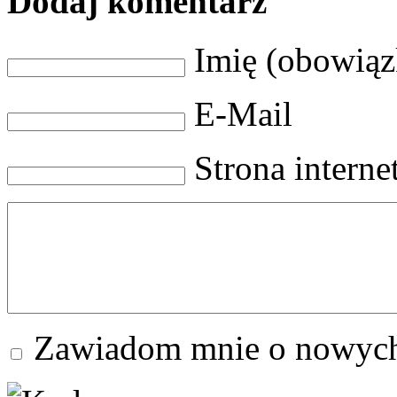
Dodaj komentarz
Imię (obowią
E-Mail
Strona intern
Zawiadom mnie o nowych