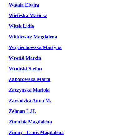
Watała Elwira
Wieteska Mariusz
Witek Lidia
Witkiewicz Magdalena
Wojciechowska Martyna
Wrońsi Marcin
Wroński Stefan
Zaborowska Marta
Zaczyńska Mariola
Zawadzka Anna M.
Zelman L.H.
Zimniak Magdalena
Zimny - Louis Magdalena