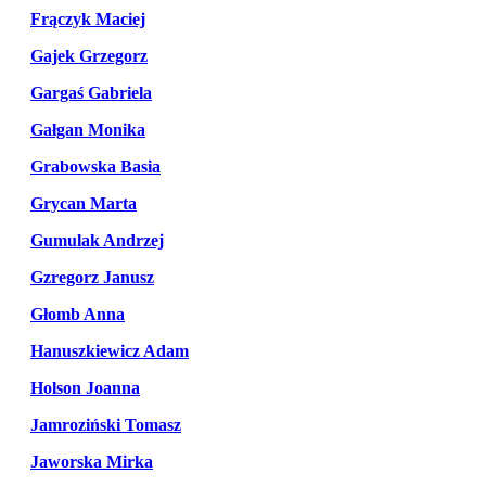
Frączyk Maciej
Gajek Grzegorz
Gargaś Gabriela
Gałgan Monika
Grabowska Basia
Grycan Marta
Gumulak Andrzej
Gzregorz Janusz
Głomb Anna
Hanuszkiewicz Adam
Holson Joanna
Jamroziński Tomasz
Jaworska Mirka