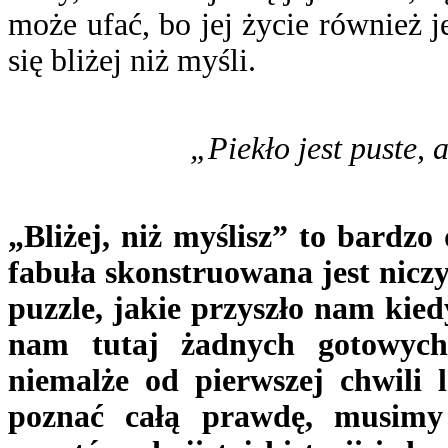
może ufać, bo jej życie również j
się bliżej niż myśli.
„Piekło jest puste, a
„Bliżej, niż myślisz” to bardzo
fabuła skonstruowana jest nicz
puzzle, jakie przyszło nam kie
nam tutaj żadnych gotowych
niemalże od pierwszej chwili l
poznać całą prawdę, musimy