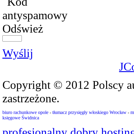
Odśwież
Wyślij
JC
Copyright © 2012 Polscy a
zastrzeżone.
biuro rachunkowe opole
-
tłumacz przysięgły włoskiego Wrocław
-
m
księgowe Świdnica
profesjonalny dobry hostin