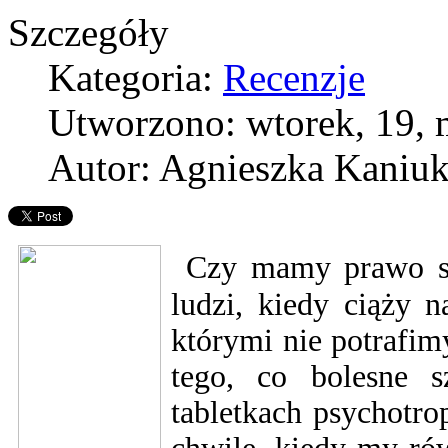
Szczegóły
Kategoria:
Recenzje
Utworzono: wtorek, 19, 
Autor: Agnieszka Kaniu
Czy mamy prawo st
ludzi, kiedy ciąży n
którymi nie potrafim
tego, co bolesne 
tabletkach psychotro