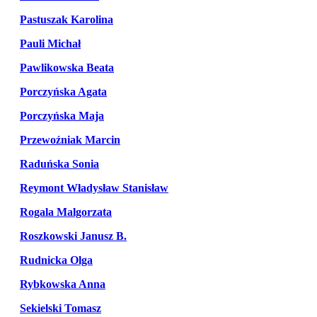
Pastuszak Karolina
Pauli Michał
Pawlikowska Beata
Porczyńska Agata
Porczyńska Maja
Przewoźniak Marcin
Raduńska Sonia
Reymont Władysław Stanisław
Rogala Malgorzata
Roszkowski Janusz B.
Rudnicka Olga
Rybkowska Anna
Sekielski Tomasz