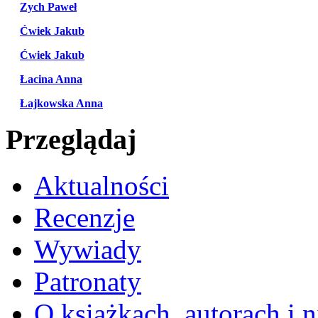
Zych Paweł
Ćwiek Jakub
Ćwiek Jakub
Łacina Anna
Łajkowska Anna
Przeglądaj
Aktualności
Recenzje
Wywiady
Patronaty
O książkach, autorach i ni