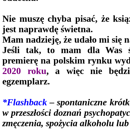
Nie muszę chyba pisać, że ksią
jest naprawdę świetna.
Mam nadzieję, że udało mi się n
Jeśli tak, to mam dla Was 
premierę na polskim rynku wy
2020 roku
, a więc nie będzi
egzemplarz.
*Flashback
– spontaniczne krótk
w przeszłości doznań psychopatyc
zmęczenia, spożycia alkoholu lu