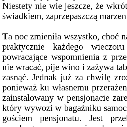
Niestety nie wie jeszcze, że wkró
świadkiem, zaprzepaszczą marzen
T
a noc zmieniła wszystko, choć n
praktycznie każdego wieczor
powracające wspomnienia z przes
nie wracać, pije wino i zażywa ta
zasnąć. Jednak już za chwilę zr
ponieważ ku własnemu przerażen
zainstalowany w pensjonacie zar
który wywozi w bagażniku samoc
gościem pensjonatu. Jest prz