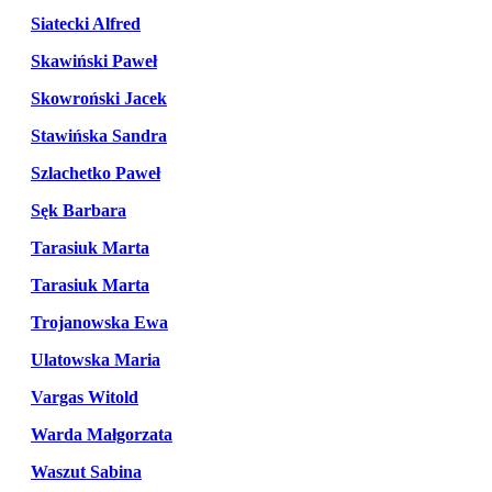
Siatecki Alfred
Skawiński Paweł
Skowroński Jacek
Stawińska Sandra
Szlachetko Paweł
Sęk Barbara
Tarasiuk Marta
Tarasiuk Marta
Trojanowska Ewa
Ulatowska Maria
Vargas Witold
Warda Małgorzata
Waszut Sabina