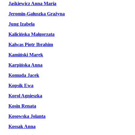
Jaśkiewicz Anna Maria
Jeromin-Gałuszka Grażyna
Jung Izabela
Kalicińska Małgorzata
Kalwas Piotr Ibrahim
Kamiński Marek
Karpińska Anna
Komuda Jacek
Kopsik Ewa
Korol Agnieszka
Kosin Renata
Kosowska Jolanta
Kossak Anna