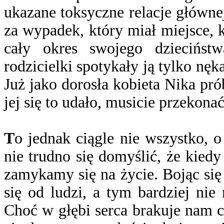
ukazane toksyczne relacje główne
za wypadek, który miał miejsce, 
cały okres swojego dzieciństw
rodzicielki spotykały ją tylko nęk
Już jako dorosła kobieta Nika pró
jej się to udało, musicie przekonać
T
o jednak ciągle nie wszystko,
nie trudno się domyślić, że kied
zamykamy się na życie. Bojąc się 
się od ludzi, a tym bardziej ni
Choć w głębi serca brakuje nam ci