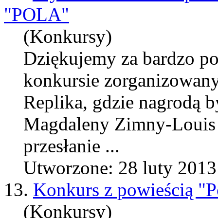
"POLA"
(Konkursy)
Dziękujemy za bardzo p
konkursie zorganizowa
Replika, gdzie nagrodą 
Magdaleny
Zimny
-Louis
przesłanie ...
Utworzone: 28 luty 2013
13.
Konkurs z powieścią "
(Konkursy)