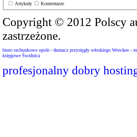
Artykuły
Komentarze
Copyright © 2012 Polscy a
zastrzeżone.
biuro rachunkowe opole
-
tłumacz przysięgły włoskiego Wrocław
-
m
księgowe Świdnica
profesjonalny dobry hostin