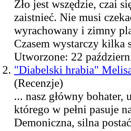
Zło jest wszędzie, czai 
zaistnieć. Nie musi czeka
wyrachowany i
zimny
pla
Czasem wystarczy kilka s
Utworzone: 22 październ
2.
"Diabelski hrabia" Melis
(Recenzje)
... nasz główny bohater,
którego w pełni pasuje 
Demoniczna, silna posta