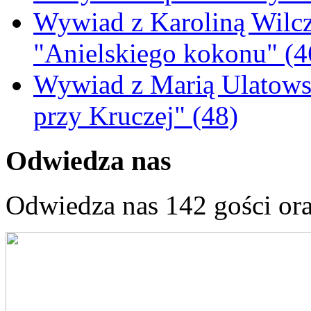
Wywiad z Karoliną Wilcz
"Anielskiego kokonu" (4
Wywiad z Marią Ulatowsk
przy Kruczej" (48)
Odwiedza nas
Odwiedza nas 142 gości or