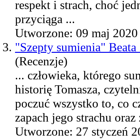
respekt i strach, choć j
przyciąga ...
Utworzone: 09 maj 2020
3.
"Szepty sumienia" Beata
(Recenzje)
... człowieka, którego su
historię Tomasza, czytel
poczuć wszystko to, co c
zapach jego strachu oraz
Utworzone: 27 styczeń 2