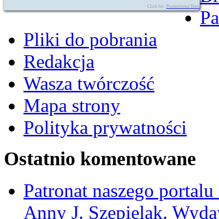
Click for:
Promotional Hats
Pa
Pliki do pobrania
Redakcja
Wasza twórczość
Mapa strony
Polityka prywatności
Ostatnio komentowane
Patronat naszego portalu
Anny J. Szepielak. Wyda