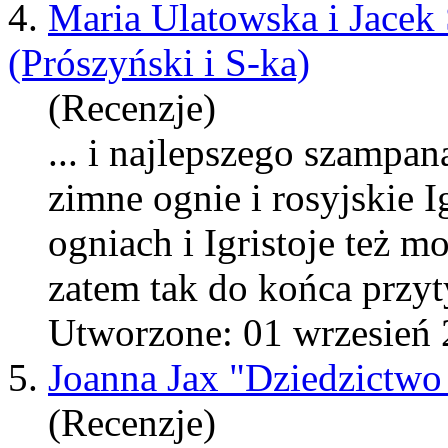
4.
Maria Ulatowska i Jacek
(Prószyński i S-ka)
(Recenzje)
... i najlepszego szampan
zimne ognie i rosyjskie I
ogniach i Igristoje też mo
zatem tak do końca przyty
Utworzone: 01 wrzesień
5.
Joanna Jax "Dziedzictwo
(Recenzje)