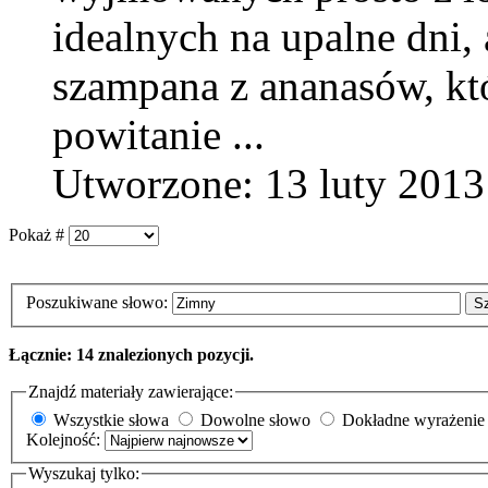
idealnych na upalne dni,
szampana z ananasów, kt
powitanie ...
Utworzone: 13 luty 2013
Pokaż #
Poszukiwane słowo:
S
Łącznie: 14 znalezionych pozycji.
Znajdź materiały zawierające:
Wszystkie słowa
Dowolne słowo
Dokładne wyrażenie
Kolejność:
Wyszukaj tylko: