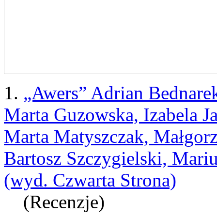
1.
„Awers” Adrian Bednarek
Marta Guzowska, Izabela Ja
Marta Matyszczak, Małgorz
Bartosz Szczygielski, Mari
(wyd. Czwarta Strona)
(Recenzje)