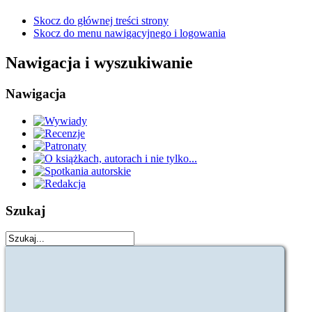
Skocz do głównej treści strony
Skocz do menu nawigacyjnego i logowania
Nawigacja i wyszukiwanie
Nawigacja
Szukaj