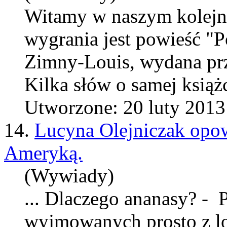
Witamy w naszym kolej
wygrania jest powieść "
Zimny
-Louis, wydana p
Kilka słów o samej książc
Utworzone: 20 luty 2013
14.
Lucyna Olejniczak opow
Ameryką.
(Wywiady)
... Dlaczego ananasy? -
wyjmowanych prosto z lo