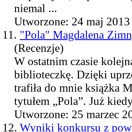
niemal ...
Utworzone: 24 maj 2013
11.
"Pola" Magdalena Zimny
(Recenzje)
W ostatnim czasie kolejn
biblioteczkę. Dzięki up
trafiła do mnie książka
tytułem „Pola”. Już kiedyś
Utworzone: 25 marzec 2
12.
Wyniki konkursu z pow