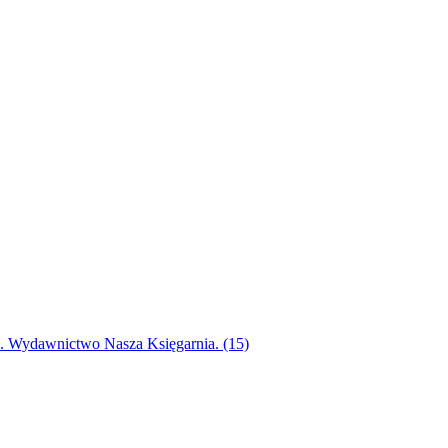
ak. Wydawnictwo Nasza Księgarnia. (15)