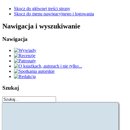
Skocz do głównej treści strony
Skocz do menu nawigacyjnego i logowania
Nawigacja i wyszukiwanie
Nawigacja
Szukaj