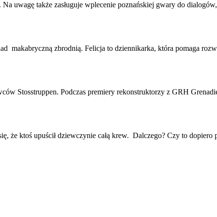
e. Na uwagę także zasługuje wplecenie poznańskiej gwary do dialogów, 
ad makabryczną zbrodnią. Felicja to dziennikarka, która pomaga rozw
owców Stosstruppen. Podczas premiery rekonstruktorzy z GRH Grenadi
 się, że ktoś upuścił dziewczynie całą krew. Dalczego? Czy to dopie