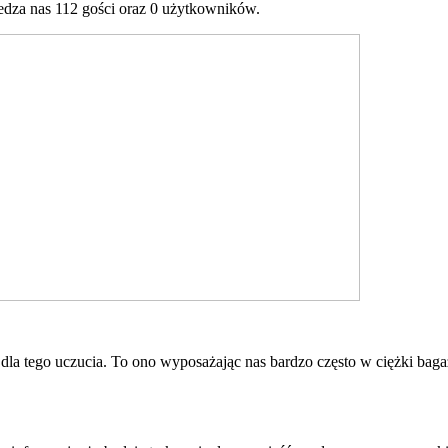
dza nas 112 gości oraz 0 użytkowników.
 dla tego uczucia. To ono wyp
osa
żając nas bardzo często w ciężki bag