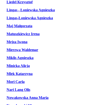
Liedel Krzysztof
Lingas - Łoniewska Agnieszka
Lingas-Łoniewska Agnieszka
Maj Małgorzata
Matuszkiewicz Irena
Mejza Iwona
Mierzwa Waldemar
Miklis Agnieszka
Minicka Alicja
Mlek Katarzyna
Mori Carla
Nari Lang Olis
Nowakowska Anna Maria