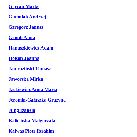
Grycan Marta
Gumulak Andrzej
Gzregorz Janusz
Głomb Anna
Hanuszkiewicz Adam
Holson Joanna
Jamroziński Tomasz
Jaworska Mirka
Jaśkiewicz Anna Maria
Jeromin-Gałuszka Grażyna
Jung Izabela
Kalicińska Małgorzata
Kalwas Piotr Ibrahim