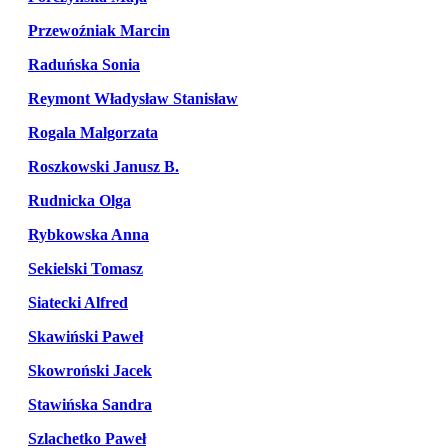
Przewoźniak Marcin
Raduńska Sonia
Reymont Władysław Stanisław
Rogala Malgorzata
Roszkowski Janusz B.
Rudnicka Olga
Rybkowska Anna
Sekielski Tomasz
Siatecki Alfred
Skawiński Paweł
Skowroński Jacek
Stawińska Sandra
Szlachetko Paweł