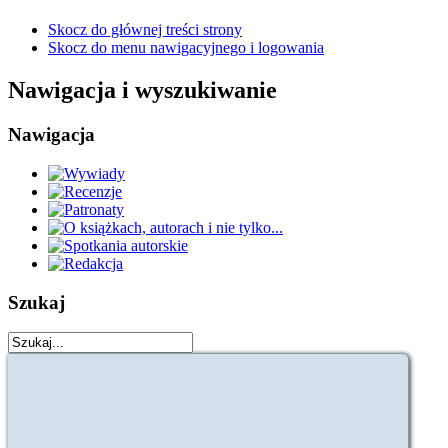
Skocz do głównej treści strony
Skocz do menu nawigacyjnego i logowania
Nawigacja i wyszukiwanie
Nawigacja
Szukaj