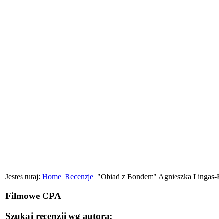
Jesteś tutaj:
Home
Recenzje
"Obiad z Bondem" Agnieszka Lingas-Ł
Filmowe CPA
Szukaj recenzji wg autora: