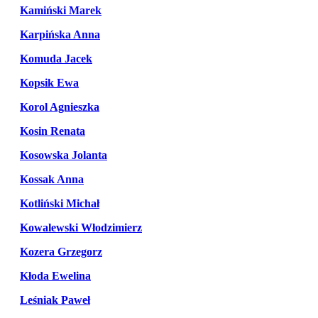
Kamiński Marek
Karpińska Anna
Komuda Jacek
Kopsik Ewa
Korol Agnieszka
Kosin Renata
Kosowska Jolanta
Kossak Anna
Kotliński Michał
Kowalewski Włodzimierz
Kozera Grzegorz
Kłoda Ewelina
Leśniak Paweł