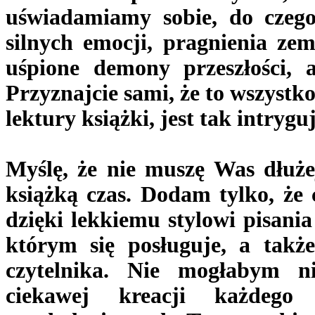
uświadamiamy sobie, do czeg
silnych emocji, pragnienia zem
uśpione demony przeszłości,
Przyznajcie sami, że to wszystk
lektury książki, jest tak intrygu
Myślę, że nie muszę Was dłuże
książką czas. Dodam tylko, że c
dzięki lekkiemu stylowi pisani
którym się posługuje, a także
czytelnika. Nie mogłabym n
ciekawej kreacji każdeg