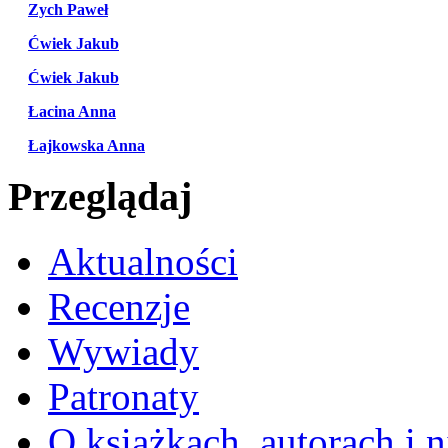
Zych Paweł
Ćwiek Jakub
Ćwiek Jakub
Łacina Anna
Łajkowska Anna
Przeglądaj
Aktualności
Recenzje
Wywiady
Patronaty
O książkach, autorach i ni