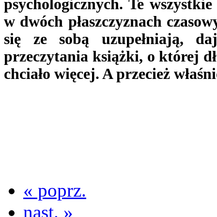
psychologicznych. Te wszystki
w dwóch płaszczyznach czasowyc
się ze sobą uzupełniają, da
przeczytania książki, o której 
chciało więcej. A przecież właśni
« poprz.
nast. »