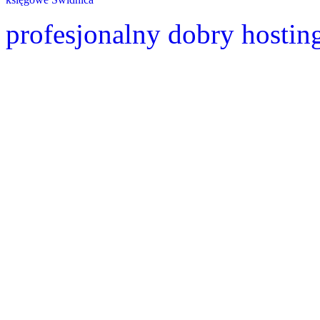
profesjonalny dobry hostin