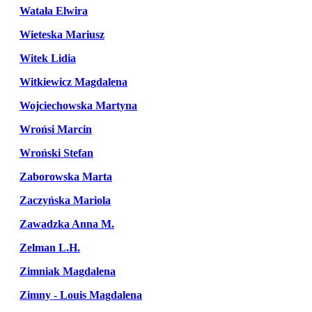
Watała Elwira
Wieteska Mariusz
Witek Lidia
Witkiewicz Magdalena
Wojciechowska Martyna
Wrońsi Marcin
Wroński Stefan
Zaborowska Marta
Zaczyńska Mariola
Zawadzka Anna M.
Zelman L.H.
Zimniak Magdalena
Zimny - Louis Magdalena