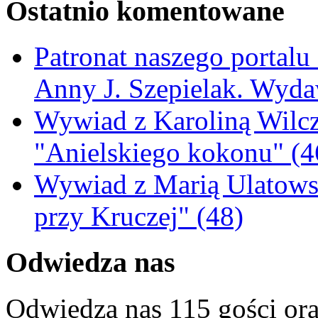
Ostatnio komentowane
Patronat naszego portalu
Anny J. Szepielak. Wyda
Wywiad z Karoliną Wilcz
"Anielskiego kokonu" (4
Wywiad z Marią Ulatowsk
przy Kruczej" (48)
Odwiedza nas
Odwiedza nas 115 gości or