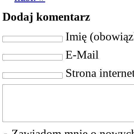
Dodaj komentarz
Imię (obowią
E-Mail
Strona intern
Zawiadom mnie o nowych