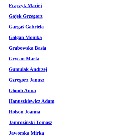
Frączyk Maciej
Gajek Grzegorz
Gargaś Gabriela
Gałgan Monika
Grabowska Basia
Grycan Marta
Gumulak Andrzej
Gzregorz Janusz
Głomb Anna
Hanuszkiewicz Adam
Holson Joanna
Jamroziński Tomasz
Jaworska Mirka