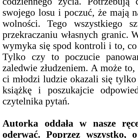
codziennego życia. Potrzebują
swojego losu i poczuć, że mają 
wolności. Tego wszystkiego sz
przekraczaniu własnych granic.
wymyka się spod kontroli i to, co
Tylko czy to poczucie panowa
zaledwie złudzeniem. A może to, 
ci młodzi ludzie okazali się tylk
książkę i poszukajcie odpowie
czytelnika pytań.
Autorka oddała w nasze ręce 
oderwać. Poprzez wszystko, 