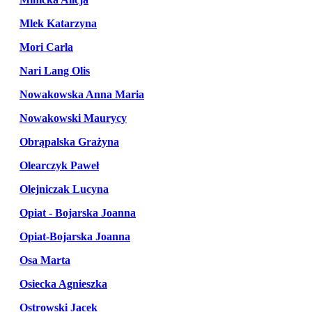
Mlek Katarzyna
Mori Carla
Nari Lang Olis
Nowakowska Anna Maria
Nowakowski Maurycy
Obrąpalska Grażyna
Olearczyk Paweł
Olejniczak Lucyna
Opiat - Bojarska Joanna
Opiat-Bojarska Joanna
Osa Marta
Osiecka Agnieszka
Ostrowski Jacek