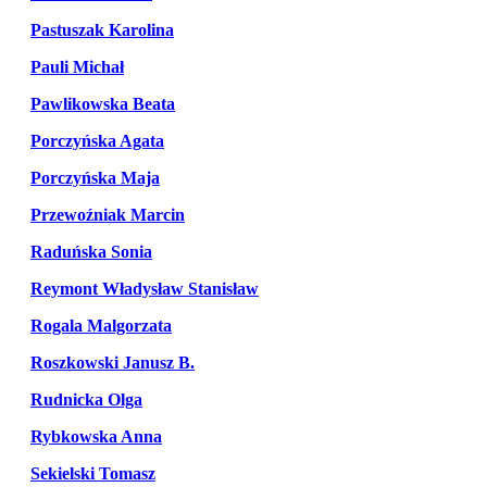
Pastuszak Karolina
Pauli Michał
Pawlikowska Beata
Porczyńska Agata
Porczyńska Maja
Przewoźniak Marcin
Raduńska Sonia
Reymont Władysław Stanisław
Rogala Malgorzata
Roszkowski Janusz B.
Rudnicka Olga
Rybkowska Anna
Sekielski Tomasz