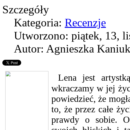
Szczegóły
Kategoria:
Recenzje
Utworzono: piątek, 13, l
Autor: Agnieszka Kaniu
Lena jest artyst
wkraczamy w jej życi
powiedzieć, że mogła
to, że przez całe ży
prawdy o sobie. Os