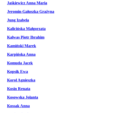
Jaśkiewicz Anna Maria
Jeromin-Gałuszka Grażyna
Jung Izabela
Kalicińska Małgorzata
Kalwas Piotr Ibrahim
Kamiński Marek
Karpińska Anna
Komuda Jacek
Kopsik Ewa
Korol Agnieszka
Kosin Renata
Kosowska Jolanta
Kossak Anna