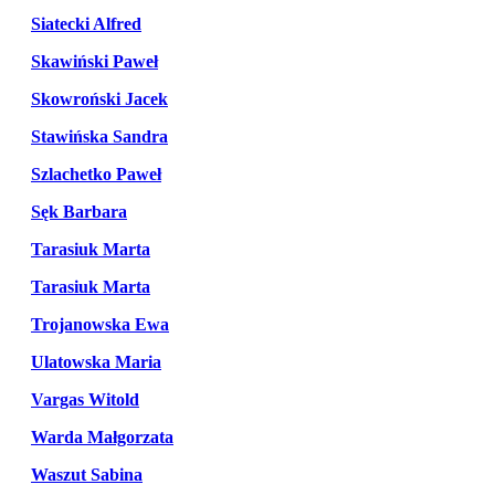
Siatecki Alfred
Skawiński Paweł
Skowroński Jacek
Stawińska Sandra
Szlachetko Paweł
Sęk Barbara
Tarasiuk Marta
Tarasiuk Marta
Trojanowska Ewa
Ulatowska Maria
Vargas Witold
Warda Małgorzata
Waszut Sabina