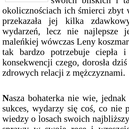
swoich bliskich i 
okolicznościach ich śmierci zbyt
przekazała jej kilka zdawkow
wydarzeń, lecz nie najlepsze j
maleńkiej wówczas Leny koszmar. 
tak bardzo potrzebuje ciepła i
konsekwencji czego, dorosła dziś
zdrowych relacji z mężczyznami.
N
asza bohaterka nie wie, jednak 
sukces, wydarzy się coś, co nie 
wiedzy o losach swoich najbliższ