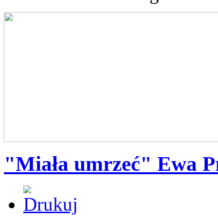
"Miała umrzeć" Ewa P