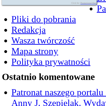
Click for:
Promotional Hats
Pa
Pliki do pobrania
Redakcja
Wasza twórczość
Mapa strony
Polityka prywatności
Ostatnio komentowane
Patronat naszego portalu
Anny J. Szepielak. Wyda