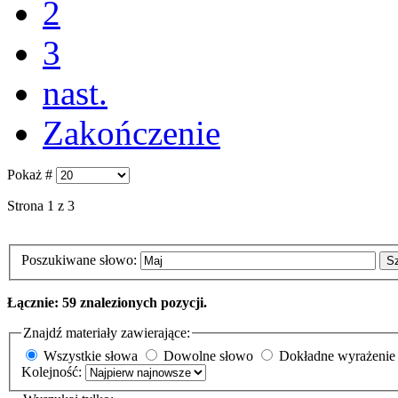
2
3
nast.
Zakończenie
Pokaż #
Strona 1 z 3
Poszukiwane słowo:
S
Łącznie: 59 znalezionych pozycji.
Znajdź materiały zawierające:
Wszystkie słowa
Dowolne słowo
Dokładne wyrażenie
Kolejność: