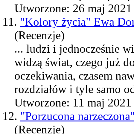
Utworzone: 26 maj 2021
11.
"Kolory życia" Ewa Do
(Recenzje)
... ludzi i jednocześnie 
widzą świat, czego już do
oczekiwania, czasem na
rozdziałów i tyle samo od
Utworzone: 11 maj 2021
12.
"Porzucona narzeczona
(Recenzje)