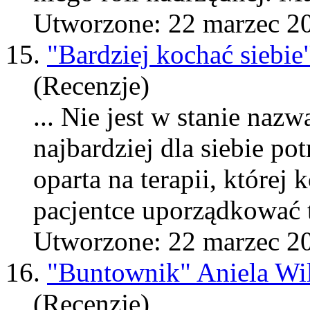
Utworzone: 22 marzec 2
15.
"Bardziej kochać siebie
(Recenzje)
... Nie jest w stanie nazw
najbardziej dla siebie pot
oparta na terapii, której 
pacjentce uporządkować to
Utworzone: 22 marzec 2
16.
"Buntownik" Aniela Wil
(Recenzje)