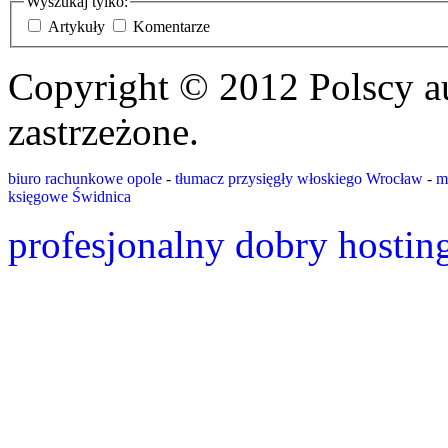
Wyszukaj tylko:
Artykuły
Komentarze
Copyright © 2012 Polscy a
zastrzeżone.
biuro rachunkowe opole
-
tłumacz przysięgły włoskiego Wrocław
-
m
księgowe Świdnica
profesjonalny dobry hostin