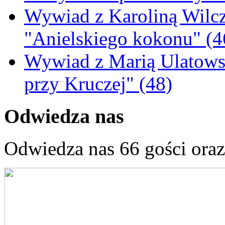
Wywiad z Karoliną Wilcz
"Anielskiego kokonu" (4
Wywiad z Marią Ulatowsk
przy Kruczej" (48)
Odwiedza nas
Odwiedza nas 66 gości ora