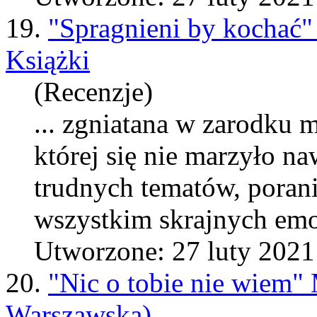
19.
"Spragnieni by kochać"
Książki
(Recenzje)
... zgniatana w zarodku m
której się nie marzyło na
trudnych tematów, poran
wszystkim skrajnych emo
Utworzone: 27 luty 2021
20.
"Nic o tobie nie wiem"
Warszawska)