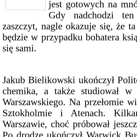
jest gotowych na mnó
Gdy nadchodzi ten
zaszczyt, nagle okazuje się, że 
będzie w przypadku bohatera ksi
się sami.
Jakub Bielikowski ukończył Poli
chemika, a także studiował w 
Warszawskiego. Na przełomie wi
Sztokholmie i Atenach. Kilka
Warszawie, choć próbował jeszc
Po drodze ukończył Warwick Bus