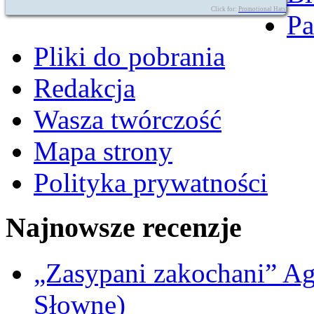
Click for:
Promotional Hats
Pa
Pliki do pobrania
Redakcja
Wasza twórczość
Mapa strony
Polityka prywatności
Najnowsze recenzje
„Zasypani zakochani” A
Słowne)