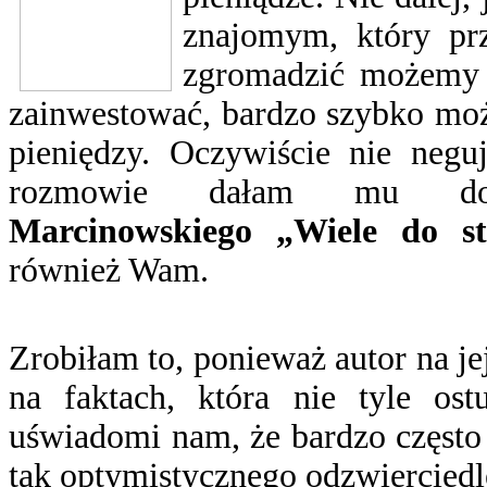
znajomym, który prz
zgromadzić możemy p
zainwestować, bardzo szybko moż
pieniędzy. Oczywiście nie neguj
rozmowie dałam mu do p
Marcinowskiego „Wiele do st
również Wam.
Zrobiłam to, ponieważ autor na je
na faktach, która nie tyle ost
uświadomi nam, że bardzo często
tak optymistycznego odzwierciedl