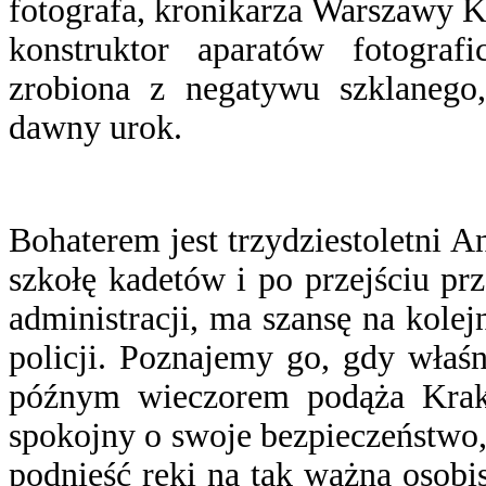
fotografa, kronikarza Warszawy Ko
konstruktor aparatów fotograf
zrobiona z negatywu szklanego,
dawny urok.
Bohaterem jest trzydziestoletni A
szkołę kadetów i po przejściu prz
administracji, ma szansę na kolejn
policji. Poznajemy go, gdy właś
późnym wieczorem podąża Krak
spokojny o swoje bezpieczeństwo, 
podnieść ręki na tak ważną osobis