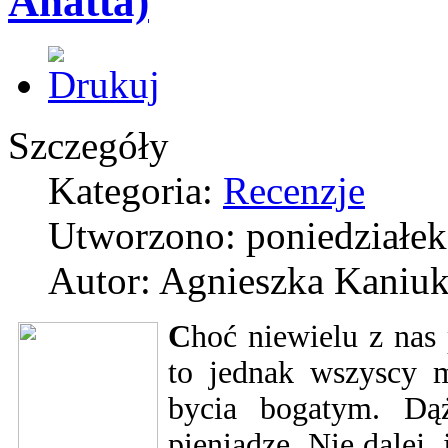
Anatta)
Szczegóły
Kategoria:
Recenzje
Utworzono: poniedziałek
Autor: Agnieszka Kaniu
C
hoć niewielu z nas 
to jednak wszyscy 
bycia bogatym. Dą
pieniądze. Nie dalej