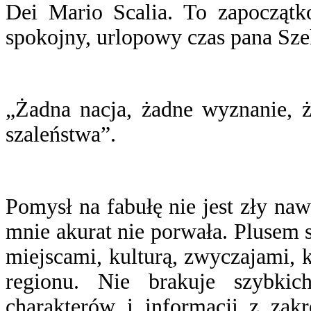
Dei Mario Scalia. To zapoczątko
spokojny, urlopowy czas pana Szel
„Żadna nacja, żadne wyznanie, ż
szaleństwa”.
Pomysł na fabułę nie jest zły nawe
mnie akurat nie porwała. Plusem
miejscami, kulturą, zwyczajami,
regionu. Nie brakuje szybkic
charakterów i informacji z zakre