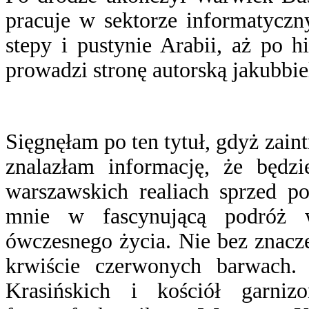
pracuje w sektorze informatyczn
stepy i pustynie Arabii, aż po 
prowadzi stronę autorską jakubbi
Sięgnęłam po ten tytuł, gdyż zai
znalazłam informację, że będz
warszawskich realiach sprzed po
mnie w fascynującą podróż w
ówczesnego życia. Nie bez znaczen
krwiście czerwonych barwach. 
Krasińskich i kościół garni