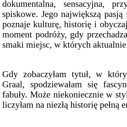
dokumentalna, sensacyjna, prz
spiskowe. Jego największą pasją
poznaje kulturę, historię i obyc
moment podróży, gdy przechadzaj
smaki miejsc, w których aktualni
Gdy zobaczyłam tytuł, w któr
Graal, spodziewałam się fascyn
fabuły. Może niekoniecznie w st
liczyłam na niezłą historię pełną 