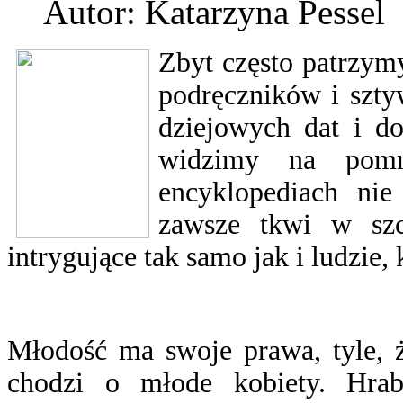
Autor: Katarzyna Pessel
Zbyt często patrzym
podręczników i szty
dziejowych dat i do
widzimy na pomn
encyklopediach nie
zawsze tkwi w szcz
intrygujące tak samo jak i ludzie, 
Młodość ma swoje prawa, tyle, ż
chodzi o młode kobiety. Hra