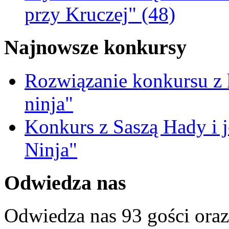
przy Kruczej" (48)
Najnowsze konkursy
Rozwiązanie konkursu z
ninja"
Konkurs z Saszą Hady i 
Ninja"
Odwiedza nas
Odwiedza nas 93 gości ora