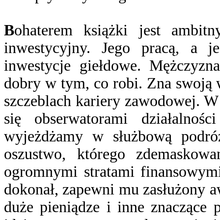
B
ohaterem książki jest ambit
inwestycyjny. Jego pracą, a j
inwestycje giełdowe. Mężczyzn
dobry w tym, co robi. Zna swoją 
szczeblach kariery zawodowej. W
się obserwatorami działalnoś
wyjeżdżamy w służbową podróż
oszustwo, którego zdemaskowa
ogromnymi stratami finansowymi.
dokonał, zapewni mu zasłużony a
duże pieniądze i inne znaczące 