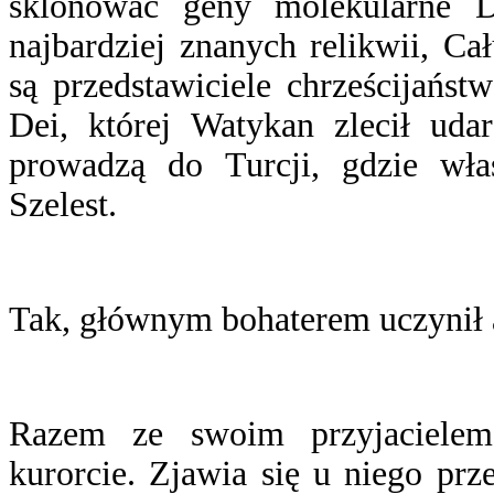
sklonować geny molekularne 
najbardziej znanych relikwii, C
są przedstawiciele chrześcijańst
Dei, której Watykan zlecił udar
prowadzą do Turcji, gdzie wła
Szelest.
Tak, głównym bohaterem uczynił a
Razem ze swoim przyjaciele
kurorcie. Zjawia się u niego pr