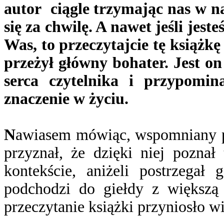
autor ciągle trzymając nas w na
się za chwilę. A nawet jeśli jest
Was, to przeczytajcie tę książk
przeżył główny bohater. Jest on
serca czytelnika i przypomi
znaczenie w życiu.
N
awiasem mówiąc, wspomniany pr
przyznał, że dzięki niej pozna
kontekście, aniżeli postrzegał
podchodzi do giełdy z większą
przeczytanie książki przyniosło wi