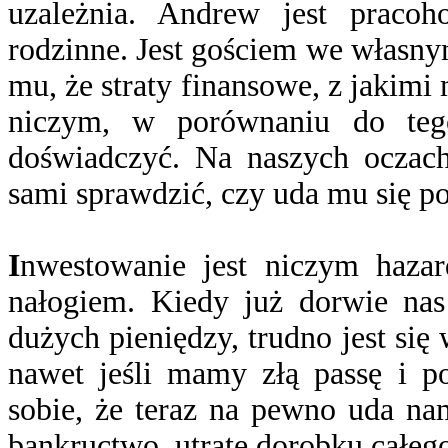
uzależnia. Andrew jest pracoh
rodzinne. Jest gościem we własn
mu, że straty finansowe, z jakimi
niczym, w porównaniu do tego
doświadczyć. Na naszych oczach
sami sprawdzić, czy uda mu się po
I
nwestowanie jest niczym hazar
nałogiem. Kiedy już dorwie na
dużych pieniędzy, trudno jest si
nawet jeśli mamy złą passę i p
sobie, że teraz na pewno uda na
bankructwo, utratę dorobku całego