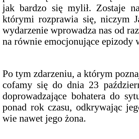
jak bardzo się mylił. Zostaje n
którymi rozprawia się, niczym 
wydarzenie wprowadza nas od razu
na równie emocjonujące epizody w 
Po tym zdarzeniu, a którym pozn
cofamy się do dnia 23 paździer
doprowadzające bohatera do syt
ponad rok czasu, odkrywając jego
wie nawet jego żona.