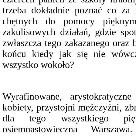
trzeba dokładnie poznać co za 
chętnych do pomocy pięknym
zakulisowych działań, gdzie spo
zwłaszcza tego zakazanego oraz 
końcu kiedy jak się nie wówc
wszystko wokoło?
Wyrafinowane, arystokratyczne
kobiety, przystojni mężczyźni, zbr
dla tego wszystkiego pię
osiemnastowieczna Warszawa