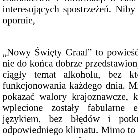
interesujących spostrzeżeń. Niby
opornie,
„Nowy Święty Graal” to powieść 
nie do końca dobrze przedstawio
ciągły temat alkoholu, bez k
funkcjonowania każdego dnia. Mi
pokazać walory krajoznawcze, ku
wplecione zostały fabularne 
językiem, bez błędów i potkn
odpowiedniego klimatu. Mimo to 