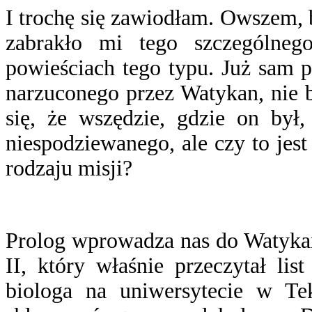
I trochę się zawiodłam. Owszem, b
zabrakło mi tego szczególneg
powieściach tego typu. Już sam 
narzuconego przez Watykan, nie 
się, że wszędzie, gdzie on był,
niespodziewanego, ale czy to je
rodzaju misji?
Prolog wprowadza nas do Watykan
II, który właśnie przeczytał li
biologa na uniwersytecie w Tek