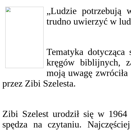
„Ludzie potrzebują 
trudno uwierzyć w lud
Tematyka dotycząca 
kręgów biblijnych, 
moją uwagę zwróciła 
przez Zibi Szelesta.
Zibi Szelest urodził się w 196
spędza na czytaniu. Najczęście