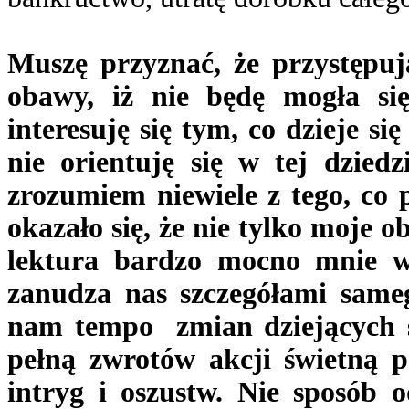
Muszę przyznać, że przystępuj
obawy, iż nie będę mogła si
interesuję się tym, co dzieje si
nie orientuję się w tej dzied
zrozumiem niewiele z tego, co
okazało się, że nie tylko moje 
lektura bardzo mocno mnie w
zanudza nas szczegółami same
nam tempo zmian dziejących si
pełną zwrotów akcji świetną p
intryg i oszustw. Nie sposób o