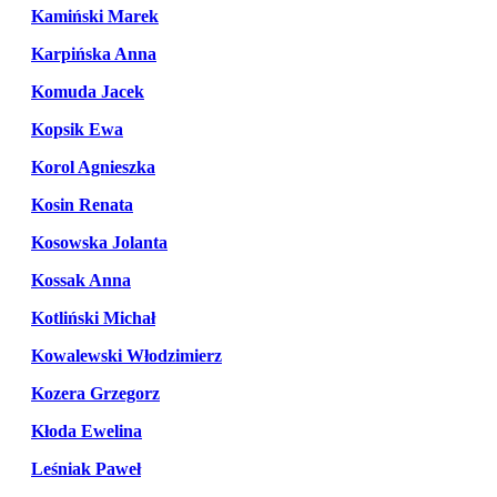
Kamiński Marek
Karpińska Anna
Komuda Jacek
Kopsik Ewa
Korol Agnieszka
Kosin Renata
Kosowska Jolanta
Kossak Anna
Kotliński Michał
Kowalewski Włodzimierz
Kozera Grzegorz
Kłoda Ewelina
Leśniak Paweł