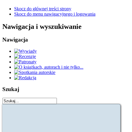
Skocz do głównej treści strony
Skocz do menu nawigacyjnego i logowania
Nawigacja i wyszukiwanie
Nawigacja
Szukaj