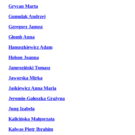
Grycan Marta
Gumulak Andrzej
Gzregorz Janusz
Głomb Anna
Hanuszkiewicz Adam
Holson Joanna
Jamroziński Tomasz
Jaworska Mirka
Jaśkiewicz Anna Maria
Jeromin-Gałuszka Grażyna
Jung Izabela
Kalicińska Małgorzata
Kalwas Piotr Ibrahim