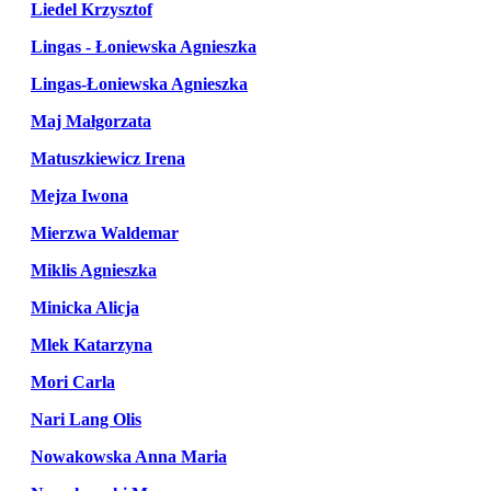
Liedel Krzysztof
Lingas - Łoniewska Agnieszka
Lingas-Łoniewska Agnieszka
Maj Małgorzata
Matuszkiewicz Irena
Mejza Iwona
Mierzwa Waldemar
Miklis Agnieszka
Minicka Alicja
Mlek Katarzyna
Mori Carla
Nari Lang Olis
Nowakowska Anna Maria