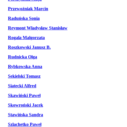
Przewoźniak Marcin
Raduńska Sonia
Reymont Władysław Stanisław
Rogala Malgorzata
Roszkowski Janusz B.
Rudnicka Olga
Rybkowska Anna
Sekielski Tomasz
Siatecki Alfred
Skawiński Paweł
Skowroński Jacek
Stawińska Sandra
Szlachetko Paweł