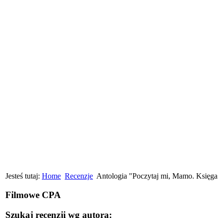
Jesteś tutaj:
Home
Recenzje
Antologia "Poczytaj mi, Mamo. Księga
Filmowe CPA
Szukaj recenzji wg autora: