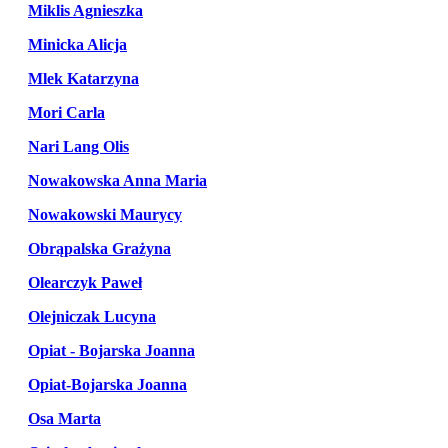
Miklis Agnieszka
Minicka Alicja
Mlek Katarzyna
Mori Carla
Nari Lang Olis
Nowakowska Anna Maria
Nowakowski Maurycy
Obrąpalska Grażyna
Olearczyk Paweł
Olejniczak Lucyna
Opiat - Bojarska Joanna
Opiat-Bojarska Joanna
Osa Marta