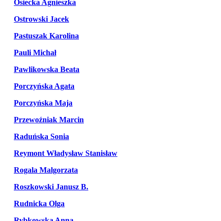
Osiecka Agnieszka
Ostrowski Jacek
Pastuszak Karolina
Pauli Michał
Pawlikowska Beata
Porczyńska Agata
Porczyńska Maja
Przewoźniak Marcin
Raduńska Sonia
Reymont Władysław Stanisław
Rogala Malgorzata
Roszkowski Janusz B.
Rudnicka Olga
Rybkowska Anna