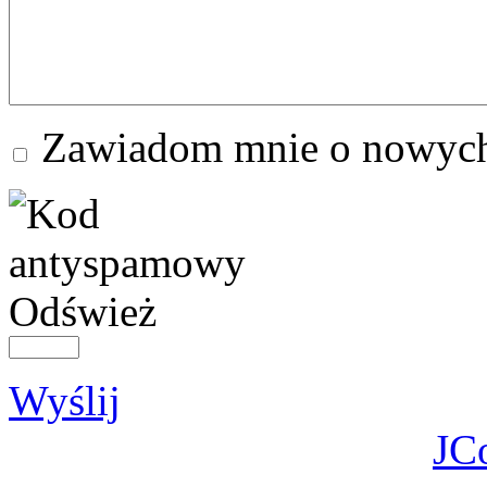
Zawiadom mnie o nowych
Odśwież
Wyślij
JC