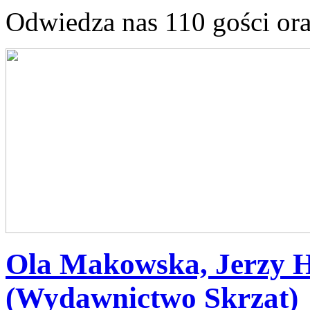
Odwiedza nas 110 gości or
Ola Makowska, Jerzy H
(Wydawnictwo Skrzat)