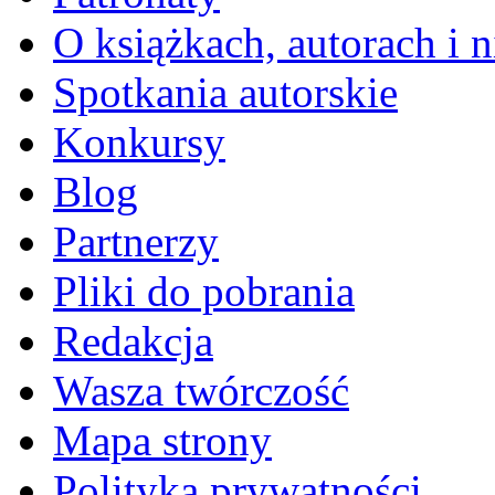
O książkach, autorach i ni
Spotkania autorskie
Konkursy
Blog
Partnerzy
Pliki do pobrania
Redakcja
Wasza twórczość
Mapa strony
Polityka prywatności