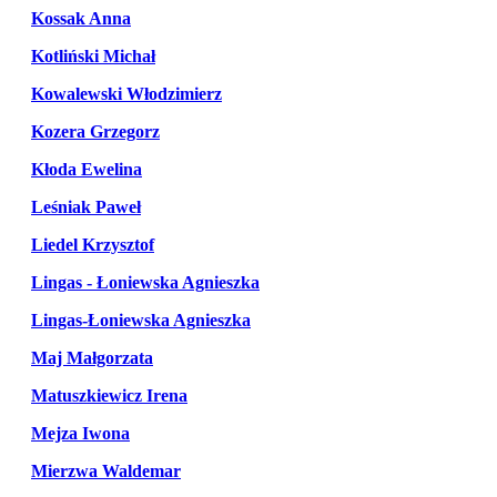
Kossak Anna
Kotliński Michał
Kowalewski Włodzimierz
Kozera Grzegorz
Kłoda Ewelina
Leśniak Paweł
Liedel Krzysztof
Lingas - Łoniewska Agnieszka
Lingas-Łoniewska Agnieszka
Maj Małgorzata
Matuszkiewicz Irena
Mejza Iwona
Mierzwa Waldemar