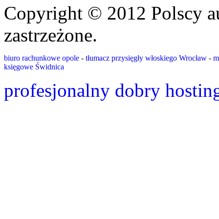
Copyright © 2012 Polscy a
zastrzeżone.
biuro rachunkowe opole
-
tłumacz przysięgły włoskiego Wrocław
-
m
księgowe Świdnica
profesjonalny dobry hostin