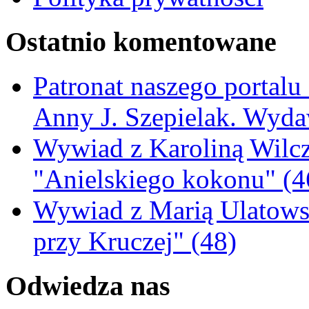
Ostatnio komentowane
Patronat naszego portalu
Anny J. Szepielak. Wyda
Wywiad z Karoliną Wilcz
"Anielskiego kokonu" (4
Wywiad z Marią Ulatowsk
przy Kruczej" (48)
Odwiedza nas