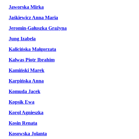
Jaworska Mirka
Jaśkiewicz Anna Maria
Jeromin-Gałuszka Grażyna
Jung Izabela
Kalicińska Małgorzata
Kalwas Piotr Ibrahim
Kamiński Marek
Karpińska Anna
Komuda Jacek
Kopsik Ewa
Korol Agnieszka
Kosin Renata
Kosowska Jolanta