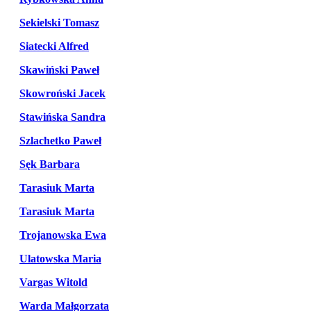
Sekielski Tomasz
Siatecki Alfred
Skawiński Paweł
Skowroński Jacek
Stawińska Sandra
Szlachetko Paweł
Sęk Barbara
Tarasiuk Marta
Tarasiuk Marta
Trojanowska Ewa
Ulatowska Maria
Vargas Witold
Warda Małgorzata