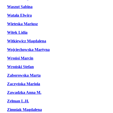
Waszut Sabina
Watała Elwira
Wieteska Mariusz
Witek Lidia
Witkiewicz Magdalena
Wojciechowska Martyna
Wrońsi Marcin
Wroński Stefan
Zaborowska Marta
Zaczyńska Mariola
Zawadzka Anna M.
Zelman L.H.
Zimniak Magdalena