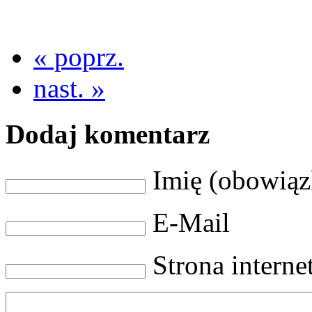
« poprz.
nast. »
Dodaj komentarz
Imię (obowią
E-Mail
Strona intern