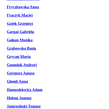
Fryczkowska Anna
Frączyk Maciej
Gajek Grzegorz
Gargaś Gabriela
Gałgan Monika
Grabowska Basia
Grycan Marta
Gumulak Andrzej
Gzregorz Janusz
Głomb Anna
Hanuszkiewicz Adam
Holson Joanna
Jamroziński Tomasz