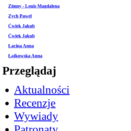
Zimny - Louis Magdalena
Zych Paweł
Ćwiek Jakub
Ćwiek Jakub
Łacina Anna
Łajkowska Anna
Przeglądaj
Aktualności
Recenzje
Wywiady
Patronaty