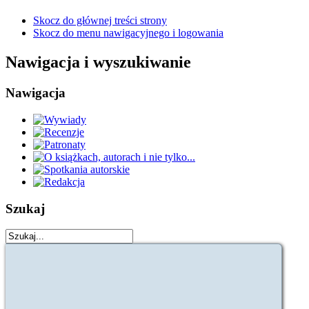
Skocz do głównej treści strony
Skocz do menu nawigacyjnego i logowania
Nawigacja i wyszukiwanie
Nawigacja
Szukaj