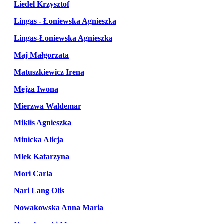
Liedel Krzysztof
Lingas - Łoniewska Agnieszka
Lingas-Łoniewska Agnieszka
Maj Małgorzata
Matuszkiewicz Irena
Mejza Iwona
Mierzwa Waldemar
Miklis Agnieszka
Minicka Alicja
Mlek Katarzyna
Mori Carla
Nari Lang Olis
Nowakowska Anna Maria