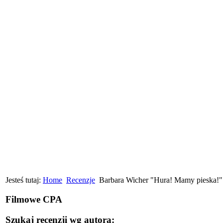
Jesteś tutaj:
Home
Recenzje
Barbara Wicher "Hura! Mamy pieska!" 
Filmowe CPA
Szukaj recenzji wg autora: