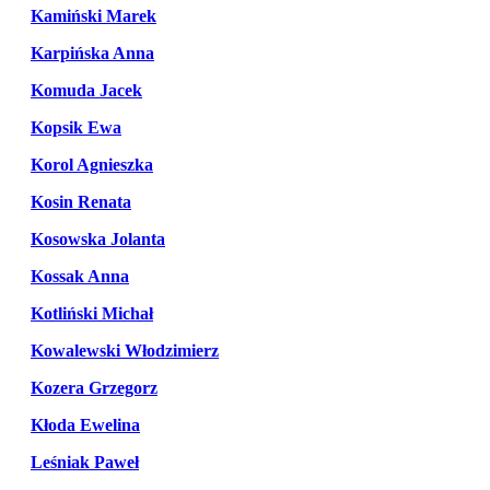
Kamiński Marek
Karpińska Anna
Komuda Jacek
Kopsik Ewa
Korol Agnieszka
Kosin Renata
Kosowska Jolanta
Kossak Anna
Kotliński Michał
Kowalewski Włodzimierz
Kozera Grzegorz
Kłoda Ewelina
Leśniak Paweł