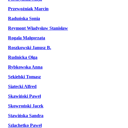
Przewoźniak Marcin
Raduńska Sonia
Reymont Władysław Stanisław
Rogala Malgorzata
Roszkowski Janusz B.
Rudnicka Olga
Rybkowska Anna
Sekielski Tomasz
Siatecki Alfred
Skawiński Paweł
Skowroński Jacek
Stawińska Sandra
Szlachetko Paweł