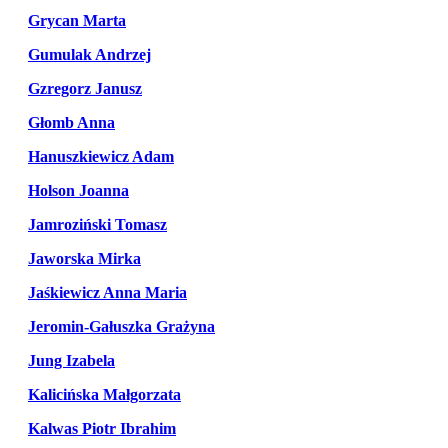
Grycan Marta
Gumulak Andrzej
Gzregorz Janusz
Głomb Anna
Hanuszkiewicz Adam
Holson Joanna
Jamroziński Tomasz
Jaworska Mirka
Jaśkiewicz Anna Maria
Jeromin-Gałuszka Grażyna
Jung Izabela
Kalicińska Małgorzata
Kalwas Piotr Ibrahim