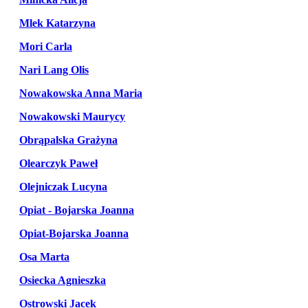
Mlek Katarzyna
Mori Carla
Nari Lang Olis
Nowakowska Anna Maria
Nowakowski Maurycy
Obrąpalska Grażyna
Olearczyk Paweł
Olejniczak Lucyna
Opiat - Bojarska Joanna
Opiat-Bojarska Joanna
Osa Marta
Osiecka Agnieszka
Ostrowski Jacek