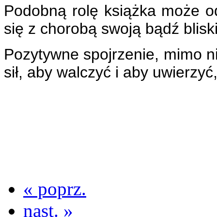
Podobną rolę książka może od
się z chorobą swoją bądź blisk
Pozytywne spojrzenie, mimo n
sił, aby walczyć i aby uwierzy
« poprz.
nast. »