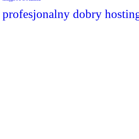
profesjonalny dobry hostin