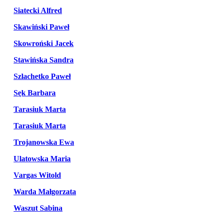
Siatecki Alfred
Skawiński Paweł
Skowroński Jacek
Stawińska Sandra
Szlachetko Paweł
Sęk Barbara
Tarasiuk Marta
Tarasiuk Marta
Trojanowska Ewa
Ulatowska Maria
Vargas Witold
Warda Małgorzata
Waszut Sabina