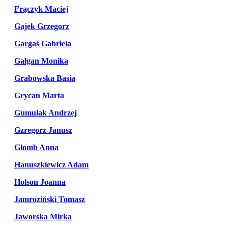
Frączyk Maciej
Gajek Grzegorz
Gargaś Gabriela
Gałgan Monika
Grabowska Basia
Grycan Marta
Gumulak Andrzej
Gzregorz Janusz
Głomb Anna
Hanuszkiewicz Adam
Holson Joanna
Jamroziński Tomasz
Jaworska Mirka