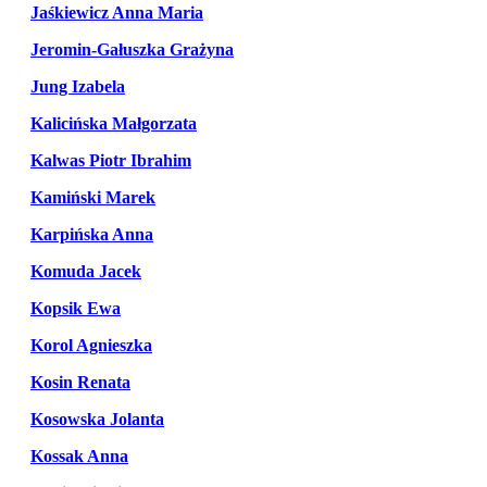
Jaśkiewicz Anna Maria
Jeromin-Gałuszka Grażyna
Jung Izabela
Kalicińska Małgorzata
Kalwas Piotr Ibrahim
Kamiński Marek
Karpińska Anna
Komuda Jacek
Kopsik Ewa
Korol Agnieszka
Kosin Renata
Kosowska Jolanta
Kossak Anna