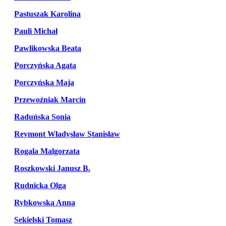
Pastuszak Karolina
Pauli Michał
Pawlikowska Beata
Porczyńska Agata
Porczyńska Maja
Przewoźniak Marcin
Raduńska Sonia
Reymont Władysław Stanisław
Rogala Malgorzata
Roszkowski Janusz B.
Rudnicka Olga
Rybkowska Anna
Sekielski Tomasz