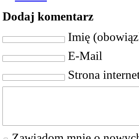
Dodaj komentarz
Imię (obowią
E-Mail
Strona intern
Zawiadom mnie o nowych