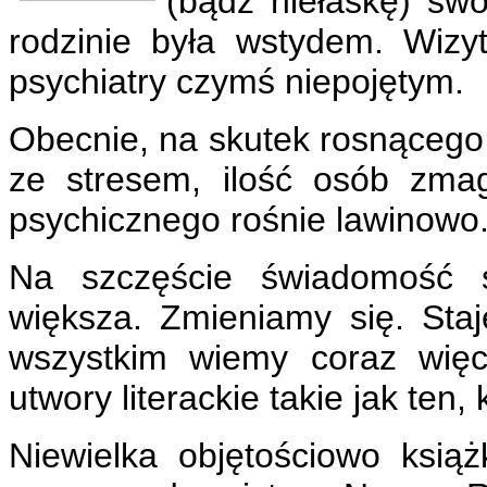
(bądź niełaskę) swo
rodzinie była wstydem. Wizy
psychiatry czymś niepojętym.
Obecnie, na skutek rosnącego 
ze stresem, ilość osób zma
psychicznego rośnie lawinowo
Na szczęście świadomość s
większa. Zmieniamy się. Staj
wszystkim wiemy coraz więc
utwory literackie takie jak ten,
Niewielka objętościowo ksią