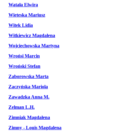
Watała Elwira
Wieteska Mariusz
Witek Lidia
Witkiewicz Magdalena
Wojciechowska Martyna
Wrońsi Marcin
Wroński Stefan
Zaborowska Marta
Zaczyńska Mariola
Zawadzka Anna M.
Zelman L.H.
Zimniak Magdalena
Zimny - Louis Magdalena