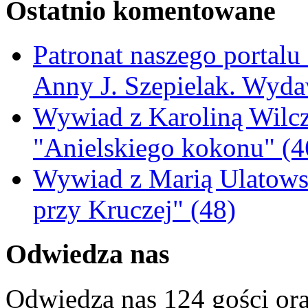
Ostatnio komentowane
Patronat naszego portalu
Anny J. Szepielak. Wyda
Wywiad z Karoliną Wilcz
"Anielskiego kokonu" (4
Wywiad z Marią Ulatowsk
przy Kruczej" (48)
Odwiedza nas
Odwiedza nas 124 gości or