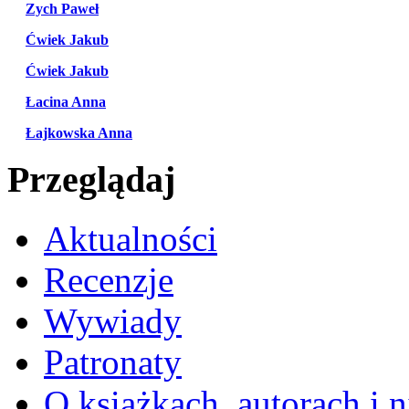
Zych Paweł
Ćwiek Jakub
Ćwiek Jakub
Łacina Anna
Łajkowska Anna
Przeglądaj
Aktualności
Recenzje
Wywiady
Patronaty
O książkach, autorach i ni