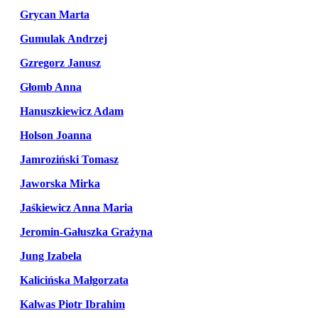
Grycan Marta
Gumulak Andrzej
Gzregorz Janusz
Głomb Anna
Hanuszkiewicz Adam
Holson Joanna
Jamroziński Tomasz
Jaworska Mirka
Jaśkiewicz Anna Maria
Jeromin-Gałuszka Grażyna
Jung Izabela
Kalicińska Małgorzata
Kalwas Piotr Ibrahim