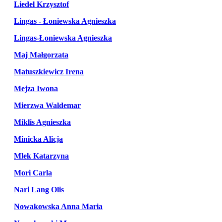
Liedel Krzysztof
Lingas - Łoniewska Agnieszka
Lingas-Łoniewska Agnieszka
Maj Małgorzata
Matuszkiewicz Irena
Mejza Iwona
Mierzwa Waldemar
Miklis Agnieszka
Minicka Alicja
Mlek Katarzyna
Mori Carla
Nari Lang Olis
Nowakowska Anna Maria