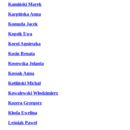
Kamiński Marek
Karpińska Anna
Komuda Jacek
Kopsik Ewa
Korol Agnieszka
Kosin Renata
Kosowska Jolanta
Kossak Anna
Kotliński Michał
Kowalewski Włodzimierz
Kozera Grzegorz
Kłoda Ewelina
Leśniak Paweł