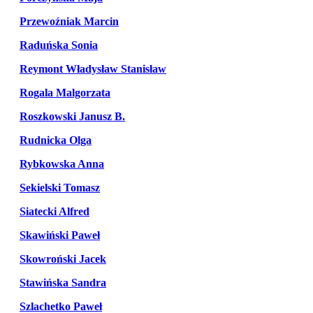
Przewoźniak Marcin
Raduńska Sonia
Reymont Władysław Stanisław
Rogala Malgorzata
Roszkowski Janusz B.
Rudnicka Olga
Rybkowska Anna
Sekielski Tomasz
Siatecki Alfred
Skawiński Paweł
Skowroński Jacek
Stawińska Sandra
Szlachetko Paweł