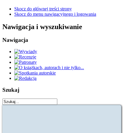
Skocz do głównej treści strony
Skocz do menu nawigacyjnego i logowania
Nawigacja i wyszukiwanie
Nawigacja
Szukaj