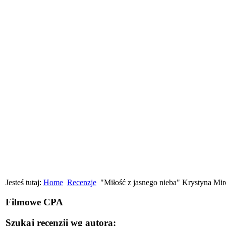
Jesteś tutaj:
Home
Recenzje
"Miłość z jasnego nieba" Krystyna Mir
Filmowe CPA
Szukaj recenzji wg autora: