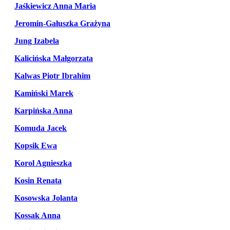
Jaśkiewicz Anna Maria
Jeromin-Gałuszka Grażyna
Jung Izabela
Kalicińska Małgorzata
Kalwas Piotr Ibrahim
Kamiński Marek
Karpińska Anna
Komuda Jacek
Kopsik Ewa
Korol Agnieszka
Kosin Renata
Kosowska Jolanta
Kossak Anna