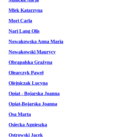
Mlek Katarzyna
Mori Carla
Nari Lang Olis
Nowakowska Anna Maria
Nowakowski Maurycy
Obrąpalska Grażyna
Olearczyk Paweł
Olejniczak Lucyna
Opiat - Bojarska Joanna
Opiat-Bojarska Joanna
Osa Marta
Osiecka Agnieszka
Ostrowski Jacek