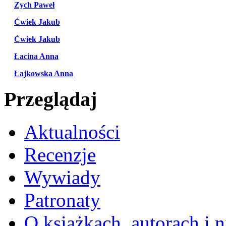
Zych Paweł
Ćwiek Jakub
Ćwiek Jakub
Łacina Anna
Łajkowska Anna
Przeglądaj
Aktualności
Recenzje
Wywiady
Patronaty
O książkach, autorach i ni