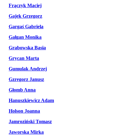
Frączyk Maciej
Gajek Grzegorz
Gargaś Gabriela
Gałgan Monika
Grabowska Basia
Grycan Marta
Gumulak Andrzej
Gzregorz Janusz
Głomb Anna
Hanuszkiewicz Adam
Holson Joanna
Jamroziński Tomasz
Jaworska Mirka