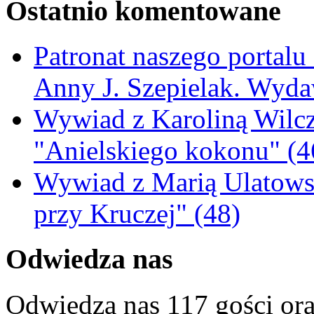
Ostatnio komentowane
Patronat naszego portalu
Anny J. Szepielak. Wyda
Wywiad z Karoliną Wilcz
"Anielskiego kokonu" (4
Wywiad z Marią Ulatowsk
przy Kruczej" (48)
Odwiedza nas
Odwiedza nas 117 gości or