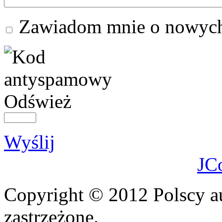
Zawiadom mnie o nowych
Odśwież
Wyślij
JC
Copyright © 2012 Polscy a
zastrzeżone.