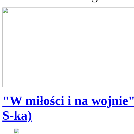
"W miłości i na wojnie
S-ka)