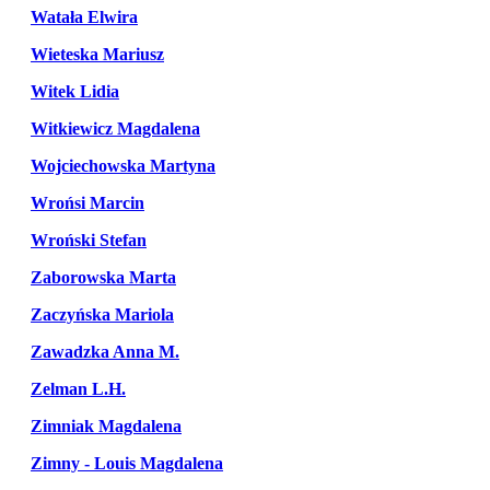
Watała Elwira
Wieteska Mariusz
Witek Lidia
Witkiewicz Magdalena
Wojciechowska Martyna
Wrońsi Marcin
Wroński Stefan
Zaborowska Marta
Zaczyńska Mariola
Zawadzka Anna M.
Zelman L.H.
Zimniak Magdalena
Zimny - Louis Magdalena