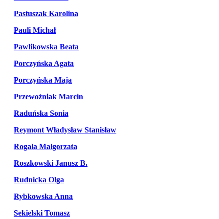
Pastuszak Karolina
Pauli Michał
Pawlikowska Beata
Porczyńska Agata
Porczyńska Maja
Przewoźniak Marcin
Raduńska Sonia
Reymont Władysław Stanisław
Rogala Malgorzata
Roszkowski Janusz B.
Rudnicka Olga
Rybkowska Anna
Sekielski Tomasz