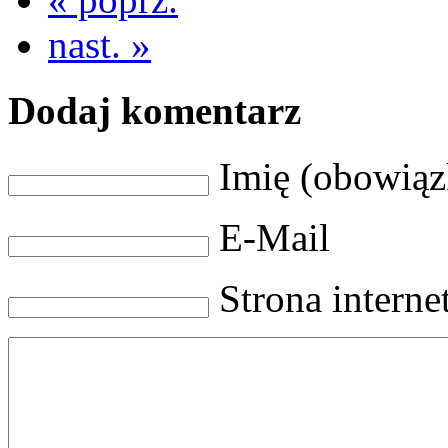
nast. »
Dodaj komentarz
Imię (obowią
E-Mail
Strona intern