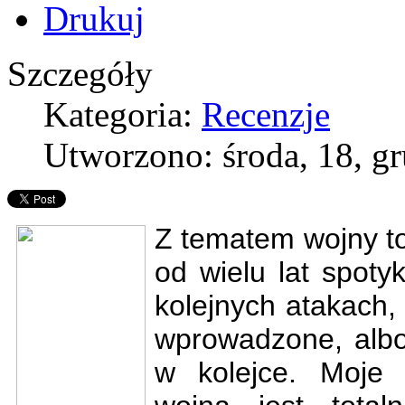
Szczegóły
Kategoria:
Recenzje
Utworzono: środa, 18, g
Z tematem wojny t
od wielu lat spoty
kolejnych atakach,
wprowadzone, albo 
w kolejce. Moje 