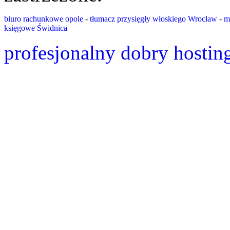
biuro rachunkowe opole
-
tłumacz przysięgły włoskiego Wrocław
-
m
księgowe Świdnica
profesjonalny dobry hostin