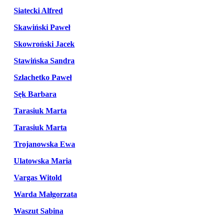
Siatecki Alfred
Skawiński Paweł
Skowroński Jacek
Stawińska Sandra
Szlachetko Paweł
Sęk Barbara
Tarasiuk Marta
Tarasiuk Marta
Trojanowska Ewa
Ulatowska Maria
Vargas Witold
Warda Małgorzata
Waszut Sabina