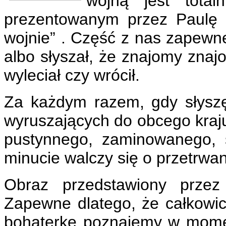
wojną jest tota
prezentowanym przez Paulę 
wojnie” . Część z nas zapewne
albo słyszał, że znajomy zna
wyleciał czy wrócił.
Za każdym razem, gdy słyszę 
wyruszających do obcego kraj
pustynnego, zaminowanego, 
minucie walczy się o przetrwan
Obraz przedstawiony przez
Zapewne dlatego, że całkowi
bohaterkę poznajemy w momen