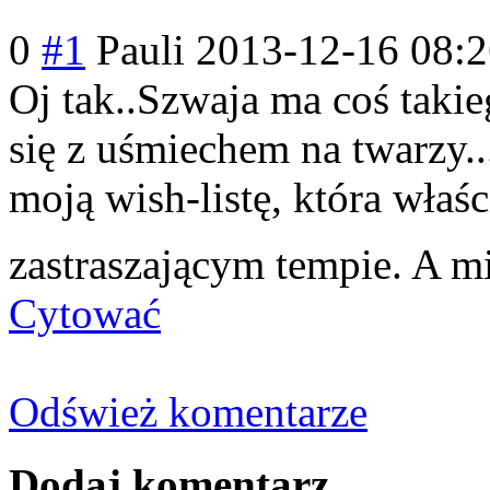
0
#1
Pauli
2013-12-16 08:
Oj tak..Szwaja ma coś takieg
się z uśmiechem na twarzy..
moją wish-listę, która właśc
zastraszającym tempie. A m
Cytować
Odśwież komentarze
Dodaj komentarz