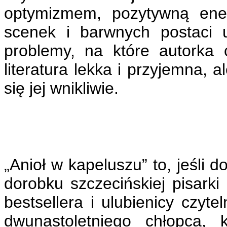
optymizmem, pozytywną ene
scenek i barwnych postaci
problemy, na które autorka
literatura lekka i przyjemna, a
się jej wnikliwie.
„Anioł w kapeluszu” to, jeśli d
dorobku szczecińskiej pisarki
bestsellera i ulubienicy czyt
dwunastoletniego chłopca, 