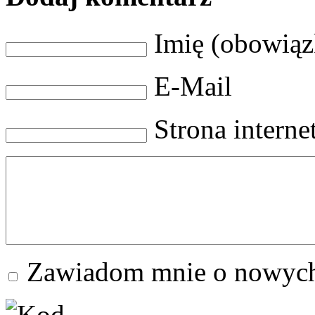
Imię (obowią
E-Mail
Strona intern
Zawiadom mnie o nowych