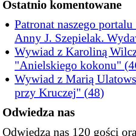
Ostatnio komentowane
Patronat naszego portalu
Anny J. Szepielak. Wyda
Wywiad z Karoliną Wilcz
"Anielskiego kokonu" (4
Wywiad z Marią Ulatowsk
przy Kruczej" (48)
Odwiedza nas
Odwiedza nas 120 gości or