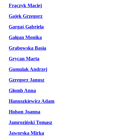
Frączyk Maciej
Gajek Grzegorz
Gargaś Gabriela
Gałgan Monika
Grabowska Basia
Grycan Marta
Gumulak Andrzej
Gzregorz Janusz
Głomb Anna
Hanuszkiewicz Adam
Holson Joanna
Jamroziński Tomasz
Jaworska Mirka