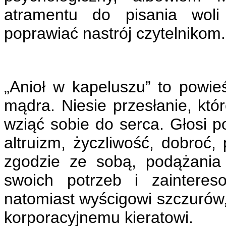
atramentu do pisania wol
poprawiać nastrój czytelnikom.
„Anioł w kapeluszu” to powie
mądra. Niesie przesłanie, któr
wziąć sobie do serca. Głosi p
altruizm, życzliwość, dobroć,
zgodzie ze sobą, podążania
swoich potrzeb i zainteres
natomiast wyścigowi szczurów,
korporacyjnemu kieratowi.