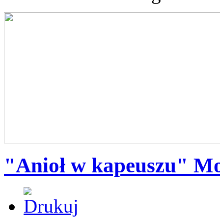
"Anioł w kapeuszu" M