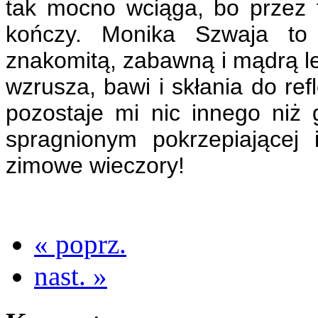
tak mocno wciąga, bo przez 
kończy. Monika Szwaja to
znakomitą, zabawną i mądrą l
wzrusza, bawi i skłania do refl
pozostaje mi nic innego niż g
spragnionym pokrzepiającej 
zimowe wieczory!
« poprz.
nast. »