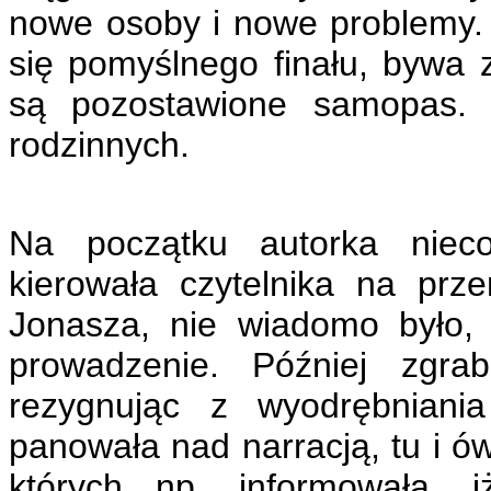
nowe osoby i nowe problemy.
się pomyślnego finału, bywa 
są pozostawione samopas. 
rodzinnych.
Na początku autorka nieco
kierowała czytelnika na prz
Jonasza, nie wiadomo było,
prowadzenie. Później zgrab
rezygnując z wyodrębniania
panowała nad narracją, tu i ó
których np. informowała, 