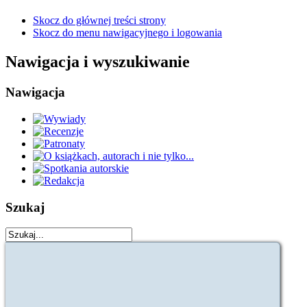
Skocz do głównej treści strony
Skocz do menu nawigacyjnego i logowania
Nawigacja i wyszukiwanie
Nawigacja
Szukaj