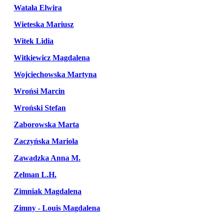
Watała Elwira
Wieteska Mariusz
Witek Lidia
Witkiewicz Magdalena
Wojciechowska Martyna
Wrońsi Marcin
Wroński Stefan
Zaborowska Marta
Zaczyńska Mariola
Zawadzka Anna M.
Zelman L.H.
Zimniak Magdalena
Zimny - Louis Magdalena