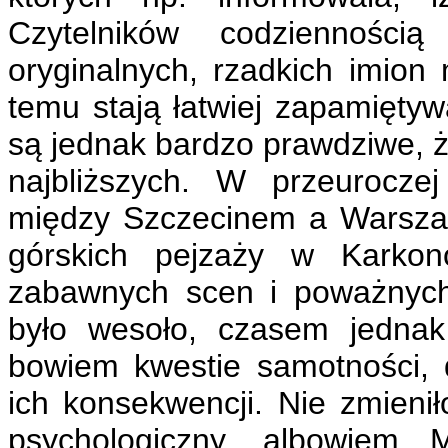
Czytelników codzienności
oryginalnych, rzadkich imion
temu stają łatwiej zapamiętyw
są jednak bardzo prawdziwe, 
najbliższych. W przeuroczej
między Szczecinem a Warsza
górskich pejzaży w Karkono
zabawnych scen i poważnych
było wesoło, czasem jednak
bowiem kwestie samotności, de
ich konsekwencji. Nie zmieniło
psychologiczny, albowiem 