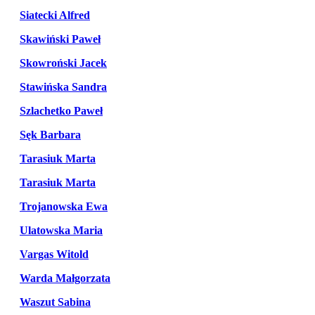
Siatecki Alfred
Skawiński Paweł
Skowroński Jacek
Stawińska Sandra
Szlachetko Paweł
Sęk Barbara
Tarasiuk Marta
Tarasiuk Marta
Trojanowska Ewa
Ulatowska Maria
Vargas Witold
Warda Małgorzata
Waszut Sabina