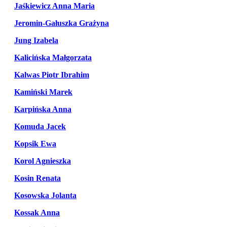
Jaśkiewicz Anna Maria
Jeromin-Gałuszka Grażyna
Jung Izabela
Kalicińska Małgorzata
Kalwas Piotr Ibrahim
Kamiński Marek
Karpińska Anna
Komuda Jacek
Kopsik Ewa
Korol Agnieszka
Kosin Renata
Kosowska Jolanta
Kossak Anna