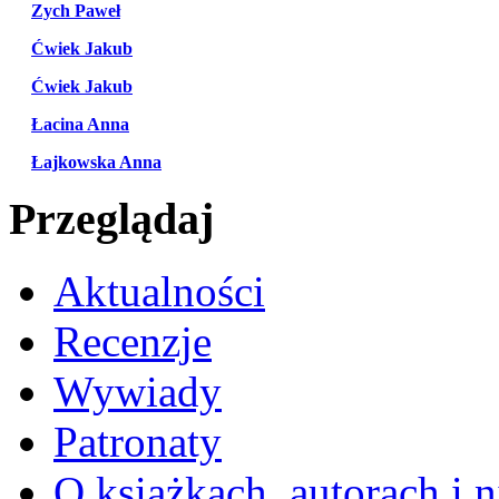
Zych Paweł
Ćwiek Jakub
Ćwiek Jakub
Łacina Anna
Łajkowska Anna
Przeglądaj
Aktualności
Recenzje
Wywiady
Patronaty
O książkach, autorach i ni