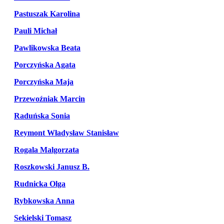
Pastuszak Karolina
Pauli Michał
Pawlikowska Beata
Porczyńska Agata
Porczyńska Maja
Przewoźniak Marcin
Raduńska Sonia
Reymont Władysław Stanisław
Rogala Malgorzata
Roszkowski Janusz B.
Rudnicka Olga
Rybkowska Anna
Sekielski Tomasz