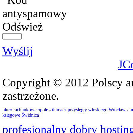
Odśwież
Wyślij
JC
Copyright © 2012 Polscy a
zastrzeżone.
biuro rachunkowe opole
-
tłumacz przysięgły włoskiego Wrocław
-
m
księgowe Świdnica
profesjonalny dobry hostin