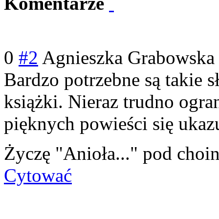
Komentarze
0
#2
Agnieszka Grabowska
Bardzo potrzebne są takie s
książki. Nieraz trudno ogran
pięknych powieści się ukaz
Życzę "Anioła..." pod choi
Cytować