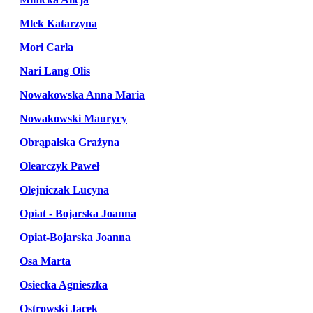
Mlek Katarzyna
Mori Carla
Nari Lang Olis
Nowakowska Anna Maria
Nowakowski Maurycy
Obrąpalska Grażyna
Olearczyk Paweł
Olejniczak Lucyna
Opiat - Bojarska Joanna
Opiat-Bojarska Joanna
Osa Marta
Osiecka Agnieszka
Ostrowski Jacek