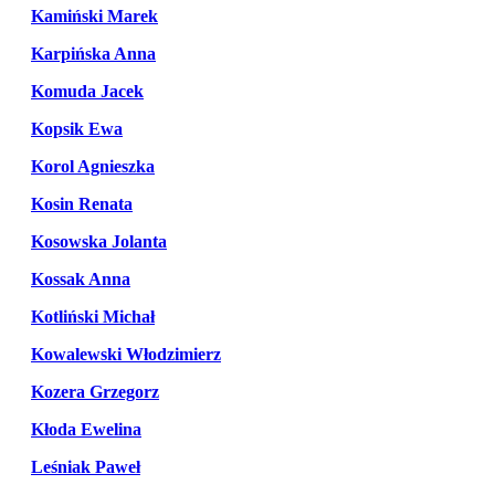
Kamiński Marek
Karpińska Anna
Komuda Jacek
Kopsik Ewa
Korol Agnieszka
Kosin Renata
Kosowska Jolanta
Kossak Anna
Kotliński Michał
Kowalewski Włodzimierz
Kozera Grzegorz
Kłoda Ewelina
Leśniak Paweł