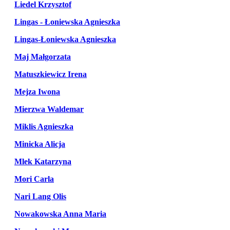
Liedel Krzysztof
Lingas - Łoniewska Agnieszka
Lingas-Łoniewska Agnieszka
Maj Małgorzata
Matuszkiewicz Irena
Mejza Iwona
Mierzwa Waldemar
Miklis Agnieszka
Minicka Alicja
Mlek Katarzyna
Mori Carla
Nari Lang Olis
Nowakowska Anna Maria