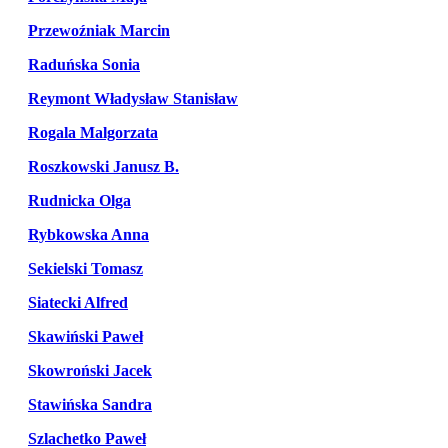
Przewoźniak Marcin
Raduńska Sonia
Reymont Władysław Stanisław
Rogala Malgorzata
Roszkowski Janusz B.
Rudnicka Olga
Rybkowska Anna
Sekielski Tomasz
Siatecki Alfred
Skawiński Paweł
Skowroński Jacek
Stawińska Sandra
Szlachetko Paweł