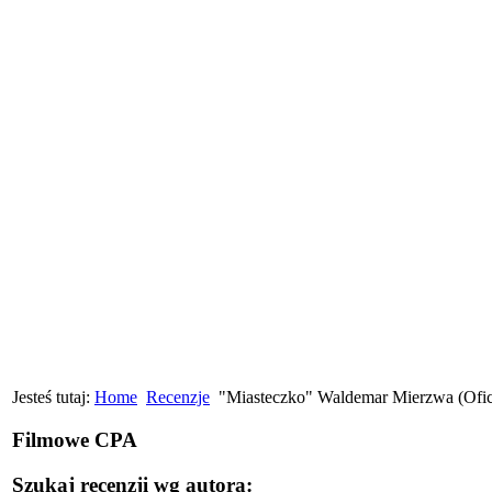
Jesteś tutaj:
Home
Recenzje
"Miasteczko" Waldemar Mierzwa (Ofi
Filmowe CPA
Szukaj recenzji wg autora: