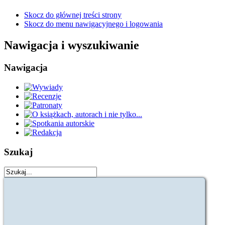
Skocz do głównej treści strony
Skocz do menu nawigacyjnego i logowania
Nawigacja i wyszukiwanie
Nawigacja
Szukaj