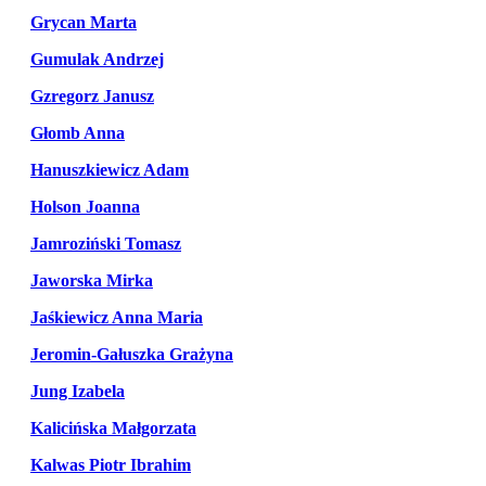
Grycan Marta
Gumulak Andrzej
Gzregorz Janusz
Głomb Anna
Hanuszkiewicz Adam
Holson Joanna
Jamroziński Tomasz
Jaworska Mirka
Jaśkiewicz Anna Maria
Jeromin-Gałuszka Grażyna
Jung Izabela
Kalicińska Małgorzata
Kalwas Piotr Ibrahim