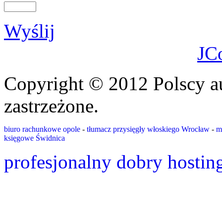
Wyślij
JC
Copyright © 2012 Polscy a
zastrzeżone.
biuro rachunkowe opole
-
tłumacz przysięgły włoskiego Wrocław
-
m
księgowe Świdnica
profesjonalny dobry hostin