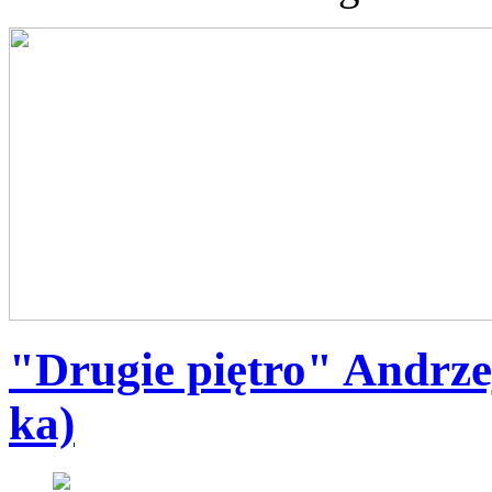
"Drugie piętro" Andrze
ka)