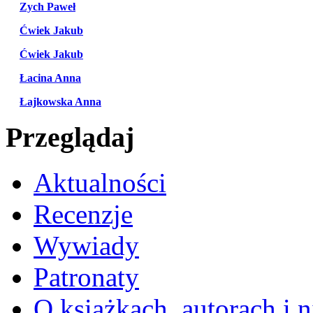
Zych Paweł
Ćwiek Jakub
Ćwiek Jakub
Łacina Anna
Łajkowska Anna
Przeglądaj
Aktualności
Recenzje
Wywiady
Patronaty
O książkach, autorach i ni