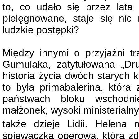
to, co udało się przez lat
pielęgnowane, staje się nic
ludzkie postępki?
Między innymi o przyjaźni t
Gumulaka, zatytułowana „Drug
historia życia dwóch starych ko
to była primabalerina, która
państwach bloku wschodnie
małżonek, wysoki ministerialny
także dzieje Lidii.
Helena n
śpiewaczką operową, która zd