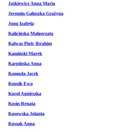
Jaśkiewicz Anna Maria
Jeromin-Gałuszka Grażyna
Jung Izabela
Kalicińska Małgorzata
Kalwas Piotr Ibrahim
Kamiński Marek
Karpińska Anna
Komuda Jacek
Kopsik Ewa
Korol Agnieszka
Kosin Renata
Kosowska Jolanta
Kossak Anna