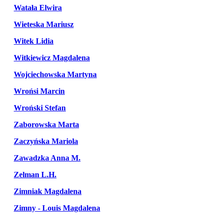
Watała Elwira
Wieteska Mariusz
Witek Lidia
Witkiewicz Magdalena
Wojciechowska Martyna
Wrońsi Marcin
Wroński Stefan
Zaborowska Marta
Zaczyńska Mariola
Zawadzka Anna M.
Zelman L.H.
Zimniak Magdalena
Zimny - Louis Magdalena