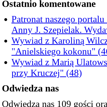
Ostatnio komentowane
Patronat naszego portalu
Anny J. Szepielak. Wyda
Wywiad z Karoliną Wilcz
"Anielskiego kokonu" (4
Wywiad z Marią Ulatowsk
przy Kruczej" (48)
Odwiedza nas
Odwiedza nas 109 gości or