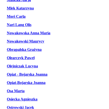
Mlek Katarzyna
Mori Carla
Nari Lang Olis
Nowakowska Anna Maria
Nowakowski Maurycy
Obrąpalska Grażyna
Olearczyk Paweł
Olejniczak Lucyna
Opiat - Bojarska Joanna
Opiat-Bojarska Joanna
Osa Marta
Osiecka Agnieszka
Ostrowski Jacek