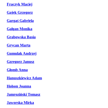
Frączyk Maciej
Gajek Grzegorz
Gargaś Gabriela
Gałgan Monika
Grabowska Basia
Grycan Marta
Gumulak Andrzej
Gzregorz Janusz
Głomb Anna
Hanuszkiewicz Adam
Holson Joanna
Jamroziński Tomasz
Jaworska Mirka