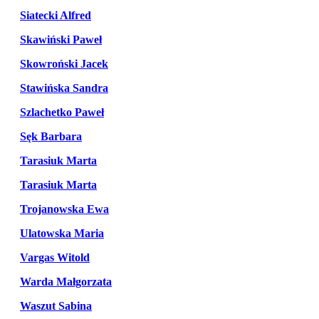
Siatecki Alfred
Skawiński Paweł
Skowroński Jacek
Stawińska Sandra
Szlachetko Paweł
Sęk Barbara
Tarasiuk Marta
Tarasiuk Marta
Trojanowska Ewa
Ulatowska Maria
Vargas Witold
Warda Małgorzata
Waszut Sabina