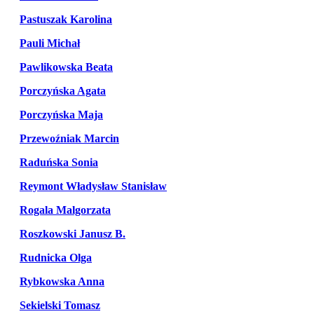
Pastuszak Karolina
Pauli Michał
Pawlikowska Beata
Porczyńska Agata
Porczyńska Maja
Przewoźniak Marcin
Raduńska Sonia
Reymont Władysław Stanisław
Rogala Malgorzata
Roszkowski Janusz B.
Rudnicka Olga
Rybkowska Anna
Sekielski Tomasz