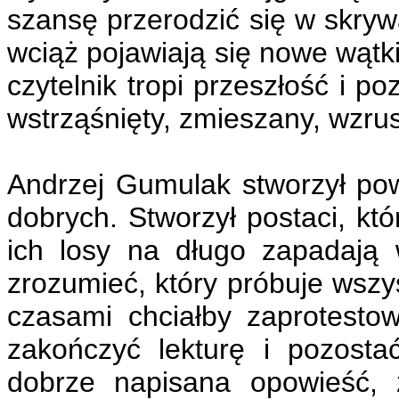
szansę przerodzić się w skrywa
wciąż pojawiają się nowe wątki,
czytelnik tropi przeszłość i po
wstrząśnięty, zmieszany, wzru
Andrzej Gumulak stworzył powi
dobrych. Stworzył postaci, któ
ich losy na długo zapadają 
zrozumieć, który próbuje wszy
czasami chciałby zaprotesto
zakończyć lekturę i pozosta
dobrze napisana opowieść, 