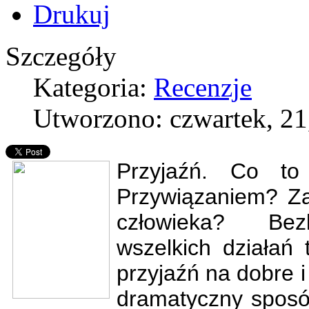
Szczegóły
Kategoria:
Recenzje
Utworzono: czwartek, 21
Przyjaźń. Co to
Przywiązaniem? Za
człowieka? Bez
wszelkich działań
przyjaźń na dobre i
dramatyczny sposób