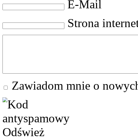
E-Mail
Strona intern
Zawiadom mnie o nowych
Odśwież