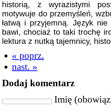
historią, z wyrazistymi post
motywuje do przemyśleń, wzbud
łatwą i przyjemną. Język nie 
bawi, chociaż to taki trochę 
lektura z nutką tajemnicy, histor
« poprz.
nast. »
Dodaj komentarz
Imię (obowią