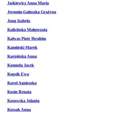
Jaśkiewicz Anna Maria
Jeromin-Gałuszka Grażyna
Jung Izabela
Kalicińska Małgorzata
Kalwas Piotr Ibrahim
Kamiński Marek
Karpińska Anna
Komuda Jacek
Kopsik Ewa
Korol Agnieszka
Kosin Renata
Kosowska Jolanta
Kossak Anna