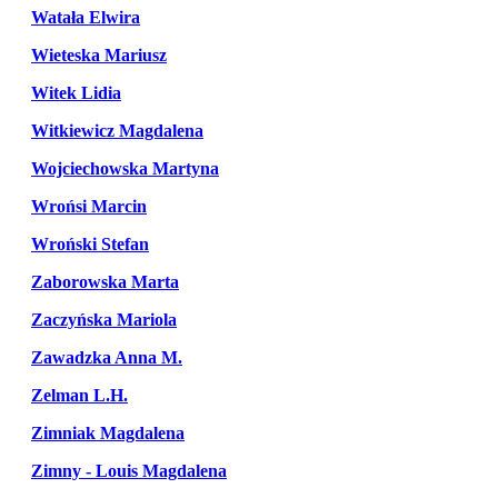
Watała Elwira
Wieteska Mariusz
Witek Lidia
Witkiewicz Magdalena
Wojciechowska Martyna
Wrońsi Marcin
Wroński Stefan
Zaborowska Marta
Zaczyńska Mariola
Zawadzka Anna M.
Zelman L.H.
Zimniak Magdalena
Zimny - Louis Magdalena