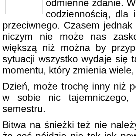
odmienne zdanie. W 
codziennością, dla
przeciwnego. Czasem jednak 
niczym nie może nas zaskoc
większą niż można by przypu
sytuacji wszystko wydaje się 
momentu, który zmienia wiele, 
Dzień, może trochę inny niż p
w sobie nic tajemniczego, 
semestru.
Bitwa na śnieżki też nie nale
że coś pójdzie nie tak jak pow