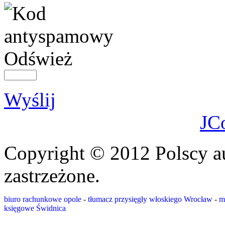
Odśwież
Wyślij
JC
Copyright © 2012 Polscy a
zastrzeżone.
biuro rachunkowe opole
-
tłumacz przysięgły włoskiego Wrocław
-
m
księgowe Świdnica