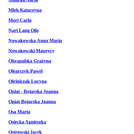
Mlek Katarzyna
Mori Carla
Nari Lang Olis
Nowakowska Anna Maria
Nowakowski Maurycy
Obrąpalska Grażyna
Olearczyk Paweł
Olejniczak Lucyna
Opiat - Bojarska Joanna
Opiat-Bojarska Joanna
Osa Marta
Osiecka Agnieszka
Ostrowski Jacek