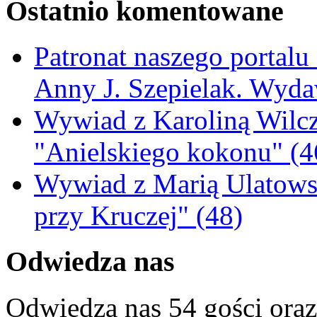
Ostatnio komentowane
Patronat naszego portalu
Anny J. Szepielak. Wyda
Wywiad z Karoliną Wilcz
"Anielskiego kokonu" (4
Wywiad z Marią Ulatowsk
przy Kruczej" (48)
Odwiedza nas
Odwiedza nas 54 gości ora