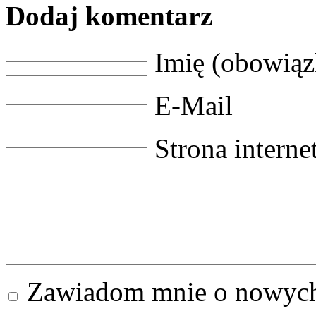
Dodaj komentarz
Imię (obowią
E-Mail
Strona intern
Zawiadom mnie o nowych