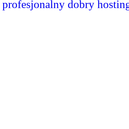
profesjonalny dobry hostin