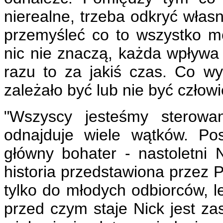
nierealne, trzeba odkryć własn
przemyśleć co to wszystko m
nic nie znaczą, każda wpływa 
razu to za jakiś czas. Co wy
zależało być lub nie być człow
"Wszyscy jesteśmy sterowan
odnajduje wiele wątków. Pos
główny bohater - nastoletni
historia przedstawiona przez 
tylko do młodych odbiorców, le
przed czym staje Nick jest z