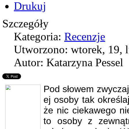
Szczegóły
Kategoria:
Recenzje
Utworzono: wtorek, 19, 
Autor: Katarzyna Pessel
Pod słowem zwyczajn
ej osoby tak określ
że nic ciekawego ni
to osoby z zewną