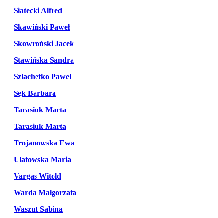
Siatecki Alfred
Skawiński Paweł
Skowroński Jacek
Stawińska Sandra
Szlachetko Paweł
Sęk Barbara
Tarasiuk Marta
Tarasiuk Marta
Trojanowska Ewa
Ulatowska Maria
Vargas Witold
Warda Małgorzata
Waszut Sabina