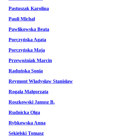
Pastuszak Karolina
Pauli Michał
Pawlikowska Beata
Porczyńska Agata
Porczyńska Maja
Przewoźniak Marcin
Raduńska Sonia
Reymont Władysław Stanisław
Rogala Malgorzata
Roszkowski Janusz B.
Rudnicka Olga
Rybkowska Anna
Sekielski Tomasz