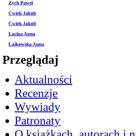
Zych Paweł
Ćwiek Jakub
Ćwiek Jakub
Łacina Anna
Łajkowska Anna
Przeglądaj
Aktualności
Recenzje
Wywiady
Patronaty
O książkach, autorach i ni