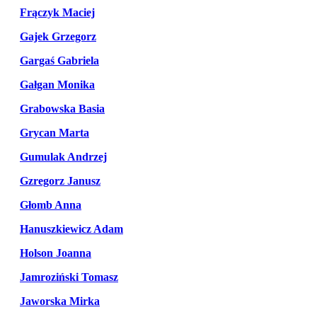
Frączyk Maciej
Gajek Grzegorz
Gargaś Gabriela
Gałgan Monika
Grabowska Basia
Grycan Marta
Gumulak Andrzej
Gzregorz Janusz
Głomb Anna
Hanuszkiewicz Adam
Holson Joanna
Jamroziński Tomasz
Jaworska Mirka