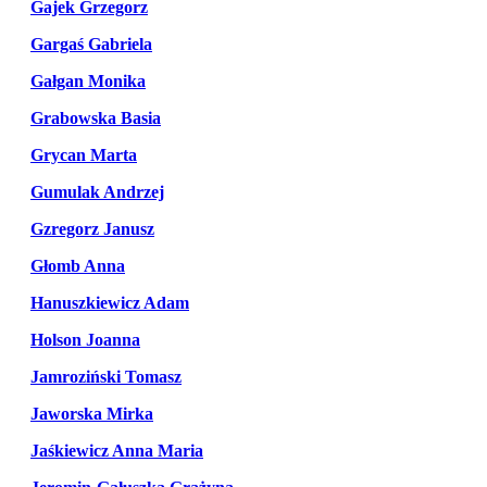
Gajek Grzegorz
Gargaś Gabriela
Gałgan Monika
Grabowska Basia
Grycan Marta
Gumulak Andrzej
Gzregorz Janusz
Głomb Anna
Hanuszkiewicz Adam
Holson Joanna
Jamroziński Tomasz
Jaworska Mirka
Jaśkiewicz Anna Maria