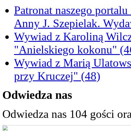
Patronat naszego portalu
Anny J. Szepielak. Wyda
Wywiad z Karoliną Wilcz
"Anielskiego kokonu" (4
Wywiad z Marią Ulatowsk
przy Kruczej" (48)
Odwiedza nas
Odwiedza nas 104 gości or