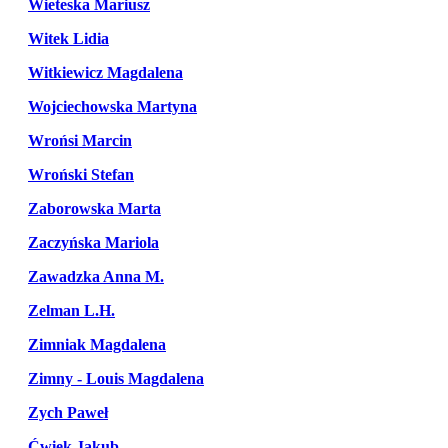
Wieteska Mariusz
Witek Lidia
Witkiewicz Magdalena
Wojciechowska Martyna
Wrońsi Marcin
Wroński Stefan
Zaborowska Marta
Zaczyńska Mariola
Zawadzka Anna M.
Zelman L.H.
Zimniak Magdalena
Zimny - Louis Magdalena
Zych Paweł
Ćwiek Jakub