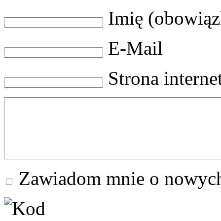
Imię (obowią
E-Mail
Strona intern
Zawiadom mnie o nowych