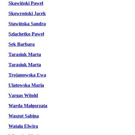
Skawiński Paweł
Skowroński Jacek
Stawińska Sandra
Szlachetko Paweł
Sęk Barbara
Tarasiuk Marta
Tarasiuk Marta
Trojanowska Ewa
Ulatowska Maria
Vargas Witold
Warda Małgorzata
Waszut Sabina
Watała Elwira