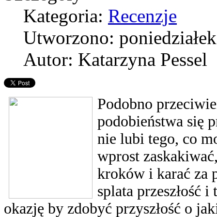
Kategoria:
Recenzje
Utworzono: poniedziałek
Autor: Katarzyna Pessel
Podobno przeciwie
podobieństwa się 
nie lubi tego, co m
wprost zaskakiwać,
kroków i karać za 
splata przeszłość i
okazję by zdobyć przyszłość o jak