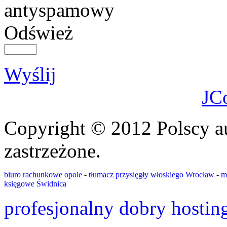
Odśwież
Wyślij
JC
Copyright © 2012 Polscy a
zastrzeżone.
biuro rachunkowe opole
-
tłumacz przysięgły włoskiego Wrocław
-
m
księgowe Świdnica
profesjonalny dobry hostin