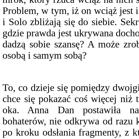
Problem, w tym, iż on wciąż jest
i Solo zbliżają się do siebie. S
gdzie prawda jest ukrywana docho
dadzą sobie szansę? A może zrob
osobą i samym sobą?
To, co dzieje się pomiędzy dwojg
chce się pokazać coś więcej niż 
oka. Anna Dan postawiła na 
bohaterów, nie odkrywa od razu 
po kroku odsłania fragmenty, z 