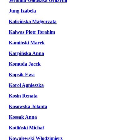
Jeromin-Gałuszka Grażyna
Jung Izabela
Kalicińska Małgorzata
Kalwas Piotr Ibrahim
Kamiński Marek
Karpińska Anna
Komuda Jacek
Kopsik Ewa
Korol Agnieszka
Kosin Renata
Kosowska Jolanta
Kossak Anna
Kotliński Michał
Kowalewski Włodzimierz