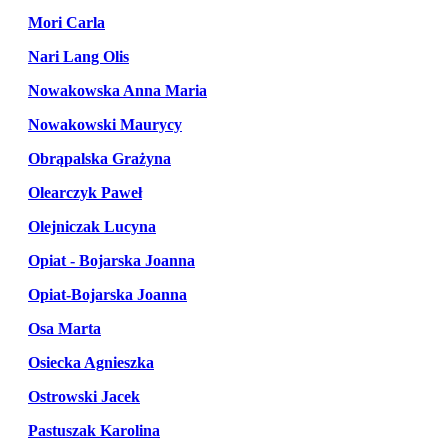
Mori Carla
Nari Lang Olis
Nowakowska Anna Maria
Nowakowski Maurycy
Obrąpalska Grażyna
Olearczyk Paweł
Olejniczak Lucyna
Opiat - Bojarska Joanna
Opiat-Bojarska Joanna
Osa Marta
Osiecka Agnieszka
Ostrowski Jacek
Pastuszak Karolina