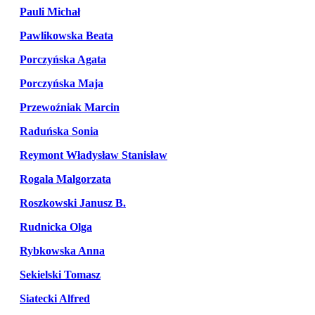
Pauli Michał
Pawlikowska Beata
Porczyńska Agata
Porczyńska Maja
Przewoźniak Marcin
Raduńska Sonia
Reymont Władysław Stanisław
Rogala Malgorzata
Roszkowski Janusz B.
Rudnicka Olga
Rybkowska Anna
Sekielski Tomasz
Siatecki Alfred