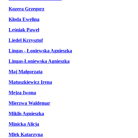
Kozera Grzegorz
Kłoda Ewelina
Leśniak Paweł
Liedel Krzysztof
Lingas - Łoniewska Agnieszka
Lingas-Łoniewska Agnieszka
Maj Małgorzata
Matuszkiewicz Irena
Mejza Iwona
Mierzwa Waldemar
Miklis Agnieszka
Minicka Alicja
Mlek Katarzyna