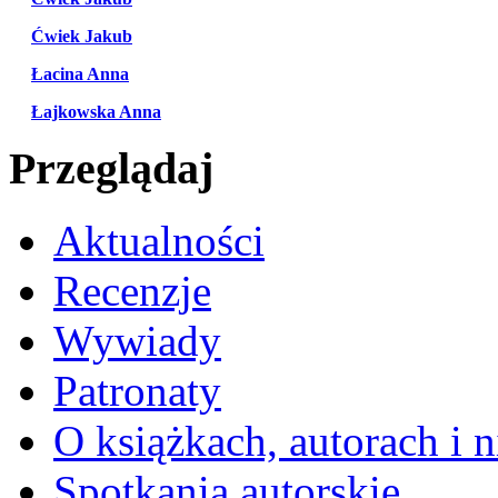
Ćwiek Jakub
Łacina Anna
Łajkowska Anna
Przeglądaj
Aktualności
Recenzje
Wywiady
Patronaty
O książkach, autorach i ni
Spotkania autorskie