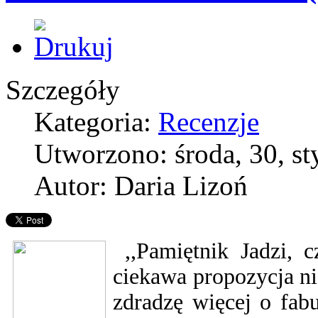
Szczegóły
Kategoria:
Recenzje
Utworzono: środa, 30, s
Autor: Daria Lizoń
,,Pamiętnik Jadzi,
ciekawa propozycja n
zdradzę więcej o fab