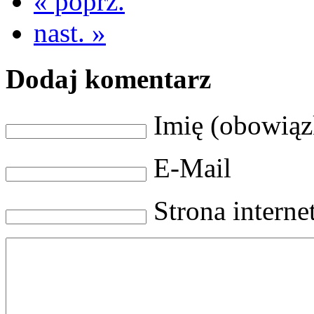
« poprz.
nast. »
Dodaj komentarz
Imię (obowią
E-Mail
Strona intern