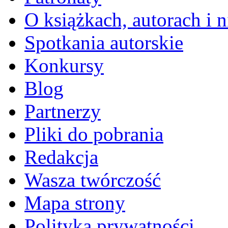
O książkach, autorach i ni
Spotkania autorskie
Konkursy
Blog
Partnerzy
Pliki do pobrania
Redakcja
Wasza twórczość
Mapa strony
Polityka prywatności