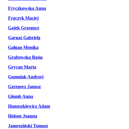
Fryczkowska Anna
Frączyk Maciej
Gajek Grzegorz
Gargaś Gabriela
Gałgan Monika
Grabowska Basia
Grycan Marta
Gumulak Andrzej
Gzregorz Janusz
Głomb Anna
Hanuszkiewicz Adam
Holson Joanna
Jamroziński Tomasz