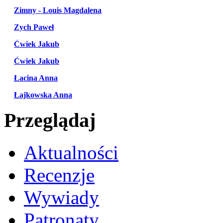
Zimny - Louis Magdalena
Zych Paweł
Ćwiek Jakub
Ćwiek Jakub
Łacina Anna
Łajkowska Anna
Przeglądaj
Aktualności
Recenzje
Wywiady
Patronaty