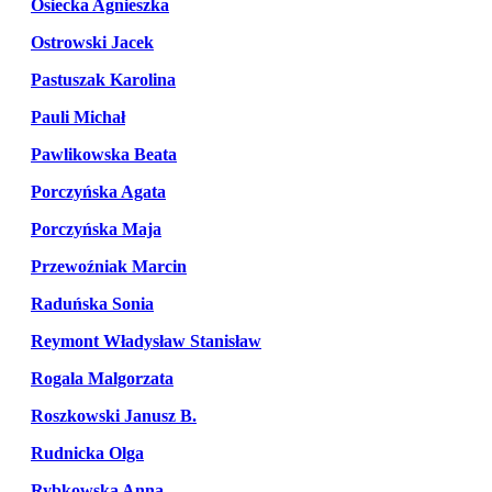
Osiecka Agnieszka
Ostrowski Jacek
Pastuszak Karolina
Pauli Michał
Pawlikowska Beata
Porczyńska Agata
Porczyńska Maja
Przewoźniak Marcin
Raduńska Sonia
Reymont Władysław Stanisław
Rogala Malgorzata
Roszkowski Janusz B.
Rudnicka Olga
Rybkowska Anna