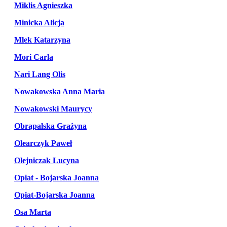
Miklis Agnieszka
Minicka Alicja
Mlek Katarzyna
Mori Carla
Nari Lang Olis
Nowakowska Anna Maria
Nowakowski Maurycy
Obrąpalska Grażyna
Olearczyk Paweł
Olejniczak Lucyna
Opiat - Bojarska Joanna
Opiat-Bojarska Joanna
Osa Marta