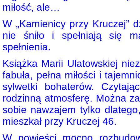
miłość, ale…
W „Kamienicy przy Kruczej” dz
nie śniło i spełniają się 
spełnienia.
Książka Marii Ulatowskiej nie
fabuła, pełna miłości i tajemn
sylwetki bohaterów. Czytaj
rodzinną atmosferę. Można 
sobie nawzajem tylko dlatego
mieszkał przy Kruczej 46.
W powieści mocno rozbudowa