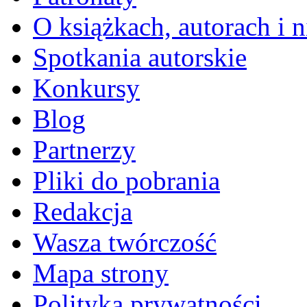
O książkach, autorach i ni
Spotkania autorskie
Konkursy
Blog
Partnerzy
Pliki do pobrania
Redakcja
Wasza twórczość
Mapa strony
Polityka prywatności