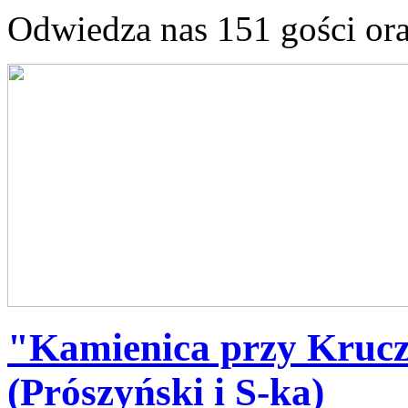
Odwiedza nas 151 gości or
"Kamienica przy Krucz
(Prószyński i S-ka)