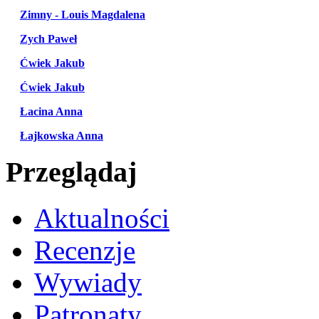
Zimny - Louis Magdalena
Zych Paweł
Ćwiek Jakub
Ćwiek Jakub
Łacina Anna
Łajkowska Anna
Przeglądaj
Aktualności
Recenzje
Wywiady
Patronaty