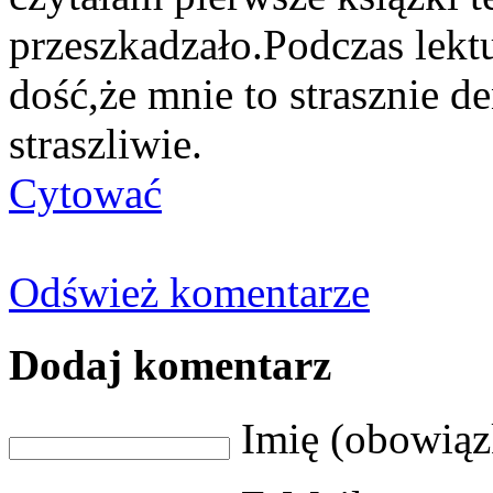
przeszkadzało.P
odczas lekt
dość,że mnie to strasznie 
straszliwie.
Cytować
Odśwież komentarze
Dodaj komentarz
Imię (obowią