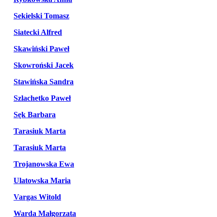
Sekielski Tomasz
Siatecki Alfred
Skawiński Paweł
Skowroński Jacek
Stawińska Sandra
Szlachetko Paweł
Sęk Barbara
Tarasiuk Marta
Tarasiuk Marta
Trojanowska Ewa
Ulatowska Maria
Vargas Witold
Warda Małgorzata