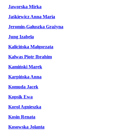
Jaworska Mirka
Jaśkiewicz Anna Maria
Jeromin-Gałuszka Grażyna
Jung Izabela
Kalicińska Małgorzata
Kalwas Piotr Ibrahim
Kamiński Marek
Karpińska Anna
Komuda Jacek
Kopsik Ewa
Korol Agnieszka
Kosin Renata
Kosowska Jolanta