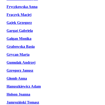
Fryczkowska Anna
Frączyk Maciej
Gajek Grzegorz
Gargaś Gabriela
Gałgan Monika
Grabowska Basia
Grycan Marta
Gumulak Andrzej
Gzregorz Janusz
Głomb Anna
Hanuszkiewicz Adam
Holson Joanna
Jamroziński Tomasz