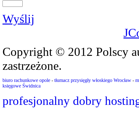
Wyślij
JC
Copyright © 2012 Polscy a
zastrzeżone.
biuro rachunkowe opole
-
tłumacz przysięgły włoskiego Wrocław
-
m
księgowe Świdnica
profesjonalny dobry hostin