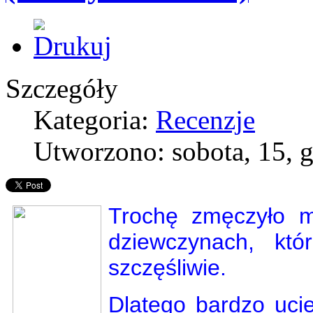
Szczegóły
Kategoria:
Recenzje
Utworzono: sobota, 15, 
Trochę zmęczyło m
dziewczynach, któ
szczęśliwie.
Dlatego bardzo ucie