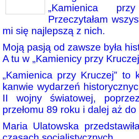
„Kamienica przy
Przeczytałam wszystk
mi się najlepszą z nich.
Moją pasją od zawsze była his
A tu w „Kamienicy przy Kruczej
„Kamienica przy Kruczej” to k
kanwie wydarzeń historycznyc
II wojny światowej, poprz
przełomu 89 roku i dalej aż do
Maria Ulatowska przedstawi
czasach socjalistycznych.