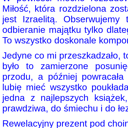
Miłość, która rozdzielona zos
jest Izraelitą. Obserwujemy
odbieranie majątku tylko dlat
To wszystko doskonale komponu
Jedyne co mi przeszkadzało, t
było to zamierzone posunię
przodu, a później powracała
lubię mieć wszystko poukła
jedna z najlepszych książek
prawdziwa, do śmiechu i do łez,
Rewelacyjny prezent pod ch