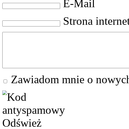
E-Mail
Strona intern
Zawiadom mnie o nowych
Odśwież