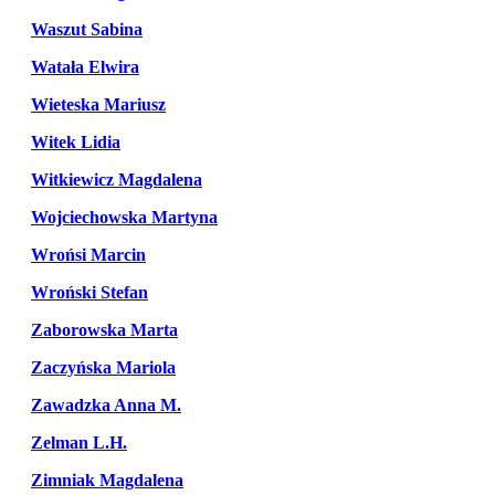
Waszut Sabina
Watała Elwira
Wieteska Mariusz
Witek Lidia
Witkiewicz Magdalena
Wojciechowska Martyna
Wrońsi Marcin
Wroński Stefan
Zaborowska Marta
Zaczyńska Mariola
Zawadzka Anna M.
Zelman L.H.
Zimniak Magdalena