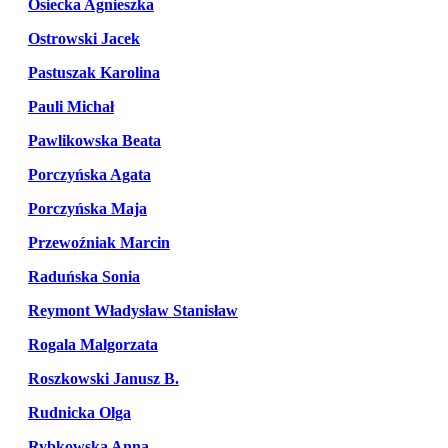
Osiecka Agnieszka
Ostrowski Jacek
Pastuszak Karolina
Pauli Michał
Pawlikowska Beata
Porczyńska Agata
Porczyńska Maja
Przewoźniak Marcin
Raduńska Sonia
Reymont Władysław Stanisław
Rogala Malgorzata
Roszkowski Janusz B.
Rudnicka Olga
Rybkowska Anna