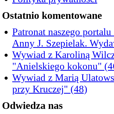
Ostatnio komentowane
Patronat naszego portalu
Anny J. Szepielak. Wyda
Wywiad z Karoliną Wilcz
"Anielskiego kokonu" (4
Wywiad z Marią Ulatowsk
przy Kruczej" (48)
Odwiedza nas