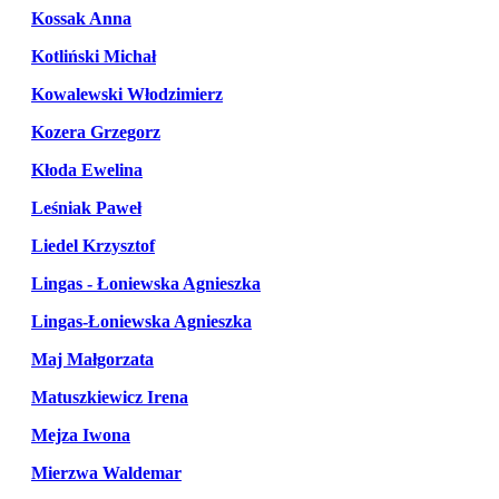
Kossak Anna
Kotliński Michał
Kowalewski Włodzimierz
Kozera Grzegorz
Kłoda Ewelina
Leśniak Paweł
Liedel Krzysztof
Lingas - Łoniewska Agnieszka
Lingas-Łoniewska Agnieszka
Maj Małgorzata
Matuszkiewicz Irena
Mejza Iwona
Mierzwa Waldemar