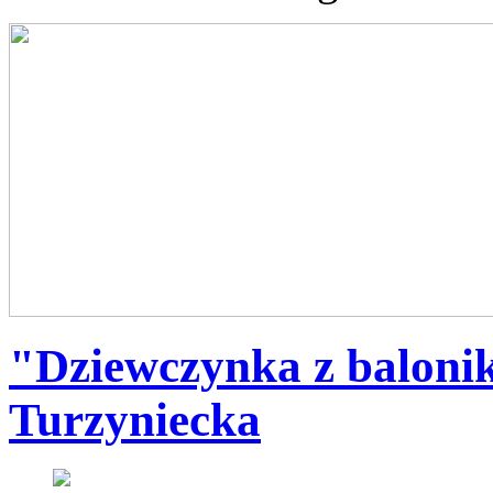
"Dziewczynka z baloni
Turzyniecka