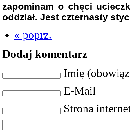
zapominam o chęci ucieczk
oddział. Jest czternasty st
« poprz.
Dodaj komentarz
Imię (obowią
E-Mail
Strona intern