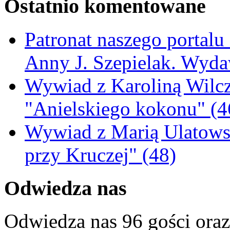
Ostatnio komentowane
Patronat naszego portalu
Anny J. Szepielak. Wyda
Wywiad z Karoliną Wilcz
"Anielskiego kokonu" (4
Wywiad z Marią Ulatowsk
przy Kruczej" (48)
Odwiedza nas
Odwiedza nas 96 gości ora