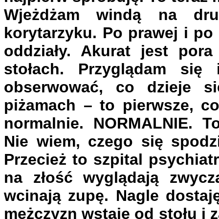
Wjeżdżam windą na dru
korytarzyku. Po prawej i po
oddziały. Akurat jest pora
stołach. Przyglądam si
obserwować, co dzieje s
piżamach – to pierwsze, co
normalnie. NORMALNIE. To
Nie wiem, czego się spodz
Przecież to szpital psychiat
na złość wyglądają zwycza
wcinają zupę. Nagle dostaj
mężczyzn wstaje od stołu i 