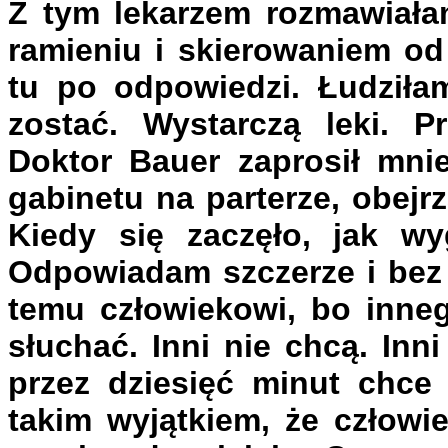
Z tym lekarzem rozmawiałam
ramieniu i skierowaniem od
tu po odpowiedzi. Łudziłam
zostać. Wystarczą leki. Pr
Doktor Bauer zaprosił mni
gabinetu na parterze, obejrz
Kiedy się zaczęło, jak wy
Odpowiadam szczerze i bez 
temu człowiekowi, bo inne
słuchać. Inni nie chcą. Inn
przez dziesięć minut chce 
takim wyjątkiem, że człowi