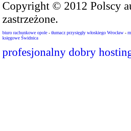
Copyright © 2012 Polscy a
zastrzeżone.
biuro rachunkowe opole
-
tłumacz przysięgły włoskiego Wrocław
-
m
księgowe Świdnica
profesjonalny dobry hostin