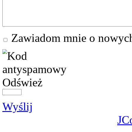
Zawiadom mnie o nowych
Odśwież
Wyślij
JC