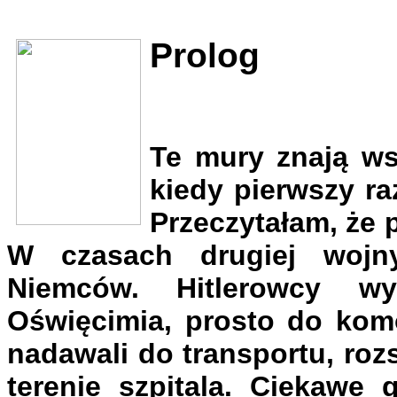
Prolog
Te mury znają ws
kiedy pierwszy r
Przeczytałam, że p
W czasach drugiej wojny
Niemców. Hitlerowcy wy
Oświęcimia, prosto do komo
nadawali do transportu, rozs
terenie szpitala. Ciekawe 