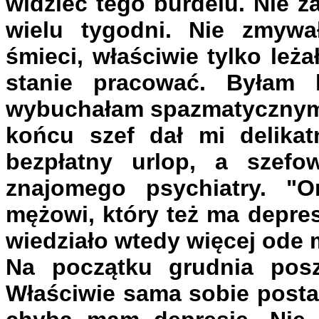
widzieć tego burdelu. Nie 
wielu tygodni. Nie zmywa
śmieci, właściwie tylko leż
stanie pracować. Byłam k
wybuchałam spazmatycznym 
końcu szef dał mi delikat
bezpłatny urlop, a szef
znajomego psychiatry. 
mężowi, który też ma depre
wiedziało wtedy więcej ode 
Na początku grudnia posz
Właściwie sama sobie posta