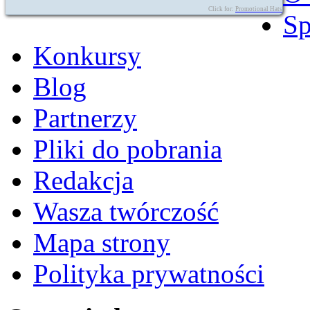
Click for:
Promotional Hats
Sp
Konkursy
Blog
Partnerzy
Pliki do pobrania
Redakcja
Wasza twórczość
Mapa strony
Polityka prywatności