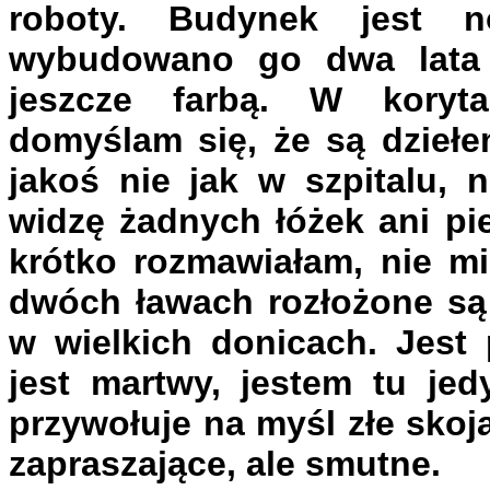
roboty.
Budynek jest n
wybudowano go dwa lata 
jeszcze farbą. W koryta
domyślam się, że są dziełe
jakoś nie jak w szpitalu, 
widzę żadnych łóżek ani pie
krótko rozmawiałam, nie mi
dwóch ławach rozłożone są 
w wielkich donicach. Jest 
jest martwy, jestem tu jed
przywołuje na myśl złe skoja
zapraszające, ale smutne.