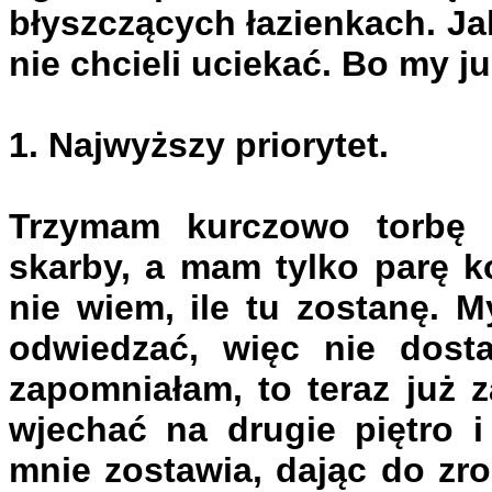
błyszczących łazienkach. Jak
nie chcieli uciekać. Bo my j
1. Najwyższy priorytet.
Trzymam kurczowo torbę 
skarby, a mam tylko parę ko
nie wiem, ile tu zostanę. M
odwiedzać, więc nie dost
zapomniałam, to teraz już 
wjechać na drugie piętro 
mnie zostawia, dając do zr