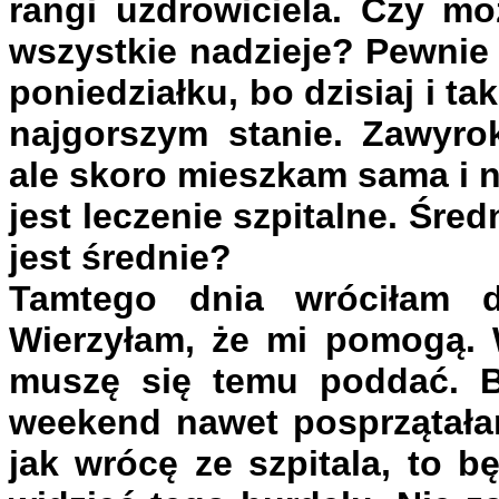
rangi uzdrowiciela. Czy m
wszystkie nadzieje? Pewnie
poniedziałku, bo dzisiaj i ta
najgorszym stanie. Zawyro
ale skoro mieszkam sama i n
jest leczenie szpitalne. Śre
jest średnie?
Tamtego dnia wróciłam 
Wierzyłam, że mi pomogą. W
muszę się temu poddać. 
weekend nawet posprzątała
jak wrócę ze szpitala, to b