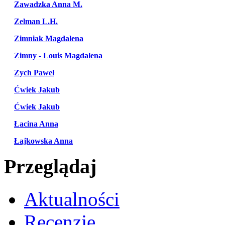
Zawadzka Anna M.
Zelman L.H.
Zimniak Magdalena
Zimny - Louis Magdalena
Zych Paweł
Ćwiek Jakub
Ćwiek Jakub
Łacina Anna
Łajkowska Anna
Przeglądaj
Aktualności
Recenzje