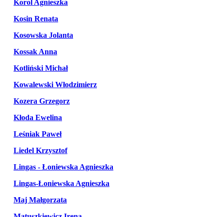
Korol Agnieszka
Kosin Renata
Kosowska Jolanta
Kossak Anna
Kotliński Michał
Kowalewski Włodzimierz
Kozera Grzegorz
Kłoda Ewelina
Leśniak Paweł
Liedel Krzysztof
Lingas - Łoniewska Agnieszka
Lingas-Łoniewska Agnieszka
Maj Małgorzata
Matuszkiewicz Irena