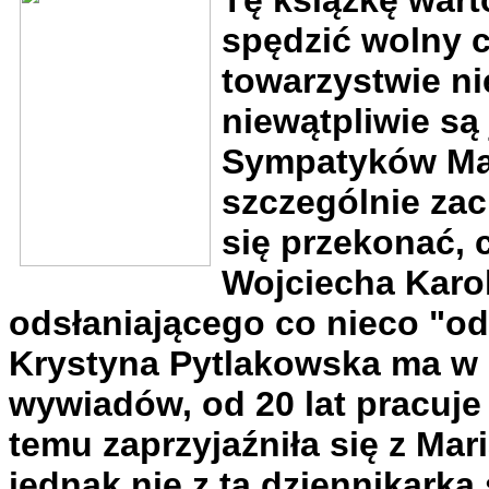
spędzić wolny c
towarzystwie ni
niewątpliwie są 
Sympatyków Mar
szczególnie za
się przekonać,
Wojciecha Karo
odsłaniającego co nieco "od
Krystyna Pytlakowska ma w 
wywiadów, od 20 lat pracuje
temu zaprzyjaźniła się z Mar
jednak nie z tą dziennikarką