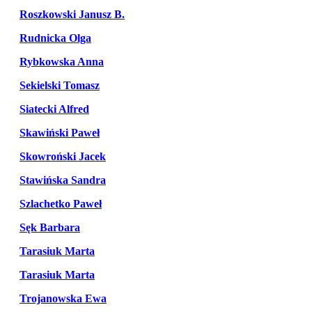
Roszkowski Janusz B.
Rudnicka Olga
Rybkowska Anna
Sekielski Tomasz
Siatecki Alfred
Skawiński Paweł
Skowroński Jacek
Stawińska Sandra
Szlachetko Paweł
Sęk Barbara
Tarasiuk Marta
Tarasiuk Marta
Trojanowska Ewa