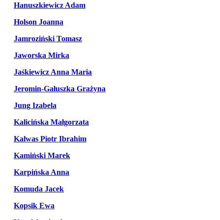
Hanuszkiewicz Adam
Holson Joanna
Jamroziński Tomasz
Jaworska Mirka
Jaśkiewicz Anna Maria
Jeromin-Gałuszka Grażyna
Jung Izabela
Kalicińska Małgorzata
Kalwas Piotr Ibrahim
Kamiński Marek
Karpińska Anna
Komuda Jacek
Kopsik Ewa