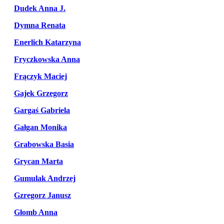
Dudek Anna J.
Dymna Renata
Enerlich Katarzyna
Fryczkowska Anna
Frączyk Maciej
Gajek Grzegorz
Gargaś Gabriela
Gałgan Monika
Grabowska Basia
Grycan Marta
Gumulak Andrzej
Gzregorz Janusz
Głomb Anna