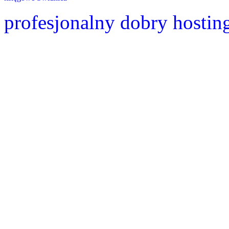
profesjonalny dobry hostin