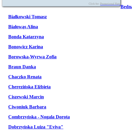
Click for:
Promotional Hats
Bedna
Białkowski Tomasz
Białowąs Alina
Bonda Katarzyna
Bonowicz Karina
Borowska-Wyrwa Zofia
Braun Danka
Chaczko Renata
Cherezińska Elżbieta
Ciszewski Marcin
Ciwoniuk Barbara
Combrzyńska - Nogala Dorota
Dobrzyńska Luiza "Eviva"