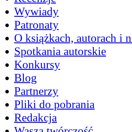
Wywiady
Patronaty
O książkach, autorach i ni
Spotkania autorskie
Konkursy
Blog
Partnerzy
Pliki do pobrania
Redakcja
Wasza twórczość