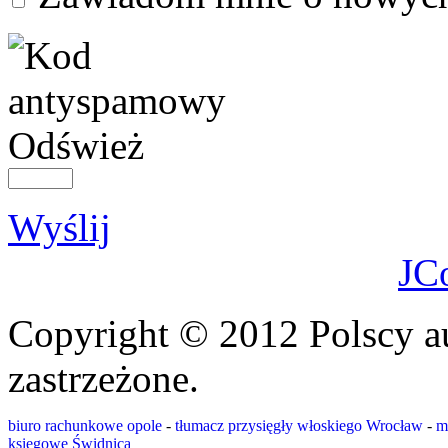
Odśwież
Wyślij
JC
Copyright © 2012 Polscy a
zastrzeżone.
biuro rachunkowe opole
-
tłumacz przysięgły włoskiego Wrocław
-
m
księgowe Świdnica