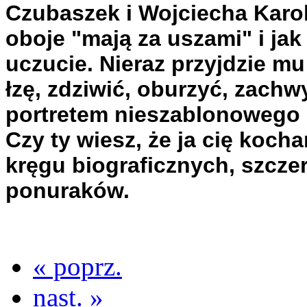
Czubaszek i Wojciecha Karo
oboje "mają za uszami" i jak
uczucie. Nieraz przyjdzie m
łzę, zdziwić, oburzyć, zach
portretem nieszablonowego 
Czy ty wiesz, że ja cię koch
kręgu biograficznych, szczer
ponuraków.
« poprz.
nast. »