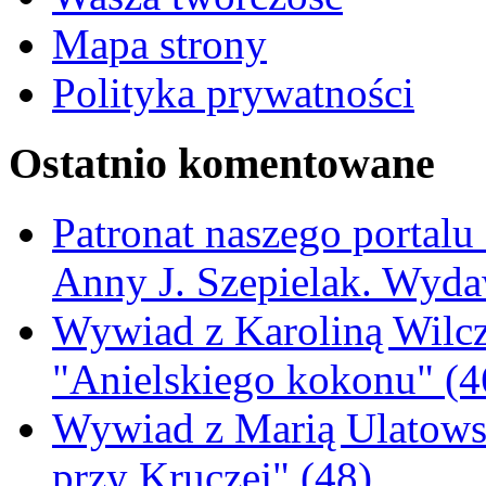
Mapa strony
Polityka prywatności
Ostatnio komentowane
Patronat naszego portalu
Anny J. Szepielak. Wyda
Wywiad z Karoliną Wilcz
"Anielskiego kokonu" (4
Wywiad z Marią Ulatowsk
przy Kruczej" (48)