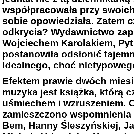
współpracowała przy swoich 
sobie opowiedziała. Zatem c
odkrycia? Wydawnictwo zap
Wojciechem Karolakiem, Pytl
postanowiła odsłonić tajemn
idealnego, choć nietypoweg
Efektem prawie dwóch miesię
muzyka jest książka, którą cz
uśmiechem i wzruszeniem. 
zamieszczono wspomnienia p
Bem, Hanny Śleszyńskiej, Ja