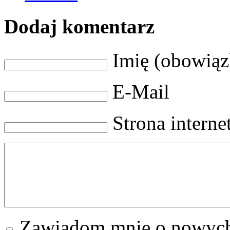
Dodaj komentarz
Imię (obowią
E-Mail
Strona intern
Zawiadom mnie o nowych