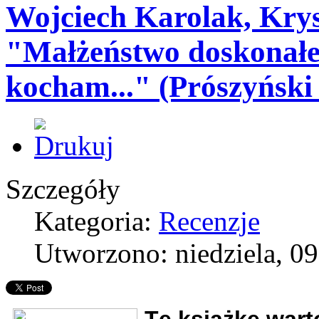
Wojciech Karolak, Kry
"Małżeństwo doskonałe. 
kocham..." (Prószyński 
Szczegóły
Kategoria:
Recenzje
Utworzono: niedziela, 09
Tę książkę wart