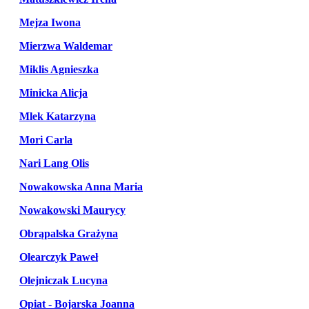
Mejza Iwona
Mierzwa Waldemar
Miklis Agnieszka
Minicka Alicja
Mlek Katarzyna
Mori Carla
Nari Lang Olis
Nowakowska Anna Maria
Nowakowski Maurycy
Obrąpalska Grażyna
Olearczyk Paweł
Olejniczak Lucyna
Opiat - Bojarska Joanna