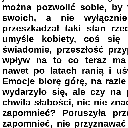
można pozwolić sobie, by 
swoich, a nie wyłącznie 
przeszkadzał taki stan rze
umyśle kobiety, coś się 
świadomie, przeszłość przy
wpływ na to co teraz ma 
nawet po latach ranią i uś
Emocje biorę górę, na razie
wydarzyło się, ale czy na 
chwila słabości, nic nie zna
zapomnieć? Poruszyła prze
zapomnieć, nie przyznawać