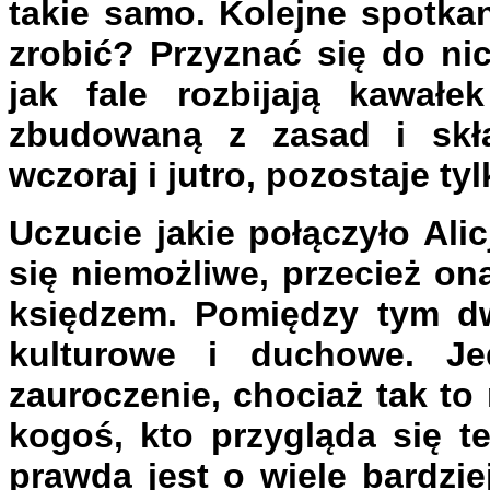
takie samo. Kolejne spotkan
zrobić? Przyznać się do ni
jak fale rozbijają kawał
zbudowaną z zasad i skła
wczoraj i jutro, pozostaje tyl
Uczucie jakie połączyło Ali
się niemożliwe, przecież on
księdzem. Pomiędzy tym dwo
kulturowe i duchowe. Je
zauroczenie, chociaż tak t
kogoś, kto przygląda się 
prawda jest o wiele bardzie