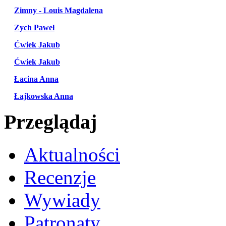
Zimny - Louis Magdalena
Zych Paweł
Ćwiek Jakub
Ćwiek Jakub
Łacina Anna
Łajkowska Anna
Przeglądaj
Aktualności
Recenzje
Wywiady
Patronaty