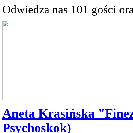
Odwiedza nas 101 gości or
Aneta Krasińska "Fine
Psychoskok)