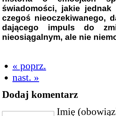
świadomości, jakie jednak 
czegoś nieoczekiwanego, da
dającego impuls do zm
nieosiągalnym, ale nie niem
« poprz.
nast. »
Dodaj komentarz
Imię (obowią