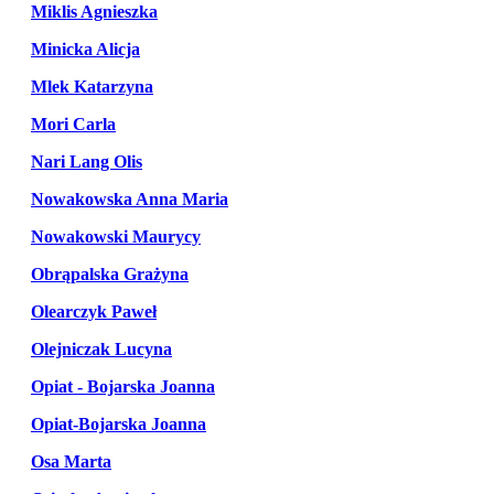
Miklis Agnieszka
Minicka Alicja
Mlek Katarzyna
Mori Carla
Nari Lang Olis
Nowakowska Anna Maria
Nowakowski Maurycy
Obrąpalska Grażyna
Olearczyk Paweł
Olejniczak Lucyna
Opiat - Bojarska Joanna
Opiat-Bojarska Joanna
Osa Marta