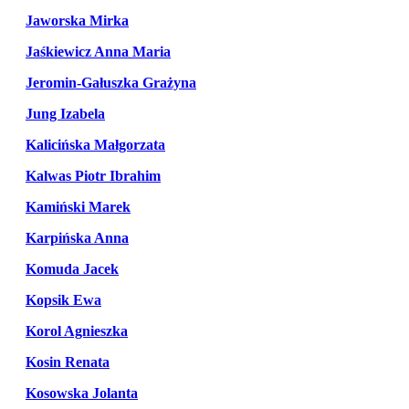
Jaworska Mirka
Jaśkiewicz Anna Maria
Jeromin-Gałuszka Grażyna
Jung Izabela
Kalicińska Małgorzata
Kalwas Piotr Ibrahim
Kamiński Marek
Karpińska Anna
Komuda Jacek
Kopsik Ewa
Korol Agnieszka
Kosin Renata
Kosowska Jolanta