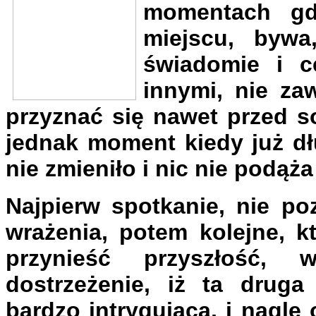
momentach gd
miejscu, bywa
świadomie i c
innymi, nie za
przyznać się nawet przed s
jednak moment kiedy już dłu
nie zmieniło i nic nie podą
Najpierw spotkanie, nie po
wrażenia, potem kolejne, k
przynieść przyszłość,
dostrzeżenie, iż ta druga
bardzo intrygująca, i nagle