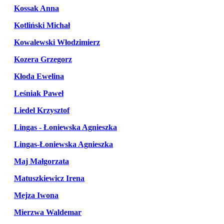
Kossak Anna
Kotliński Michał
Kowalewski Włodzimierz
Kozera Grzegorz
Kłoda Ewelina
Leśniak Paweł
Liedel Krzysztof
Lingas - Łoniewska Agnieszka
Lingas-Łoniewska Agnieszka
Maj Małgorzata
Matuszkiewicz Irena
Mejza Iwona
Mierzwa Waldemar