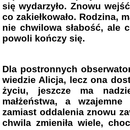
się wydarzyło. Znowu wejść
co zakiełkowało. Rodzina, ma
nie chwilowa słabość, ale 
powoli kończy się.
Dla postronnych obserwator
wiedzie Alicja, lecz ona do
życiu, jeszcze ma nadzi
małżeństwa, a wzajemne z
zamiast oddalenia znowu za
chwila zmieniła wiele, cho