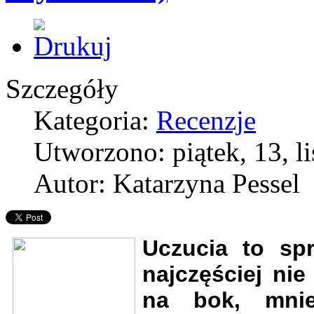
Szczegóły
Kategoria:
Recenzje
Utworzono: piątek, 13, l
Autor: Katarzyna Pessel
Uczucia to spr
najczęściej ni
na bok, mnie