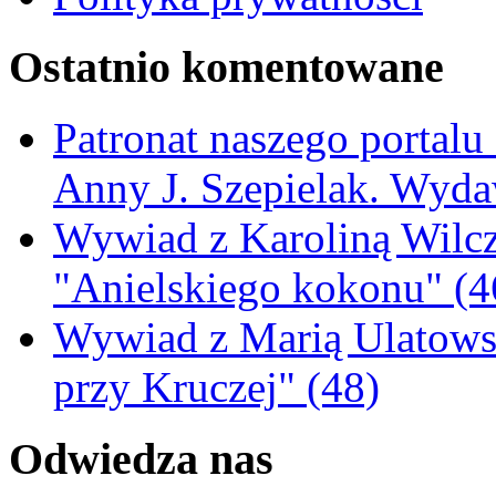
Ostatnio komentowane
Patronat naszego portalu
Anny J. Szepielak. Wyda
Wywiad z Karoliną Wilcz
"Anielskiego kokonu" (4
Wywiad z Marią Ulatowsk
przy Kruczej" (48)
Odwiedza nas