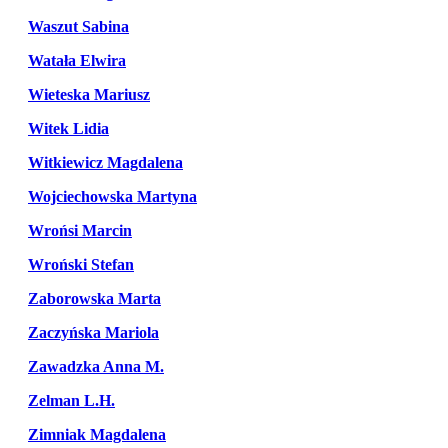
Waszut Sabina
Watała Elwira
Wieteska Mariusz
Witek Lidia
Witkiewicz Magdalena
Wojciechowska Martyna
Wrońsi Marcin
Wroński Stefan
Zaborowska Marta
Zaczyńska Mariola
Zawadzka Anna M.
Zelman L.H.
Zimniak Magdalena