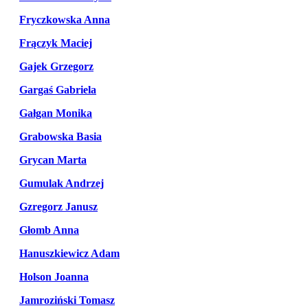
Fryczkowska Anna
Frączyk Maciej
Gajek Grzegorz
Gargaś Gabriela
Gałgan Monika
Grabowska Basia
Grycan Marta
Gumulak Andrzej
Gzregorz Janusz
Głomb Anna
Hanuszkiewicz Adam
Holson Joanna
Jamroziński Tomasz