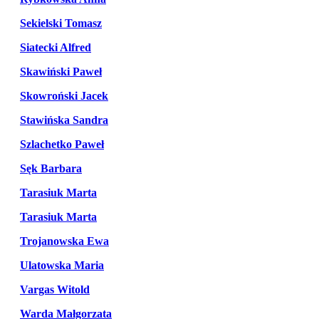
Sekielski Tomasz
Siatecki Alfred
Skawiński Paweł
Skowroński Jacek
Stawińska Sandra
Szlachetko Paweł
Sęk Barbara
Tarasiuk Marta
Tarasiuk Marta
Trojanowska Ewa
Ulatowska Maria
Vargas Witold
Warda Małgorzata