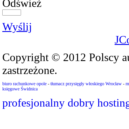
Odśwież
Wyślij
JC
Copyright © 2012 Polscy a
zastrzeżone.
biuro rachunkowe opole
-
tłumacz przysięgły włoskiego Wrocław
-
m
księgowe Świdnica
profesjonalny dobry hostin