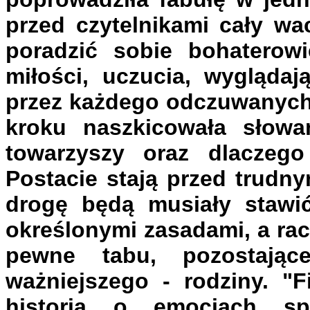
przed czytelnikami cały wa
poradzić sobie bohaterowi
miłości, uczucia, wyglądaj
przez każdego odczuwanych 
kroku naszkicowała słowam
towarzyszy oraz dlaczego
Postacie stają przed trudn
drogę będą musiały stawić 
określonymi zasadami, a rac
pewne tabu, pozostają
ważniejszego - rodziny. "F
historia o emocjach s