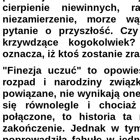
cierpienie niewinnych, 
niezamierzenie, morze wą
pytanie o przyszłość. Czy 
krzywdzące kogokolwiek?
oznacza, iż ktoś zostanie zr
"Finezja uczuć" to opowie
rozpad i narodziny związ
powiązane, nie wynikają one
się równolegle i chociaż
połączone, to historia ta
zakończenie. Jednak w ty
poprowadziła fabułę w jed