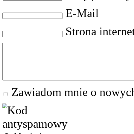
E-Mail
Strona intern
Zawiadom mnie o nowych