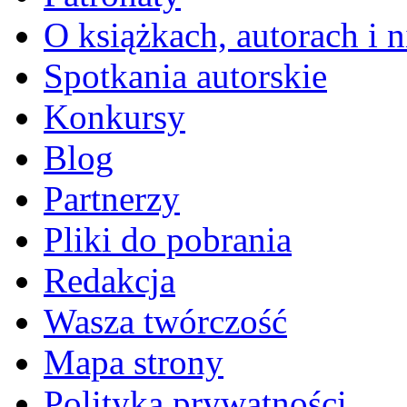
O książkach, autorach i ni
Spotkania autorskie
Konkursy
Blog
Partnerzy
Pliki do pobrania
Redakcja
Wasza twórczość
Mapa strony
Polityka prywatności