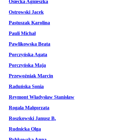
Osiecka Agnieszka
Ostrowski Jacek
Pastuszak Karolina
Pauli Michał
Pawlikowska Beata
Porczyńska Agata
Porczyńska Maja
Przewoźniak Marcin
Raduńska Sonia
Reymont Władysław Stanisław
Rogala Malgorzata
Roszkowski Janusz B.
Rudnicka Olga
Rybkowska Anna