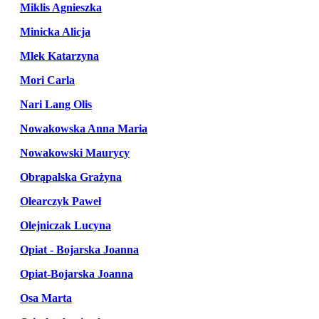
Miklis Agnieszka
Minicka Alicja
Mlek Katarzyna
Mori Carla
Nari Lang Olis
Nowakowska Anna Maria
Nowakowski Maurycy
Obrąpalska Grażyna
Olearczyk Paweł
Olejniczak Lucyna
Opiat - Bojarska Joanna
Opiat-Bojarska Joanna
Osa Marta