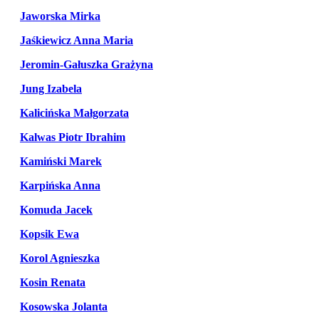
Jaworska Mirka
Jaśkiewicz Anna Maria
Jeromin-Gałuszka Grażyna
Jung Izabela
Kalicińska Małgorzata
Kalwas Piotr Ibrahim
Kamiński Marek
Karpińska Anna
Komuda Jacek
Kopsik Ewa
Korol Agnieszka
Kosin Renata
Kosowska Jolanta