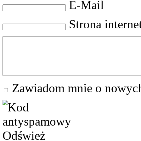
E-Mail
Strona intern
Zawiadom mnie o nowych
Odśwież