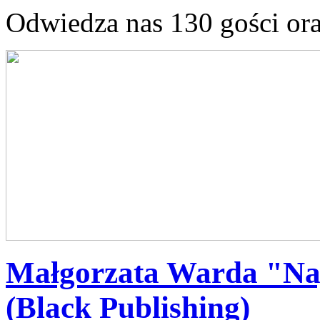
Odwiedza nas 130 gości or
Małgorzata Warda "Naj
(Black Publishing)