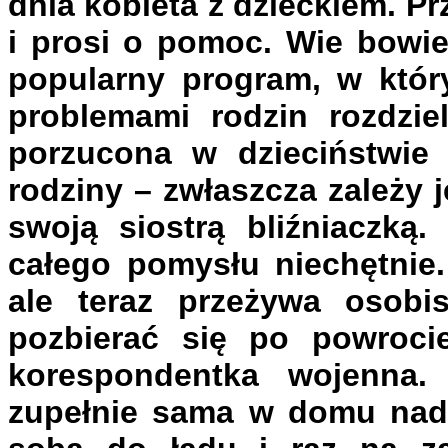
dnia kobieta z dzieckiem. Pr
i prosi o pomoc. Wie bowie
popularny program, w któr
problemami rodzin rozdzie
porzucona w dzieciństwie 
rodziny – zwłaszcza zależy 
swoją siostrą bliźniaczką
całego pomysłu niechętnie.
ale teraz przeżywa osobi
pozbierać się po powrocie
korespondentka wojenna.
zupełnie sama w domu nad 