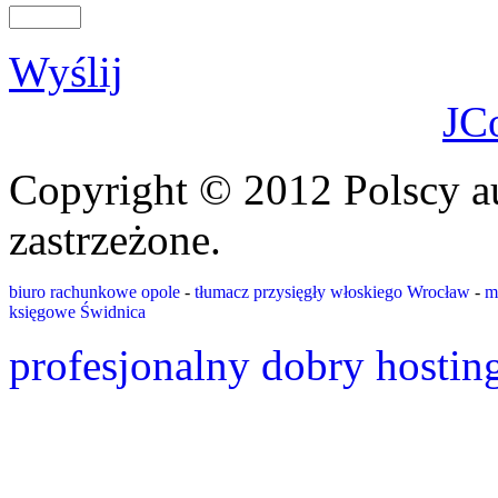
Wyślij
JC
Copyright © 2012 Polscy a
zastrzeżone.
biuro rachunkowe opole
-
tłumacz przysięgły włoskiego Wrocław
-
m
księgowe Świdnica
profesjonalny dobry hostin