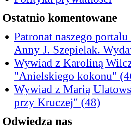
Ostatnio komentowane
Patronat naszego portalu
Anny J. Szepielak. Wyda
Wywiad z Karoliną Wilcz
"Anielskiego kokonu" (4
Wywiad z Marią Ulatowsk
przy Kruczej" (48)
Odwiedza nas