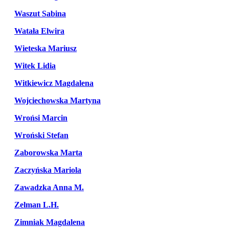
Waszut Sabina
Watała Elwira
Wieteska Mariusz
Witek Lidia
Witkiewicz Magdalena
Wojciechowska Martyna
Wrońsi Marcin
Wroński Stefan
Zaborowska Marta
Zaczyńska Mariola
Zawadzka Anna M.
Zelman L.H.
Zimniak Magdalena