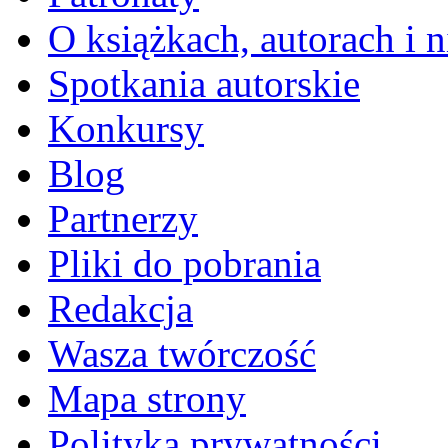
O książkach, autorach i ni
Spotkania autorskie
Konkursy
Blog
Partnerzy
Pliki do pobrania
Redakcja
Wasza twórczość
Mapa strony
Polityka prywatności