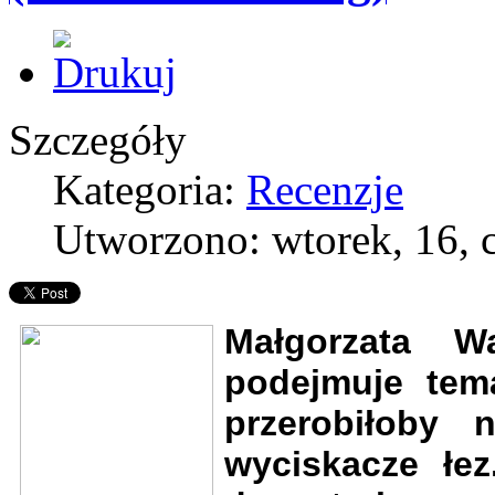
Szczegóły
Kategoria:
Recenzje
Utworzono: wtorek, 16, 
Małgorzata W
podejmuje tema
przerobiłoby 
wyciskacze łez