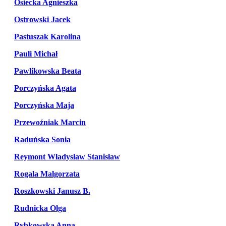
Osiecka Agnieszka
Ostrowski Jacek
Pastuszak Karolina
Pauli Michał
Pawlikowska Beata
Porczyńska Agata
Porczyńska Maja
Przewoźniak Marcin
Raduńska Sonia
Reymont Władysław Stanisław
Rogala Malgorzata
Roszkowski Janusz B.
Rudnicka Olga
Rybkowska Anna