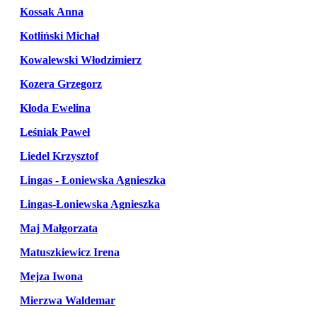
Kossak Anna
Kotliński Michał
Kowalewski Włodzimierz
Kozera Grzegorz
Kłoda Ewelina
Leśniak Paweł
Liedel Krzysztof
Lingas - Łoniewska Agnieszka
Lingas-Łoniewska Agnieszka
Maj Małgorzata
Matuszkiewicz Irena
Mejza Iwona
Mierzwa Waldemar