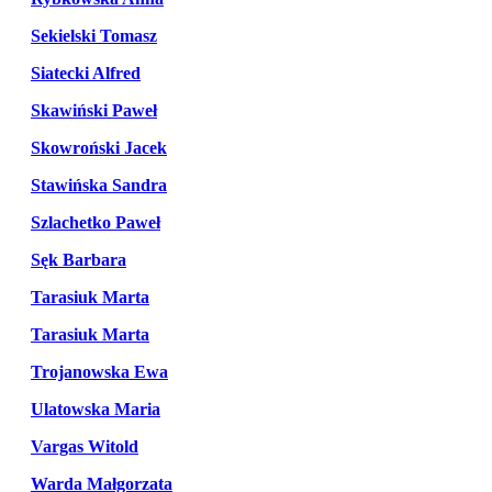
Sekielski Tomasz
Siatecki Alfred
Skawiński Paweł
Skowroński Jacek
Stawińska Sandra
Szlachetko Paweł
Sęk Barbara
Tarasiuk Marta
Tarasiuk Marta
Trojanowska Ewa
Ulatowska Maria
Vargas Witold
Warda Małgorzata