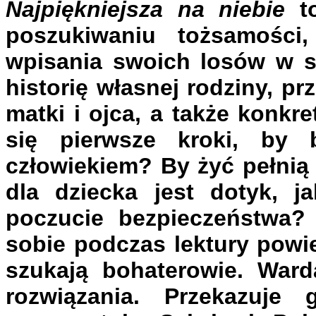
Najpiękniejsza na niebie
to
poszukiwaniu tożsamości,
wpisania swoich losów w sz
historię własnej rodziny, 
matki i ojca, a także konkre
się pierwsze kroki, by 
człowiekiem? By żyć pełnią
dla dziecka jest dotyk, j
poczucie bezpieczeństwa? 
sobie podczas lektury powie
szukają bohaterowie. War
rozwiązania. Przekazuje