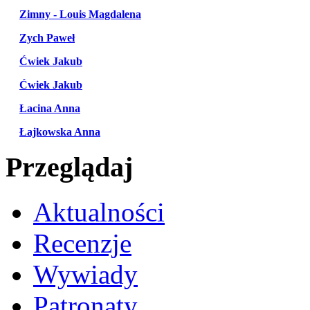
Zimny - Louis Magdalena
Zych Paweł
Ćwiek Jakub
Ćwiek Jakub
Łacina Anna
Łajkowska Anna
Przeglądaj
Aktualności
Recenzje
Wywiady
Patronaty