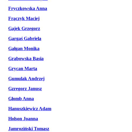
Fryczkowska Anna
Frączyk Maciej
Gajek Grzegorz
Gargaś Gabriela
Gałgan Monika
Grabowska Basia
Grycan Marta
Gumulak Andrzej
Gzregorz Janusz
Głomb Anna
Hanuszkiewicz Adam
Holson Joanna
Jamroziński Tomasz