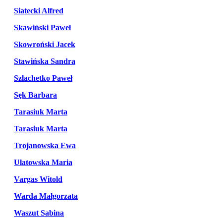
Siatecki Alfred
Skawiński Paweł
Skowroński Jacek
Stawińska Sandra
Szlachetko Paweł
Sęk Barbara
Tarasiuk Marta
Tarasiuk Marta
Trojanowska Ewa
Ulatowska Maria
Vargas Witold
Warda Małgorzata
Waszut Sabina