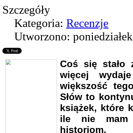
Szczegóły
Kategoria:
Recenzje
Utworzono: poniedziałek
Coś się stało 
więcej wydaje
większość teg
Słów to kontynu
książek, które 
ile nie mam 
historiom,