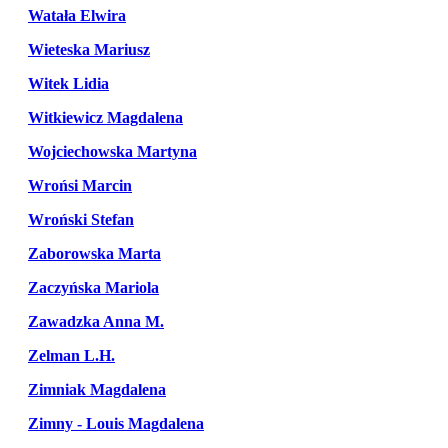
Watała Elwira
Wieteska Mariusz
Witek Lidia
Witkiewicz Magdalena
Wojciechowska Martyna
Wrońsi Marcin
Wroński Stefan
Zaborowska Marta
Zaczyńska Mariola
Zawadzka Anna M.
Zelman L.H.
Zimniak Magdalena
Zimny - Louis Magdalena