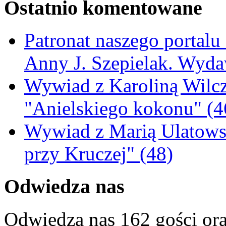
Ostatnio komentowane
Patronat naszego portalu
Anny J. Szepielak. Wyda
Wywiad z Karoliną Wilcz
"Anielskiego kokonu" (4
Wywiad z Marią Ulatowsk
przy Kruczej" (48)
Odwiedza nas
Odwiedza nas 162 gości or