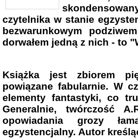
skondensowanyc
czytelnika w stanie egzyste
bezwarunkowym podziwem d
dorwałem jedną z nich - to 
Książka jest zbiorem pi
powiązane fabularnie. W cz
elementy fantastyki, co t
Generalnie, twórczość A.
opowiadania grozy łam
egzystencjalny. Autor kreślą