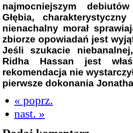
najmocniejszym debiutów 
Głębia, charakterystyczn
nienachalny morał sprawia
zbiorze opowiadań jest wyj
Jeśli szukacie niebanalnej
Ridha Hassan jest wła
rekomendacja nie wystarczy
pierwsze dokonania Jonathan
« poprz.
nast. »