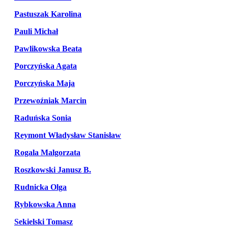
Pastuszak Karolina
Pauli Michał
Pawlikowska Beata
Porczyńska Agata
Porczyńska Maja
Przewoźniak Marcin
Raduńska Sonia
Reymont Władysław Stanisław
Rogala Malgorzata
Roszkowski Janusz B.
Rudnicka Olga
Rybkowska Anna
Sekielski Tomasz