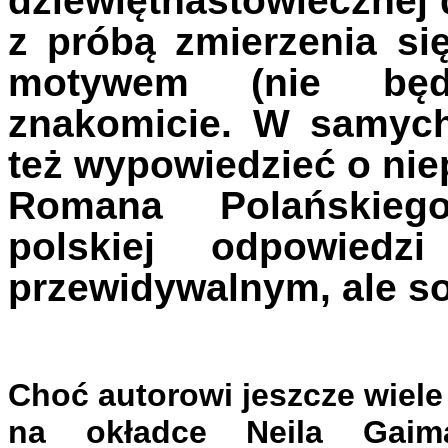
dziewiętnastowiecznej 
z próbą zmierzenia s
motywem (nie będ
znakomicie. W samych
też wypowiedzieć o nie
Romana Polańskiego
polskiej odpowied
przewidywalnym, ale s
Choć autorowi jeszcze wiel
na okładce Neila Gaim