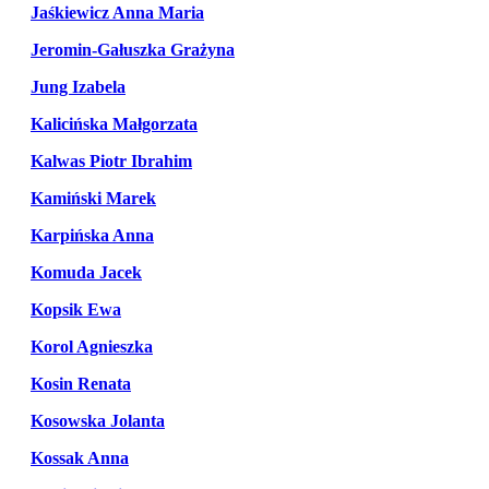
Jaśkiewicz Anna Maria
Jeromin-Gałuszka Grażyna
Jung Izabela
Kalicińska Małgorzata
Kalwas Piotr Ibrahim
Kamiński Marek
Karpińska Anna
Komuda Jacek
Kopsik Ewa
Korol Agnieszka
Kosin Renata
Kosowska Jolanta
Kossak Anna