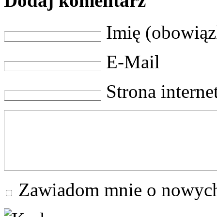
Dodaj komentarz
Imię (obowią
E-Mail
Strona intern
Zawiadom mnie o nowych