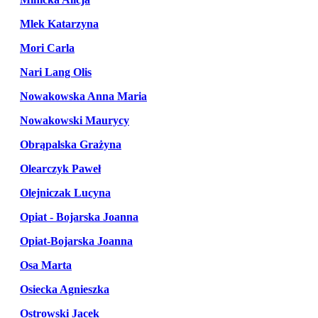
Mlek Katarzyna
Mori Carla
Nari Lang Olis
Nowakowska Anna Maria
Nowakowski Maurycy
Obrąpalska Grażyna
Olearczyk Paweł
Olejniczak Lucyna
Opiat - Bojarska Joanna
Opiat-Bojarska Joanna
Osa Marta
Osiecka Agnieszka
Ostrowski Jacek