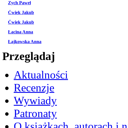
Zych Paweł
Ćwiek Jakub
Ćwiek Jakub
Łacina Anna
Łajkowska Anna
Przeglądaj
Aktualności
Recenzje
Wywiady
Patronaty
O książkach, autorach i ni