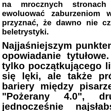
na mrocznych stronach l
ewoluować zaburzeniom w
przyznać, że dawno nie czy
beletrystyki.
Najjaśniejszym punktem
opowiadanie tytułowe
tylko początkującego li
się lęki, ale także p
bariery między pisarz
"Pożerany 4.0", dr
jednocześnie najsł