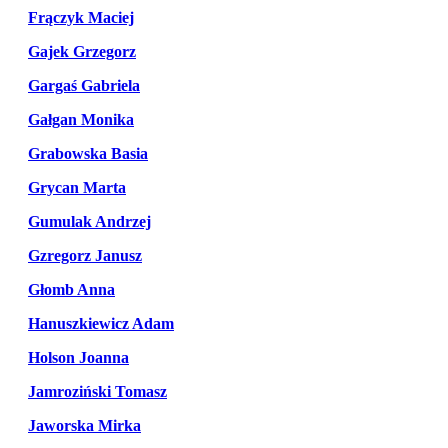
Frączyk Maciej
Gajek Grzegorz
Gargaś Gabriela
Gałgan Monika
Grabowska Basia
Grycan Marta
Gumulak Andrzej
Gzregorz Janusz
Głomb Anna
Hanuszkiewicz Adam
Holson Joanna
Jamroziński Tomasz
Jaworska Mirka