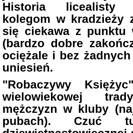
Historia licealist
kolegom w kradzieży 
się ciekawa z punktu
(bardzo dobre zakończ
ociężale i bez żadnych
uniesień.
"Robaczywy Księżyc
wielowiekowej trad
mężczyzn w kluby (na
pubach). Czuć tu