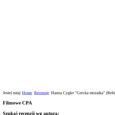
Jesteś tutaj:
Home
Recenzje
Hanna Cygler "Grecka mozaika" (Rebi
Filmowe CPA
Szukaj recenzji wg autora: