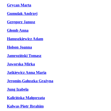
Grycan Marta
Gumulak Andrzej
Gzregorz Janusz
Głomb Anna
Hanuszkiewicz Adam
Holson Joanna
Jamroziński Tomasz
Jaworska Mirka
Jaśkiewicz Anna Maria
Jeromin-Gałuszka Grażyna
Jung Izabela
Kalicińska Małgorzata
Kalwas Piotr Ibrahim