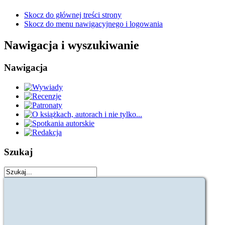
Skocz do głównej treści strony
Skocz do menu nawigacyjnego i logowania
Nawigacja i wyszukiwanie
Nawigacja
Szukaj