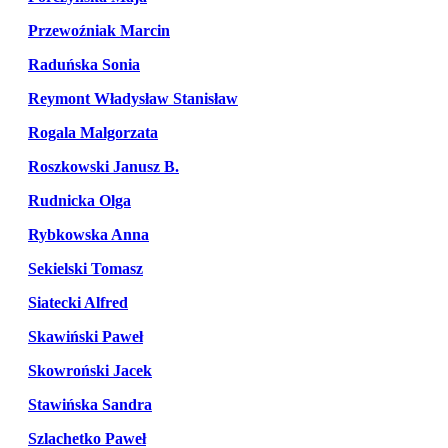
Przewoźniak Marcin
Raduńska Sonia
Reymont Władysław Stanisław
Rogala Malgorzata
Roszkowski Janusz B.
Rudnicka Olga
Rybkowska Anna
Sekielski Tomasz
Siatecki Alfred
Skawiński Paweł
Skowroński Jacek
Stawińska Sandra
Szlachetko Paweł