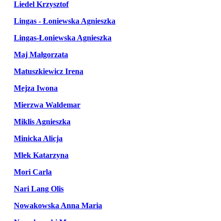
Liedel Krzysztof
Lingas - Łoniewska Agnieszka
Lingas-Łoniewska Agnieszka
Maj Małgorzata
Matuszkiewicz Irena
Mejza Iwona
Mierzwa Waldemar
Miklis Agnieszka
Minicka Alicja
Mlek Katarzyna
Mori Carla
Nari Lang Olis
Nowakowska Anna Maria