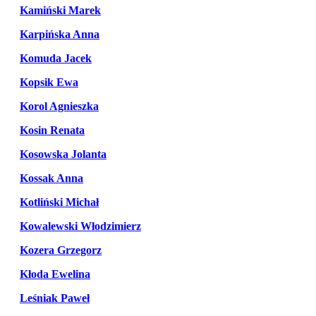
Kamiński Marek
Karpińska Anna
Komuda Jacek
Kopsik Ewa
Korol Agnieszka
Kosin Renata
Kosowska Jolanta
Kossak Anna
Kotliński Michał
Kowalewski Włodzimierz
Kozera Grzegorz
Kłoda Ewelina
Leśniak Paweł