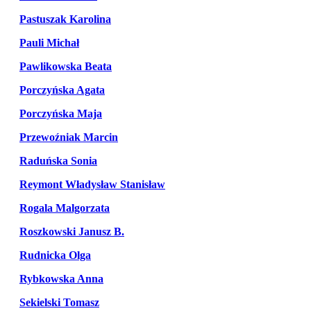
Pastuszak Karolina
Pauli Michał
Pawlikowska Beata
Porczyńska Agata
Porczyńska Maja
Przewoźniak Marcin
Raduńska Sonia
Reymont Władysław Stanisław
Rogala Malgorzata
Roszkowski Janusz B.
Rudnicka Olga
Rybkowska Anna
Sekielski Tomasz