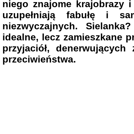
niego znajome krajobrazy i 
uzupełniają fabułę i s
niezwyczajnych. Sielanka?
idealne, lecz zamieszkane 
przyjaciół, denerwujących
przeciwieństwa.