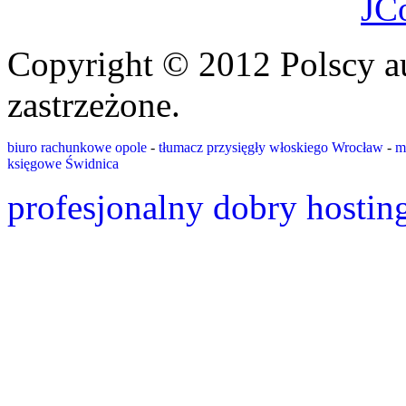
JC
Copyright © 2012 Polscy a
zastrzeżone.
biuro rachunkowe opole
-
tłumacz przysięgły włoskiego Wrocław
-
m
księgowe Świdnica
profesjonalny dobry hostin