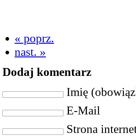
« poprz.
nast. »
Dodaj komentarz
Imię (obowią
E-Mail
Strona intern