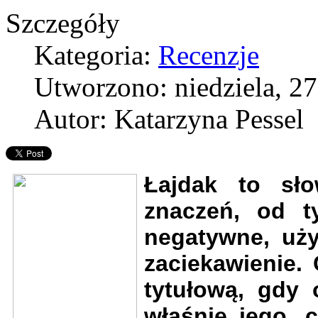
Szczegóły
Kategoria:
Recenzje
Utworzono: niedziela, 27
Autor: Katarzyna Pessel
Łajdak to sł
znaczeń, od ty
negatywne, uży
zaciekawienie.
tytułową, gdy 
właśnie jego, 