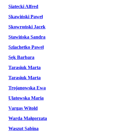
Siatecki Alfred
Skawiński Paweł
Skowroński Jacek
Stawińska Sandra
Szlachetko Paweł
Sęk Barbara
Tarasiuk Marta
Tarasiuk Marta
Trojanowska Ewa
Ulatowska Maria
Vargas Witold
Warda Małgorzata
Waszut Sabina