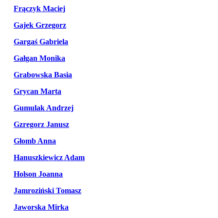
Frączyk Maciej
Gajek Grzegorz
Gargaś Gabriela
Gałgan Monika
Grabowska Basia
Grycan Marta
Gumulak Andrzej
Gzregorz Janusz
Głomb Anna
Hanuszkiewicz Adam
Holson Joanna
Jamroziński Tomasz
Jaworska Mirka