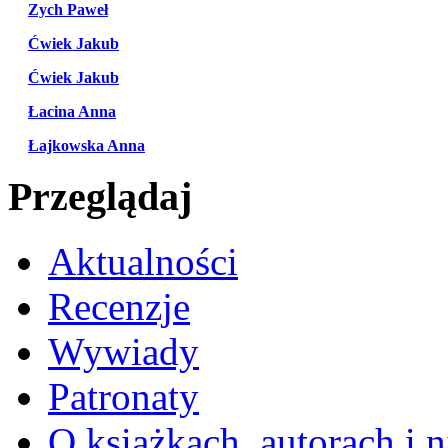
Zych Paweł
Ćwiek Jakub
Ćwiek Jakub
Łacina Anna
Łajkowska Anna
Przeglądaj
Aktualności
Recenzje
Wywiady
Patronaty
O książkach, autorach i ni