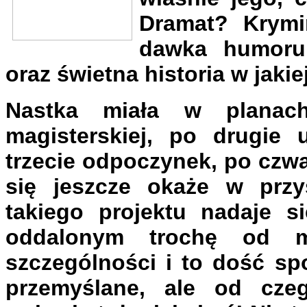
Dramat? Krymi
dawka humoru
oraz świetna historia w jaki
Nastka miała w planac
magisterskiej, po drugie 
trzecie odpoczynek, po czwar
się jeszcze okaże w przy
takiego projektu nadaje s
oddalonym trochę od 
szczególności i to dość sp
przemyślane, ale od cze