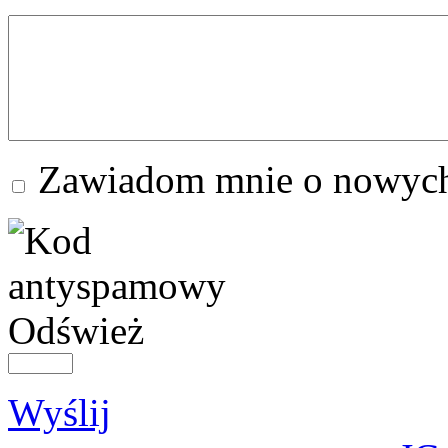
Zawiadom mnie o nowych
Odśwież
Wyślij