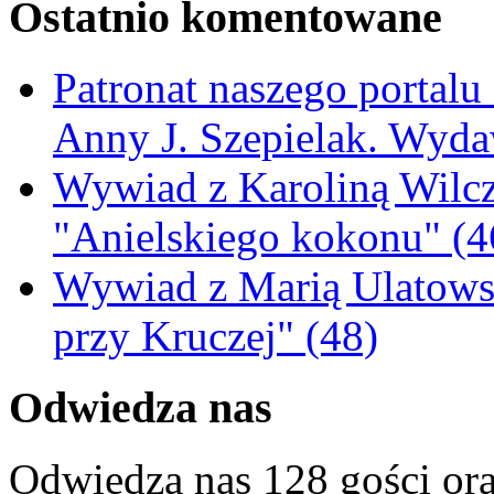
Ostatnio komentowane
Patronat naszego portalu
Anny J. Szepielak. Wyda
Wywiad z Karoliną Wilcz
"Anielskiego kokonu" (4
Wywiad z Marią Ulatowsk
przy Kruczej" (48)
Odwiedza nas
Odwiedza nas 128 gości or