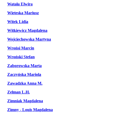
Watała Elwira
Wieteska Mariusz
Witek Lidia
Witkiewicz Magdalena
Wojciechowska Martyna
Wrońsi Marcin
Wroński Stefan
Zaborowska Marta
Zaczyńska Mariola
Zawadzka Anna M.
Zelman L.H.
Zimniak Magdalena
Zimny - Louis Magdalena