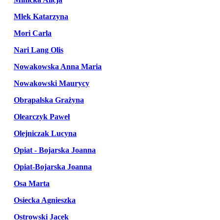
Mlek Katarzyna
Mori Carla
Nari Lang Olis
Nowakowska Anna Maria
Nowakowski Maurycy
Obrąpalska Grażyna
Olearczyk Paweł
Olejniczak Lucyna
Opiat - Bojarska Joanna
Opiat-Bojarska Joanna
Osa Marta
Osiecka Agnieszka
Ostrowski Jacek