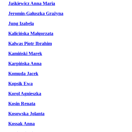
Jaśkiewicz Anna Maria
Jeromin-Gałuszka Grażyna
Jung Izabela
Kalicińska Małgorzata
Kalwas Piotr Ibrahim
Kamiński Marek
Karpińska Anna
Komuda Jacek
Kopsik Ewa
Korol Agnieszka
Kosin Renata
Kosowska Jolanta
Kossak Anna