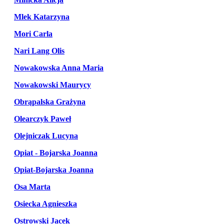
Mlek Katarzyna
Mori Carla
Nari Lang Olis
Nowakowska Anna Maria
Nowakowski Maurycy
Obrąpalska Grażyna
Olearczyk Paweł
Olejniczak Lucyna
Opiat - Bojarska Joanna
Opiat-Bojarska Joanna
Osa Marta
Osiecka Agnieszka
Ostrowski Jacek