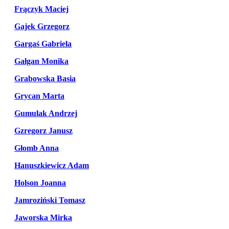
Frączyk Maciej
Gajek Grzegorz
Gargaś Gabriela
Gałgan Monika
Grabowska Basia
Grycan Marta
Gumulak Andrzej
Gzregorz Janusz
Głomb Anna
Hanuszkiewicz Adam
Holson Joanna
Jamroziński Tomasz
Jaworska Mirka