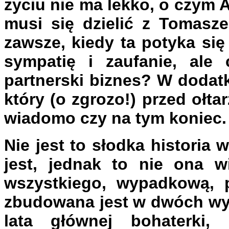
życiu nie ma lekko, o czym A
musi się dzielić z Tomasze
zawsze, kiedy ta potyka się
sympatię i zaufanie, al
partnerski biznes? W dodatk
który (o zgrozo!) przed ołtar
wiadomo czy na tym koniec.
Nie jest to słodka historia 
jest, jednak to nie ona w
wszystkiego, wypadkową, p
zbudowana jest w dwóch wy
lata głównej bohaterki, 