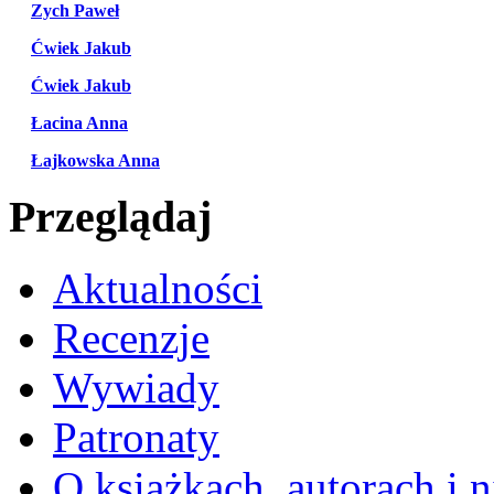
Zych Paweł
Ćwiek Jakub
Ćwiek Jakub
Łacina Anna
Łajkowska Anna
Przeglądaj
Aktualności
Recenzje
Wywiady
Patronaty
O książkach, autorach i ni