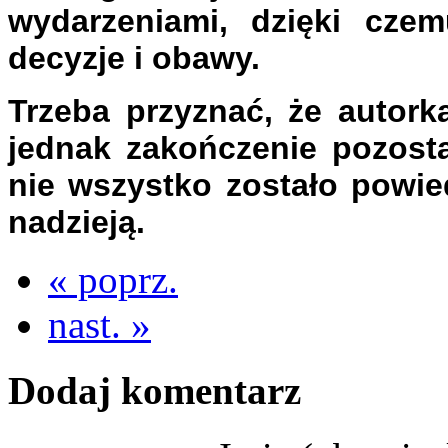
wydarzeniami, dzięki czem
decyzje i obawy.
Trzeba przyznać, że autork
jednak zakończenie pozosta
nie wszystko zostało powie
nadzieją.
« poprz.
nast. »
Dodaj komentarz