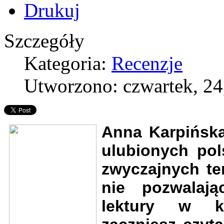
Szczegóły
Kategoria:
Recenzje
Utworzono: czwartek, 24,
Anna Karpińska
ulubionych pol
zwyczajnych te
nie pozwalają
lektury w k