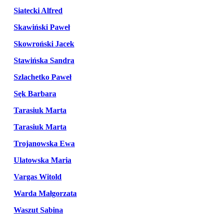
Siatecki Alfred
Skawiński Paweł
Skowroński Jacek
Stawińska Sandra
Szlachetko Paweł
Sęk Barbara
Tarasiuk Marta
Tarasiuk Marta
Trojanowska Ewa
Ulatowska Maria
Vargas Witold
Warda Małgorzata
Waszut Sabina