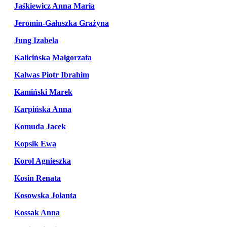
Jaśkiewicz Anna Maria
Jeromin-Gałuszka Grażyna
Jung Izabela
Kalicińska Małgorzata
Kalwas Piotr Ibrahim
Kamiński Marek
Karpińska Anna
Komuda Jacek
Kopsik Ewa
Korol Agnieszka
Kosin Renata
Kosowska Jolanta
Kossak Anna