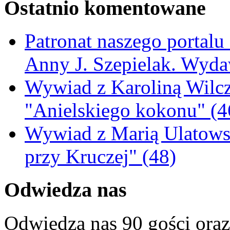
Ostatnio komentowane
Patronat naszego portalu
Anny J. Szepielak. Wyda
Wywiad z Karoliną Wilcz
"Anielskiego kokonu" (4
Wywiad z Marią Ulatowsk
przy Kruczej" (48)
Odwiedza nas
Odwiedza nas 90 gości ora