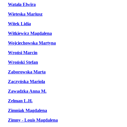
Watała Elwira
Wieteska Mariusz
Witek Lidia
Witkiewicz Magdalena
Wojciechowska Martyna
Wrońsi Marcin
Wroński Stefan
Zaborowska Marta
Zaczyńska Mariola
Zawadzka Anna M.
Zelman L.H.
Zimniak Magdalena
Zimny - Louis Magdalena