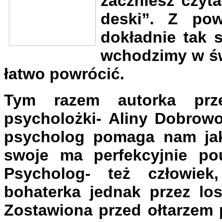
zaczniesz czyt
deski”. Z pow
dokładnie tak 
wchodzimy w św
łatwo powrócić.
Tym razem autorka prz
psycholożki- Aliny Dobrowo
psycholog pomaga nam jak
swoje ma perfekcyjnie pou
Psycholog- też człowie
bohaterka jednak przez los
Zostawiona przed ołtarzem 