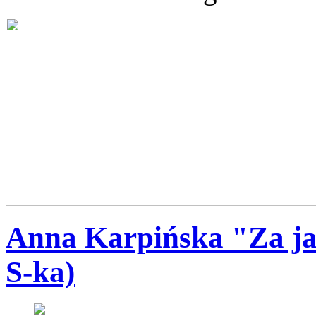
Anna Karpińska "Za jak
S-ka)