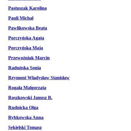
Pastuszak Karolina
Pauli Michał
Pawlikowska Beata
Porczyńska Agata
Porczyńska Maja
Przewoźniak Marcin
Raduńska Sonia
Reymont Władysław Stanisław
Rogala Malgorzata
Roszkowski Janusz B.
Rudnicka Olga
Rybkowska Anna
Sekielski Tomasz