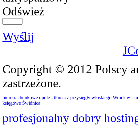
Odśwież
Wyślij
JC
Copyright © 2012 Polscy a
zastrzeżone.
biuro rachunkowe opole
-
tłumacz przysięgły włoskiego Wrocław
-
m
księgowe Świdnica
profesjonalny dobry hostin