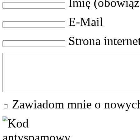
Imię (obowią
E-Mail
Strona intern
Zawiadom mnie o nowych