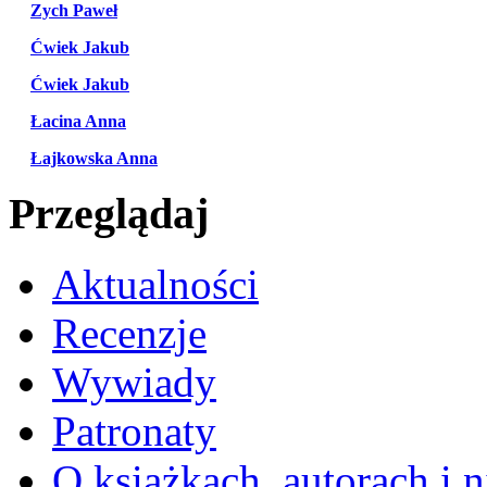
Zych Paweł
Ćwiek Jakub
Ćwiek Jakub
Łacina Anna
Łajkowska Anna
Przeglądaj
Aktualności
Recenzje
Wywiady
Patronaty
O książkach, autorach i ni