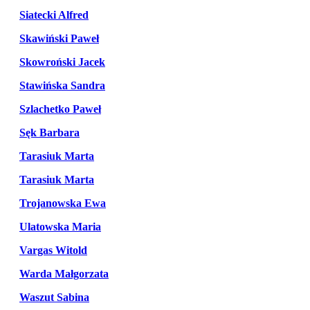
Siatecki Alfred
Skawiński Paweł
Skowroński Jacek
Stawińska Sandra
Szlachetko Paweł
Sęk Barbara
Tarasiuk Marta
Tarasiuk Marta
Trojanowska Ewa
Ulatowska Maria
Vargas Witold
Warda Małgorzata
Waszut Sabina