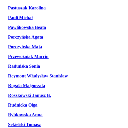
Pastuszak Karolina
Pauli Michał
Pawlikowska Beata
Porczyńska Agata
Porczyńska Maja
Przewoźniak Marcin
Raduńska Sonia
Reymont Władysław Stanisław
Rogala Malgorzata
Roszkowski Janusz B.
Rudnicka Olga
Rybkowska Anna
Sekielski Tomasz