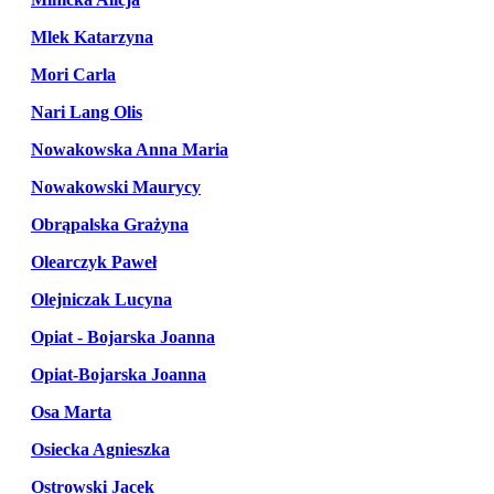
Mlek Katarzyna
Mori Carla
Nari Lang Olis
Nowakowska Anna Maria
Nowakowski Maurycy
Obrąpalska Grażyna
Olearczyk Paweł
Olejniczak Lucyna
Opiat - Bojarska Joanna
Opiat-Bojarska Joanna
Osa Marta
Osiecka Agnieszka
Ostrowski Jacek