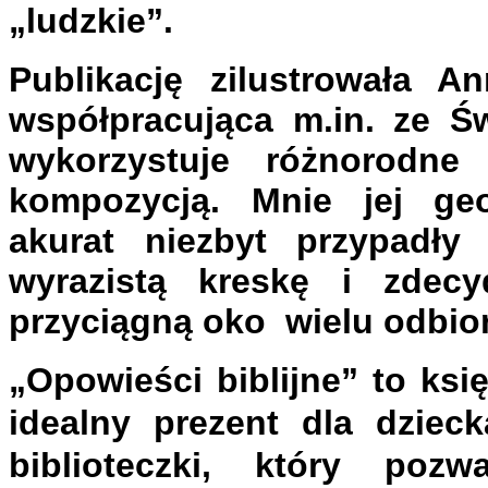
„ludzkie”.
Publikację zilustrowała 
współpracująca m.in. ze Ś
wykorzystuje różnorodne
kompozycją. Mnie jej geom
akurat niezbyt przypadł
wyrazistą kreskę i zdec
przyciągną oko wielu odbio
„Opowieści biblijne” to ks
idealny prezent dla dzie
biblioteczki, który po