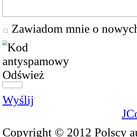
Zawiadom mnie o nowych
Odśwież
Wyślij
JC
Copyright © 2012 Polscy a