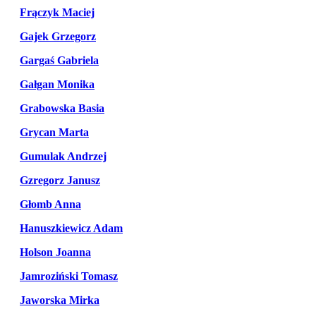
Frączyk Maciej
Gajek Grzegorz
Gargaś Gabriela
Gałgan Monika
Grabowska Basia
Grycan Marta
Gumulak Andrzej
Gzregorz Janusz
Głomb Anna
Hanuszkiewicz Adam
Holson Joanna
Jamroziński Tomasz
Jaworska Mirka