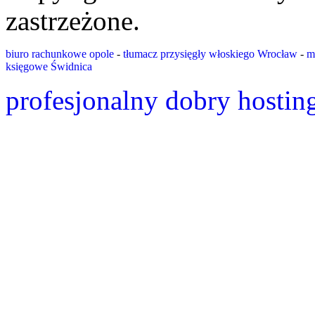
zastrzeżone.
biuro rachunkowe opole
-
tłumacz przysięgły włoskiego Wrocław
-
m
księgowe Świdnica
profesjonalny dobry hostin