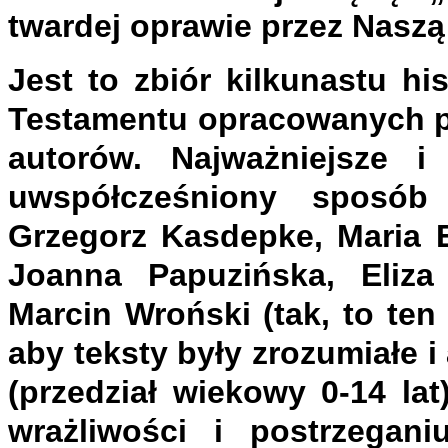
twardej oprawie przez Naszą
Jest to zbiór kilkunastu h
Testamentu opracowanych pr
autorów. Najważniejsze i 
uwspółcześniony sposób p
Grzegorz Kasdepke, Maria E
Joanna Papuzińska, Eliza
Marcin Wroński (tak, to ten
aby teksty były zrozumiałe i
(przedział wiekowy 0-14 lat
wrażliwości i postrzegan