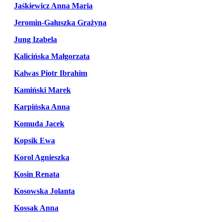
Jaśkiewicz Anna Maria
Jeromin-Gałuszka Grażyna
Jung Izabela
Kalicińska Małgorzata
Kalwas Piotr Ibrahim
Kamiński Marek
Karpińska Anna
Komuda Jacek
Kopsik Ewa
Korol Agnieszka
Kosin Renata
Kosowska Jolanta
Kossak Anna