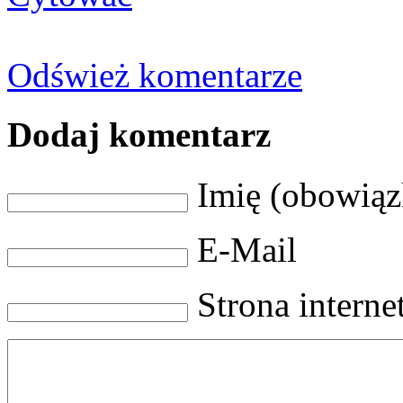
Odśwież komentarze
Dodaj komentarz
Imię (obowią
E-Mail
Strona intern