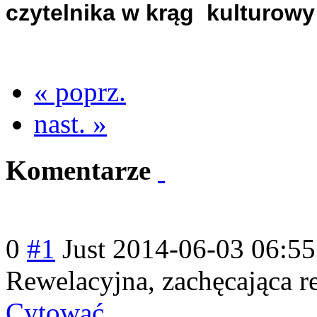
czytelnika w krąg kulturowy 
« poprz.
nast. »
Komentarze
0
#1
Just
2014-06-03 06:55
Rewelacyjna, zachęcająca re
Cytować