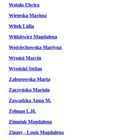
Watała Elwira
Wieteska Mariusz
Witek Lidia
Witkiewicz Magdalena
Wojciechowska Martyna
Wrońsi Marcin
Wroński Stefan
Zaborowska Marta
Zaczyńska Mariola
Zawadzka Anna M.
Zelman L.H.
Zimniak Magdalena
Zimny - Louis Magdalena