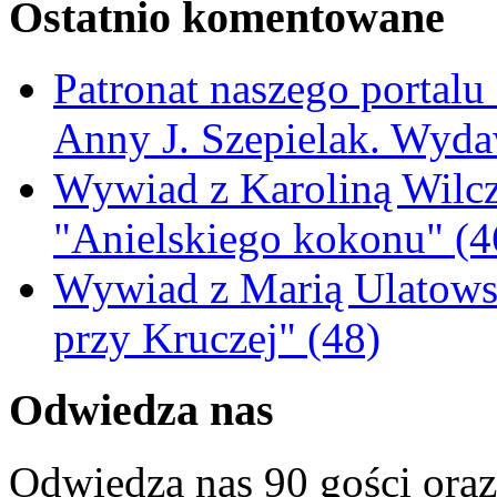
Ostatnio komentowane
Patronat naszego portalu
Anny J. Szepielak. Wyda
Wywiad z Karoliną Wilcz
"Anielskiego kokonu" (4
Wywiad z Marią Ulatowsk
przy Kruczej" (48)
Odwiedza nas
Odwiedza nas 90 gości ora