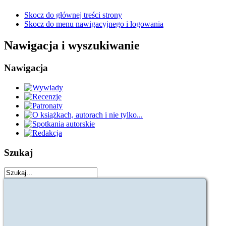
Skocz do głównej treści strony
Skocz do menu nawigacyjnego i logowania
Nawigacja i wyszukiwanie
Nawigacja
Szukaj