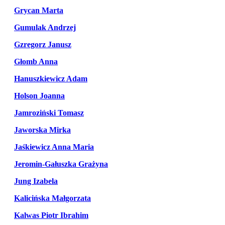
Grycan Marta
Gumulak Andrzej
Gzregorz Janusz
Głomb Anna
Hanuszkiewicz Adam
Holson Joanna
Jamroziński Tomasz
Jaworska Mirka
Jaśkiewicz Anna Maria
Jeromin-Gałuszka Grażyna
Jung Izabela
Kalicińska Małgorzata
Kalwas Piotr Ibrahim