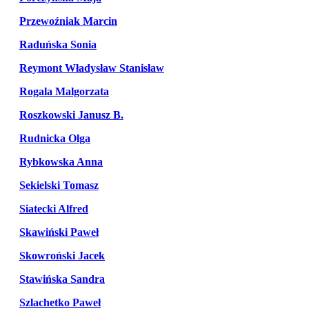
Przewoźniak Marcin
Raduńska Sonia
Reymont Władysław Stanisław
Rogala Malgorzata
Roszkowski Janusz B.
Rudnicka Olga
Rybkowska Anna
Sekielski Tomasz
Siatecki Alfred
Skawiński Paweł
Skowroński Jacek
Stawińska Sandra
Szlachetko Paweł