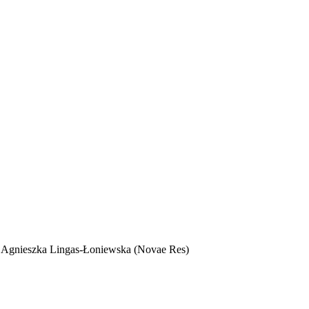
u" Agnieszka Lingas-Łoniewska (Novae Res)