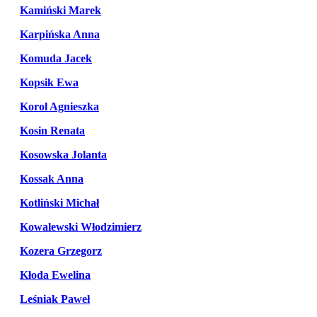
Kamiński Marek
Karpińska Anna
Komuda Jacek
Kopsik Ewa
Korol Agnieszka
Kosin Renata
Kosowska Jolanta
Kossak Anna
Kotliński Michał
Kowalewski Włodzimierz
Kozera Grzegorz
Kłoda Ewelina
Leśniak Paweł