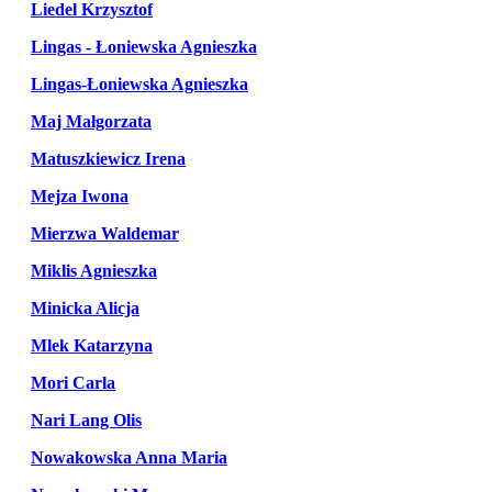
Liedel Krzysztof
Lingas - Łoniewska Agnieszka
Lingas-Łoniewska Agnieszka
Maj Małgorzata
Matuszkiewicz Irena
Mejza Iwona
Mierzwa Waldemar
Miklis Agnieszka
Minicka Alicja
Mlek Katarzyna
Mori Carla
Nari Lang Olis
Nowakowska Anna Maria