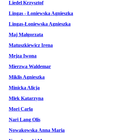
Liedel Krzysztof
Lingas - Łoniewska Agnieszka
Lingas-Łoniewska Agnieszka
Maj Małgorzata
Matuszkiewicz Irena
Mejza Iwona
Mierzwa Waldemar
Miklis Agnieszka
Minicka Alicja
Mlek Katarzyna
Mori Carla
Nari Lang Olis
Nowakowska Anna Maria