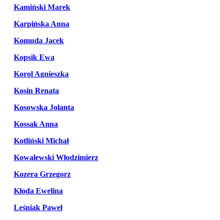
Kamiński Marek
Karpińska Anna
Komuda Jacek
Kopsik Ewa
Korol Agnieszka
Kosin Renata
Kosowska Jolanta
Kossak Anna
Kotliński Michał
Kowalewski Włodzimierz
Kozera Grzegorz
Kłoda Ewelina
Leśniak Paweł