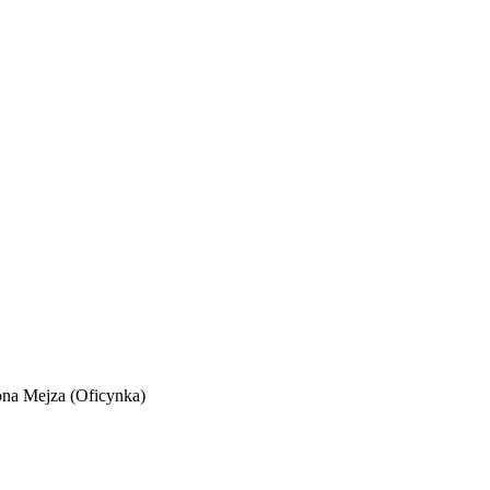
ona Mejza (Oficynka)