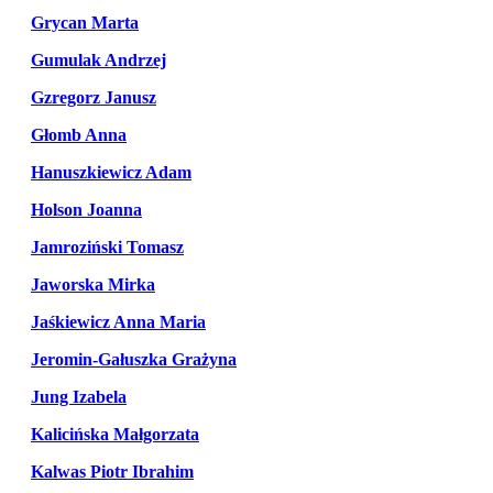
Grycan Marta
Gumulak Andrzej
Gzregorz Janusz
Głomb Anna
Hanuszkiewicz Adam
Holson Joanna
Jamroziński Tomasz
Jaworska Mirka
Jaśkiewicz Anna Maria
Jeromin-Gałuszka Grażyna
Jung Izabela
Kalicińska Małgorzata
Kalwas Piotr Ibrahim