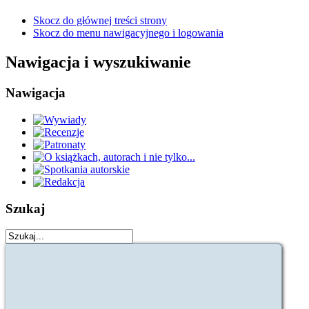
Skocz do głównej treści strony
Skocz do menu nawigacyjnego i logowania
Nawigacja i wyszukiwanie
Nawigacja
Szukaj