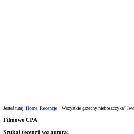
Jesteś tutaj:
Home
Recenzje
"Wszystkie grzechy nieboszczyka" Iw
Filmowe CPA
Szukaj recenzji wg autora: