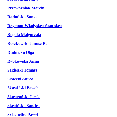
Przewoźniak Marcin
Raduńska Sonia
Reymont Władysław Stanisław
Rogala Malgorzata
Roszkowski Janusz B.
Rudnicka Olga
Rybkowska Anna
Sekielski Tomasz
Siatecki Alfred
Skawiński Paweł
Skowroński Jacek
Stawińska Sandra
Szlachetko Paweł