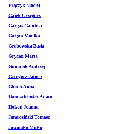
Frączyk Maciej
Gajek Grzegorz
Gargaś Gabriela
Gałgan Monika
Grabowska Basia
Grycan Marta
Gumulak Andrzej
Gzregorz Janusz
Głomb Anna
Hanuszkiewicz Adam
Holson Joanna
Jamroziński Tomasz
Jaworska Mirka