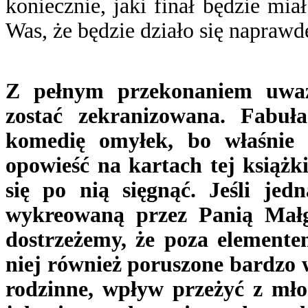
koniecznie, jaki finał będzie mi
Was, że będzie działo się naprawd
Z pełnym przekonaniem uważ
zostać zekranizowana. Fabuł
komedię omyłek, bo właśnie 
opowieść na kartach tej książki
się po nią sięgnąć. Jeśli jed
wykreowaną przez Panią Małg
dostrzeżemy, że poza element
niej również poruszone bardzo w
rodzinne, wpływ przeżyć z młod