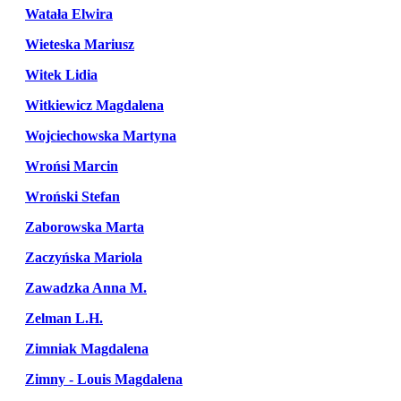
Watała Elwira
Wieteska Mariusz
Witek Lidia
Witkiewicz Magdalena
Wojciechowska Martyna
Wrońsi Marcin
Wroński Stefan
Zaborowska Marta
Zaczyńska Mariola
Zawadzka Anna M.
Zelman L.H.
Zimniak Magdalena
Zimny - Louis Magdalena