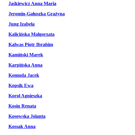
Jaśkiewicz Anna Maria
Jeromin-Gałuszka Grażyna
Jung Izabela
Kalicińska Małgorzata
Kalwas Piotr Ibrahim
Kamiński Marek
Karpińska Anna
Komuda Jacek
Kopsik Ewa
Korol Agnieszka
Kosin Renata
Kosowska Jolanta
Kossak Anna