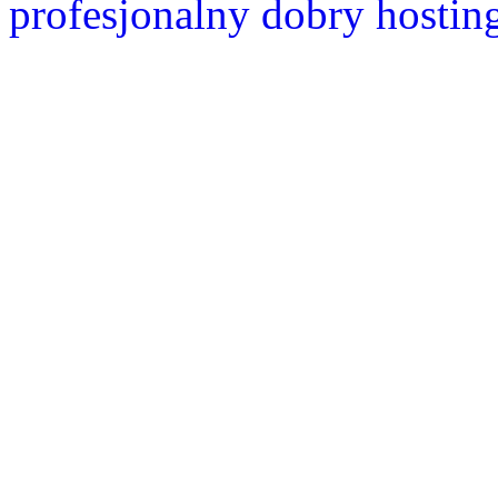
profesjonalny dobry hostin