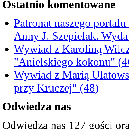
Ostatnio komentowane
Patronat naszego portalu
Anny J. Szepielak. Wyda
Wywiad z Karoliną Wilcz
"Anielskiego kokonu" (4
Wywiad z Marią Ulatowsk
przy Kruczej" (48)
Odwiedza nas
Odwiedza nas 127 gości or