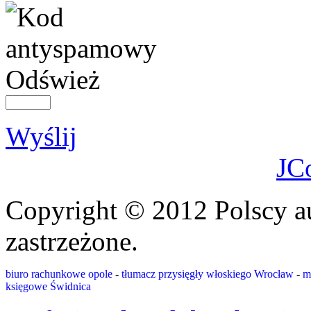
Odśwież
Wyślij
JC
Copyright © 2012 Polscy a
zastrzeżone.
biuro rachunkowe opole
-
tłumacz przysięgły włoskiego Wrocław
-
m
księgowe Świdnica