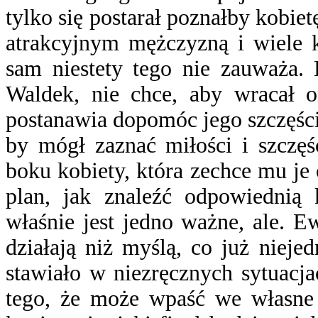
tylko się postarał poznałby kobiet
atrakcyjnym mężczyzną i wiele 
sam niestety tego nie zauważa. 
Waldek, nie chce, aby wracał 
postanawia dopomóc jego szczęściu,
by mógł zaznać miłości i szczęś
boku kobiety, która zechce mu j
plan, jak znaleźć odpowiednią 
właśnie jest jedno ważne, ale. Ew
działają niż myślą, co już nieje
stawiało w niezręcznych sytuacja
tego, że może wpaść we własne s