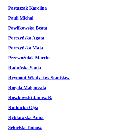
Pastuszak Karolina
Pauli Michał
Pawlikowska Beata
Porczyńska Agata
Porczyńska Maja
Przewoźniak Marcin
Raduńska Sonia
Reymont Władysław Stanisław
Rogala Malgorzata
Roszkowski Janusz B.
Rudnicka Olga
Rybkowska Anna
Sekielski Tomasz