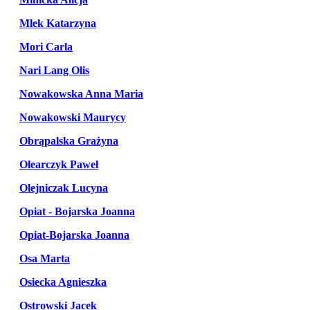
Mlek Katarzyna
Mori Carla
Nari Lang Olis
Nowakowska Anna Maria
Nowakowski Maurycy
Obrąpalska Grażyna
Olearczyk Paweł
Olejniczak Lucyna
Opiat - Bojarska Joanna
Opiat-Bojarska Joanna
Osa Marta
Osiecka Agnieszka
Ostrowski Jacek