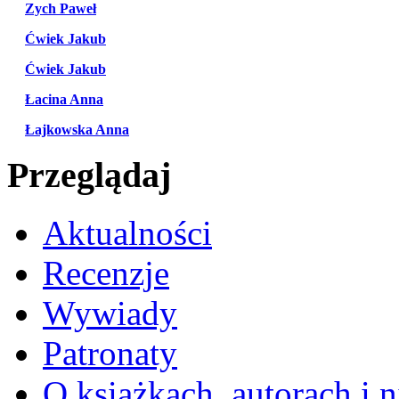
Zych Paweł
Ćwiek Jakub
Ćwiek Jakub
Łacina Anna
Łajkowska Anna
Przeglądaj
Aktualności
Recenzje
Wywiady
Patronaty
O książkach, autorach i ni