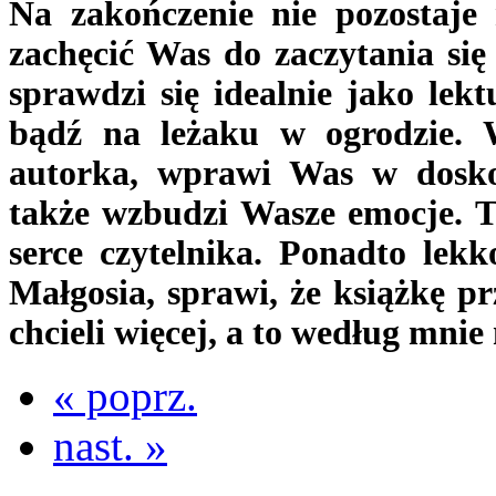
Na zakończenie nie pozostaje 
zachęcić Was do zaczytania się 
sprawdzi się idealnie jako lek
bądź na leżaku w ogrodzie. 
autorka, wprawi Was w doskon
także wzbudzi Wasze emocje. Ta
serce czytelnika. Ponadto lekk
Małgosia, sprawi, że książkę pr
chcieli więcej, a to według mnie
« poprz.
nast. »