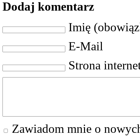
Dodaj komentarz
Imię (obowią
E-Mail
Strona intern
Zawiadom mnie o nowych