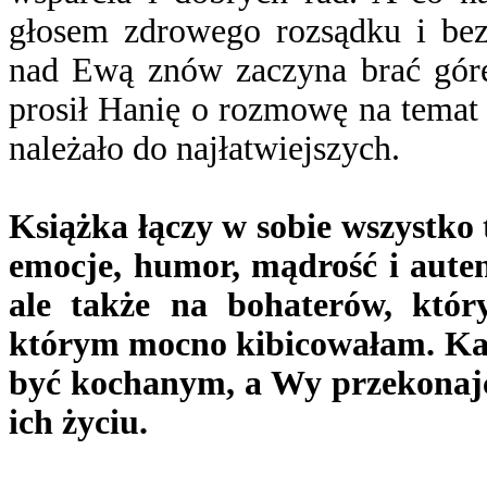
głosem zdrowego rozsądku i bez
nad Ewą znów zaczyna brać górę
prosił Hanię o rozmowę na temat
należało do najłatwiejszych.
Książka łączy w sobie wszystko to
emocje, humor, mądrość i auten
ale także na bohaterów, któr
którym mocno kibicowałam. Każd
być kochanym, a Wy przekonajcie
ich życiu.