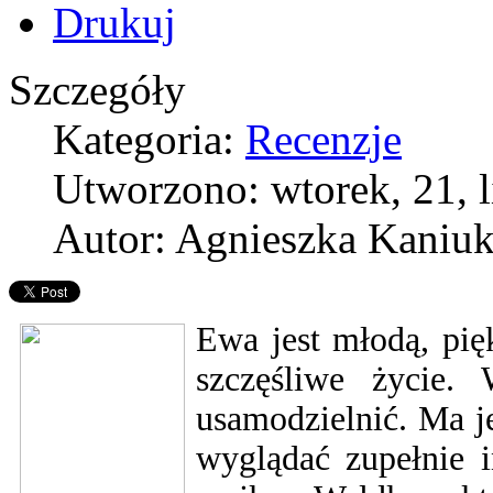
Szczegóły
Kategoria:
Recenzje
Utworzono: wtorek, 21, l
Autor: Agnieszka Kaniu
Ewa jest młodą, pięk
szczęśliwe życie. 
usamodzielnić. Ma j
wyglądać zupełnie i