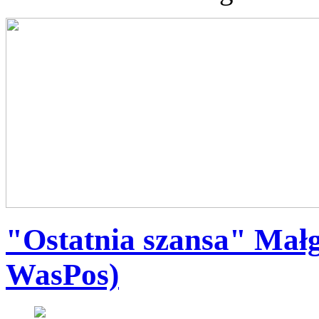
"Ostatnia szansa" Mał
WasPos)