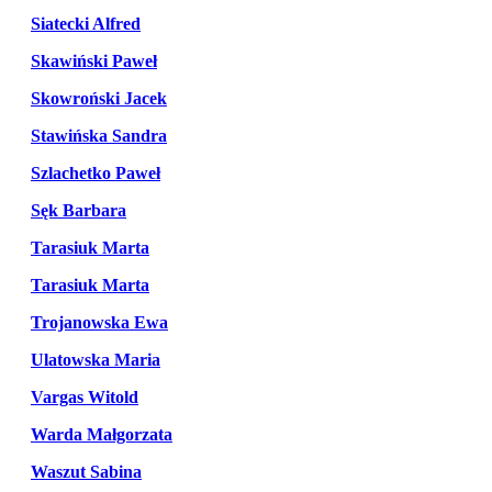
Siatecki Alfred
Skawiński Paweł
Skowroński Jacek
Stawińska Sandra
Szlachetko Paweł
Sęk Barbara
Tarasiuk Marta
Tarasiuk Marta
Trojanowska Ewa
Ulatowska Maria
Vargas Witold
Warda Małgorzata
Waszut Sabina