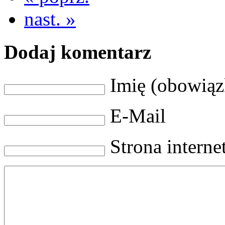
nast. »
Dodaj komentarz
Imię (obowią
E-Mail
Strona intern