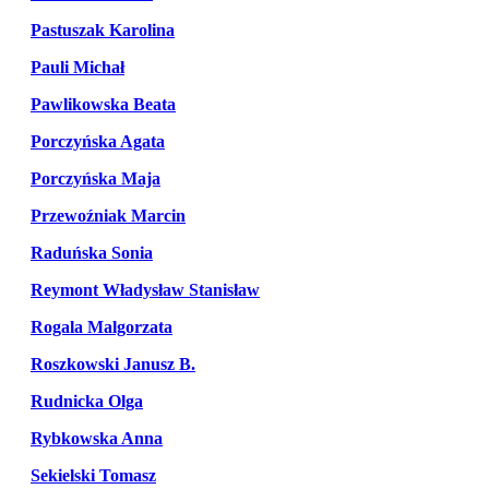
Pastuszak Karolina
Pauli Michał
Pawlikowska Beata
Porczyńska Agata
Porczyńska Maja
Przewoźniak Marcin
Raduńska Sonia
Reymont Władysław Stanisław
Rogala Malgorzata
Roszkowski Janusz B.
Rudnicka Olga
Rybkowska Anna
Sekielski Tomasz