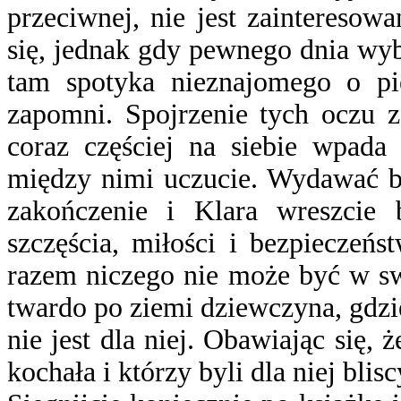
przeciwnej, nie jest zaintereso
się, jednak gdy pewnego dnia wyb
tam spotyka nieznajomego o pi
zapomni. Spojrzenie tych oczu z
coraz częściej na siebie wpada 
między nimi uczucie. Wydawać by
zakończenie i Klara wreszcie 
szczęścia, miłości i bezpieczeń
razem niczego nie może być w sw
twardo po ziemi dziewczyna, gdzi
nie jest dla niej. Obawiając się, ż
kochała i którzy byli dla niej blisc