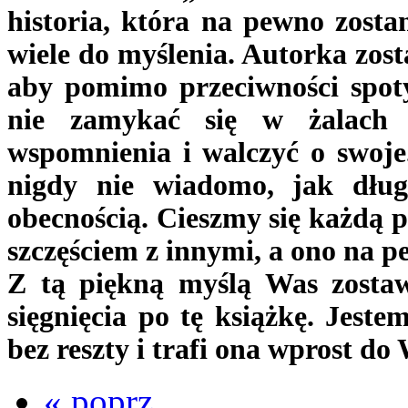
historia, która na pewno zost
wiele do myślenia. Autorka zost
aby pomimo przeciwności spot
nie zamykać się w żalach i
wspomnienia i walczyć o swoje
nigdy nie wiadomo, jak dług
obecnością. Cieszmy się każdą p
szczęściem z innymi, a ono na p
Z tą piękną myślą Was zosta
sięgnięcia po tę książkę. Jeste
bez reszty i trafi ona wprost do
« poprz.