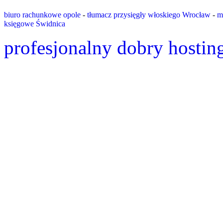
biuro rachunkowe opole
-
tłumacz przysięgły włoskiego Wrocław
-
m
księgowe Świdnica
profesjonalny dobry hostin