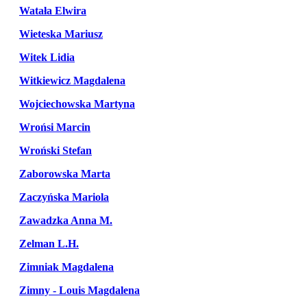
Watała Elwira
Wieteska Mariusz
Witek Lidia
Witkiewicz Magdalena
Wojciechowska Martyna
Wrońsi Marcin
Wroński Stefan
Zaborowska Marta
Zaczyńska Mariola
Zawadzka Anna M.
Zelman L.H.
Zimniak Magdalena
Zimny - Louis Magdalena