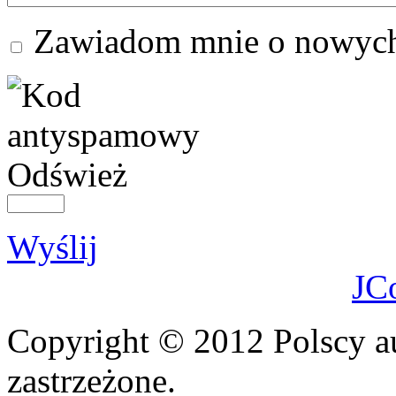
Zawiadom mnie o nowych
Odśwież
Wyślij
JC
Copyright © 2012 Polscy a
zastrzeżone.