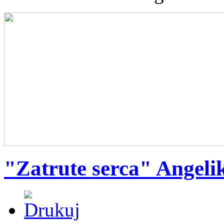
"Zatrute serca" Angeli