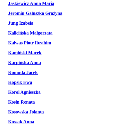
Jaśkiewicz Anna Maria
Jeromin-Gałuszka Grażyna
Jung Izabela
Kalicińska Małgorzata
Kalwas Piotr Ibrahim
Kamiński Marek
Karpińska Anna
Komuda Jacek
Kopsik Ewa
Korol Agnieszka
Kosin Renata
Kosowska Jolanta
Kossak Anna