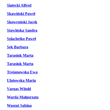
Siatecki Alfred
Skawiński Paweł
Skowroński Jacek
Stawińska Sandra
Szlachetko Paweł
Sęk Barbara
Tarasiuk Marta
Tarasiuk Marta
Trojanowska Ewa
Ulatowska Maria
Vargas Witold
Warda Małgorzata
Waszut Sabina