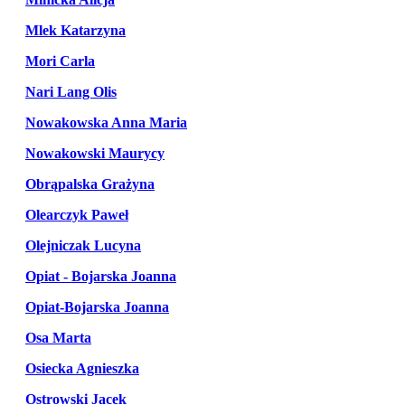
Mlek Katarzyna
Mori Carla
Nari Lang Olis
Nowakowska Anna Maria
Nowakowski Maurycy
Obrąpalska Grażyna
Olearczyk Paweł
Olejniczak Lucyna
Opiat - Bojarska Joanna
Opiat-Bojarska Joanna
Osa Marta
Osiecka Agnieszka
Ostrowski Jacek