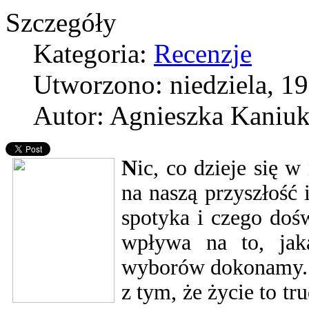
Szczegóły
Kategoria:
Recenzje
Utworzono: niedziela, 19
Autor: Agnieszka Kaniu
N
ic, co dzieje się 
na naszą przyszłość 
spotyka i czego doś
wpływa na to, jak
wyborów dokonamy. 
z tym, że życie to tr