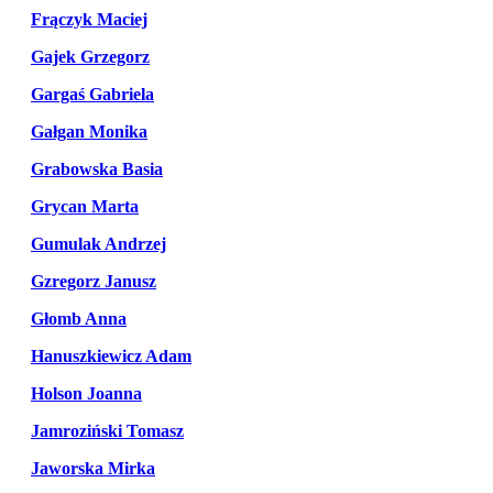
Frączyk Maciej
Gajek Grzegorz
Gargaś Gabriela
Gałgan Monika
Grabowska Basia
Grycan Marta
Gumulak Andrzej
Gzregorz Janusz
Głomb Anna
Hanuszkiewicz Adam
Holson Joanna
Jamroziński Tomasz
Jaworska Mirka