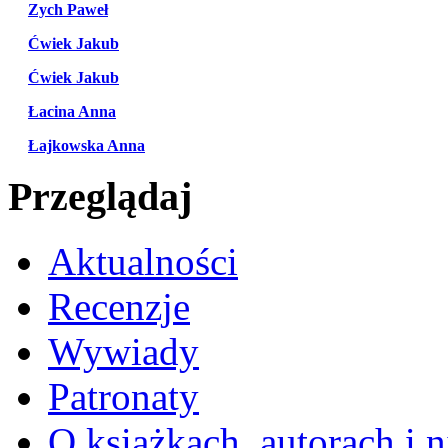
Zych Paweł
Ćwiek Jakub
Ćwiek Jakub
Łacina Anna
Łajkowska Anna
Przeglądaj
Aktualności
Recenzje
Wywiady
Patronaty
O książkach, autorach i ni