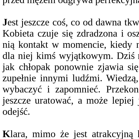
J
est jeszcze coś, co od dawna tk
Kobieta czuje się zdradzona i os
nią kontakt w momencie, kiedy n
dla niej kimś wyjątkowym. Dziś 
jak chłopak ponownie zjawia się
zupełnie innymi ludźmi. Wiedzą,
wybaczyć i zapomnieć. Przekona
jeszcze uratować, a może lepiej
odejść.
K
lara, mimo że jest atrakcyjną 