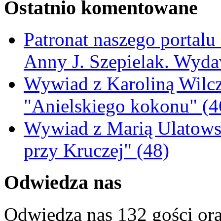
Ostatnio komentowane
Patronat naszego portalu
Anny J. Szepielak. Wyda
Wywiad z Karoliną Wilcz
"Anielskiego kokonu" (4
Wywiad z Marią Ulatowsk
przy Kruczej" (48)
Odwiedza nas
Odwiedza nas 132 gości or