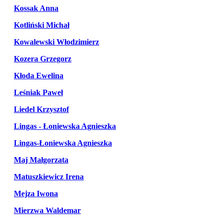
Kossak Anna
Kotliński Michał
Kowalewski Włodzimierz
Kozera Grzegorz
Kłoda Ewelina
Leśniak Paweł
Liedel Krzysztof
Lingas - Łoniewska Agnieszka
Lingas-Łoniewska Agnieszka
Maj Małgorzata
Matuszkiewicz Irena
Mejza Iwona
Mierzwa Waldemar