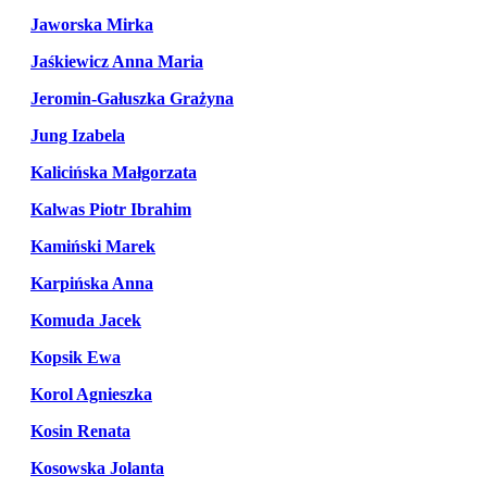
Jaworska Mirka
Jaśkiewicz Anna Maria
Jeromin-Gałuszka Grażyna
Jung Izabela
Kalicińska Małgorzata
Kalwas Piotr Ibrahim
Kamiński Marek
Karpińska Anna
Komuda Jacek
Kopsik Ewa
Korol Agnieszka
Kosin Renata
Kosowska Jolanta