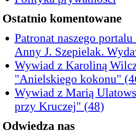
Ostatnio komentowane
Patronat naszego portalu
Anny J. Szepielak. Wyda
Wywiad z Karoliną Wilcz
"Anielskiego kokonu" (4
Wywiad z Marią Ulatowsk
przy Kruczej" (48)
Odwiedza nas