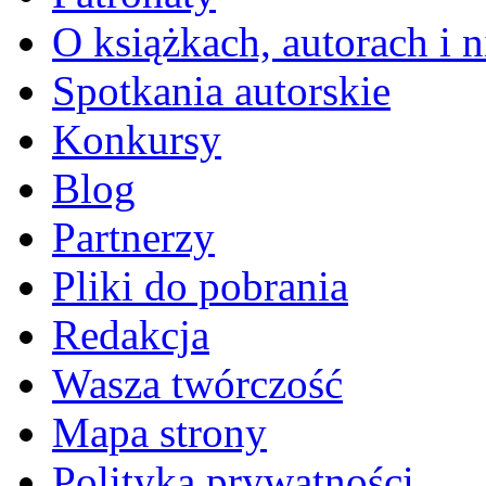
O książkach, autorach i ni
Spotkania autorskie
Konkursy
Blog
Partnerzy
Pliki do pobrania
Redakcja
Wasza twórczość
Mapa strony
Polityka prywatności