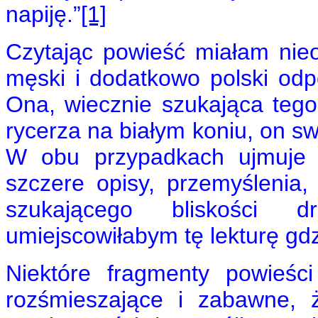
napiję.”
[1]
Czytając powieść miałam nieo
męski i dodatkowo polski odp
Ona, wiecznie szukająca teg
rycerza na białym koniu, on sw
W obu przypadkach ujmuje c
szczere opisy, przemyślenia
szukającego bliskości 
umiejscowiłabym tę lekturę gdz
Niektóre fragmenty powieści
rozśmieszające i zabawne, 