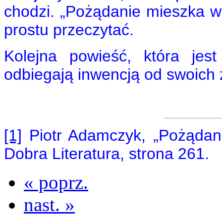
chodzi. „Pożądanie mieszka w
prostu przeczytać.
Kolejna powieść, która jes
odbiegają inwencją od swoich
[1]
Piotr Adamczyk, „Pożądan
Dobra Literatura, strona 261.
« poprz.
nast. »