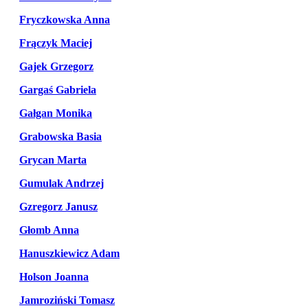
Fryczkowska Anna
Frączyk Maciej
Gajek Grzegorz
Gargaś Gabriela
Gałgan Monika
Grabowska Basia
Grycan Marta
Gumulak Andrzej
Gzregorz Janusz
Głomb Anna
Hanuszkiewicz Adam
Holson Joanna
Jamroziński Tomasz