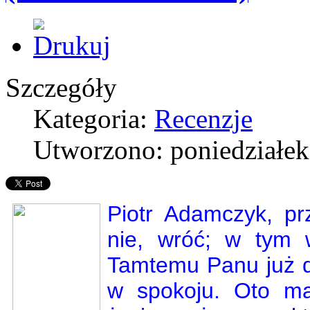
Szczegóły
Kategoria:
Recenzje
Utworzono: poniedziałek
Piotr Adamczyk, prz
nie, wróć; w tym 
Tamtemu Panu już 
w spokoju. Oto ma