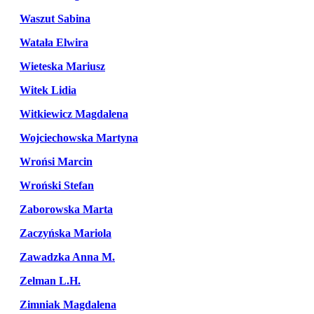
Waszut Sabina
Watała Elwira
Wieteska Mariusz
Witek Lidia
Witkiewicz Magdalena
Wojciechowska Martyna
Wrońsi Marcin
Wroński Stefan
Zaborowska Marta
Zaczyńska Mariola
Zawadzka Anna M.
Zelman L.H.
Zimniak Magdalena