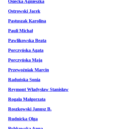
Osiecka Agnieszka
Ostrowski Jacek
Pastuszak Karolina
Pauli Michał
Pawlikowska Beata
Porczyńska Agata
Porczyńska Maja
Przewoźniak Marcin
Raduńska Sonia
Reymont Władysław Stanisław
Rogala Malgorzata
Roszkowski Janusz B.
Rudnicka Olga
Rybkowska Anna