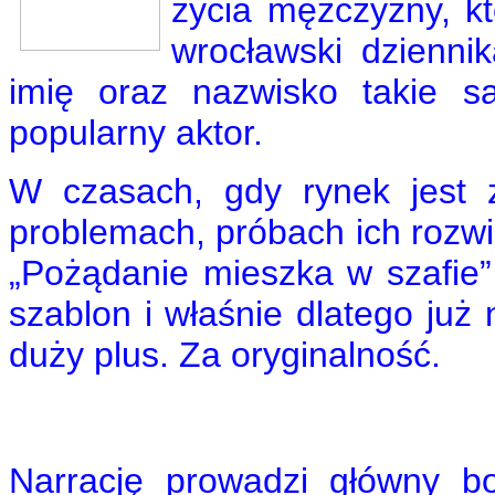
życia mężczyzny, kt
wrocławski dzienni
imię oraz nazwisko takie s
popularny aktor.
W czasach, gdy rynek jest 
problemach, próbach ich rozwią
„Pożądanie mieszka w szafie
szablon i właśnie dlatego już
duży plus. Za oryginalność.
Narrację prowadzi główny b