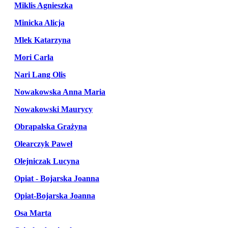
Miklis Agnieszka
Minicka Alicja
Mlek Katarzyna
Mori Carla
Nari Lang Olis
Nowakowska Anna Maria
Nowakowski Maurycy
Obrąpalska Grażyna
Olearczyk Paweł
Olejniczak Lucyna
Opiat - Bojarska Joanna
Opiat-Bojarska Joanna
Osa Marta