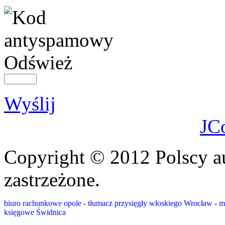
Odśwież
Wyślij
JC
Copyright © 2012 Polscy a
zastrzeżone.
biuro rachunkowe opole
-
tłumacz przysięgły włoskiego Wrocław
-
m
księgowe Świdnica