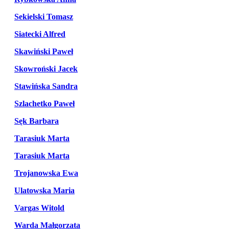
Sekielski Tomasz
Siatecki Alfred
Skawiński Paweł
Skowroński Jacek
Stawińska Sandra
Szlachetko Paweł
Sęk Barbara
Tarasiuk Marta
Tarasiuk Marta
Trojanowska Ewa
Ulatowska Maria
Vargas Witold
Warda Małgorzata