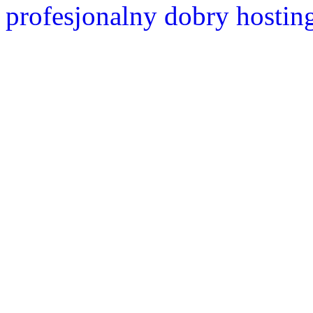
profesjonalny dobry hostin