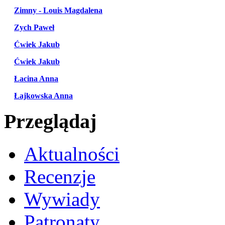
Zimny - Louis Magdalena
Zych Paweł
Ćwiek Jakub
Ćwiek Jakub
Łacina Anna
Łajkowska Anna
Przeglądaj
Aktualności
Recenzje
Wywiady
Patronaty