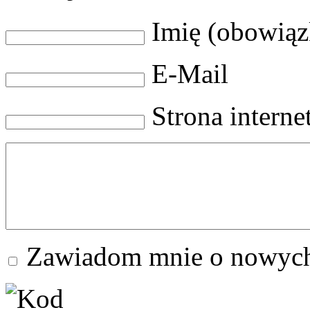
Imię (obowią
E-Mail
Strona intern
Zawiadom mnie o nowych