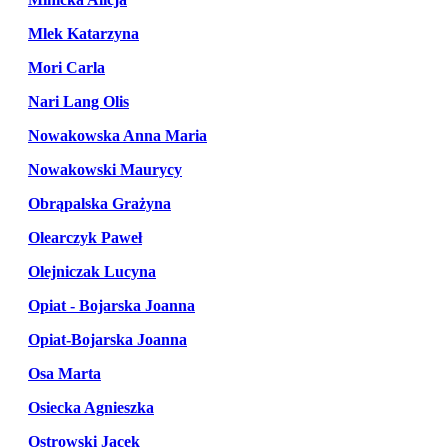
Mlek Katarzyna
Mori Carla
Nari Lang Olis
Nowakowska Anna Maria
Nowakowski Maurycy
Obrąpalska Grażyna
Olearczyk Paweł
Olejniczak Lucyna
Opiat - Bojarska Joanna
Opiat-Bojarska Joanna
Osa Marta
Osiecka Agnieszka
Ostrowski Jacek