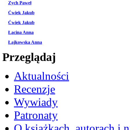
Zych Paweł
Ćwiek Jakub
Ćwiek Jakub
Łacina Anna
Łajkowska Anna
Przeglądaj
Aktualności
Recenzje
Wywiady
Patronaty
O książkach, autorach i ni