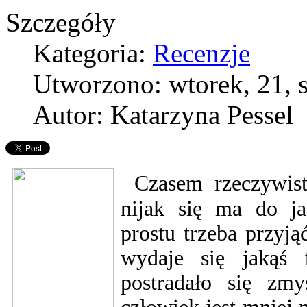
Szczegóły
Kategoria:
Recenzje
Utworzono: wtorek, 21, 
Autor: Katarzyna Pessel
Czasem rzeczywist
nijak się ma do j
prostu trzeba przyją
wydaje się jakąś 
postradało się zm