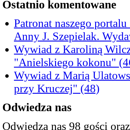
Ostatnio komentowane
Patronat naszego portalu
Anny J. Szepielak. Wyda
Wywiad z Karoliną Wilcz
"Anielskiego kokonu" (4
Wywiad z Marią Ulatowsk
przy Kruczej" (48)
Odwiedza nas
Odwiedza nas 98 gości ora