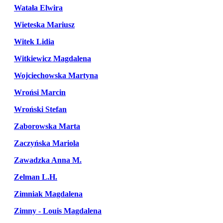
Watała Elwira
Wieteska Mariusz
Witek Lidia
Witkiewicz Magdalena
Wojciechowska Martyna
Wrońsi Marcin
Wroński Stefan
Zaborowska Marta
Zaczyńska Mariola
Zawadzka Anna M.
Zelman L.H.
Zimniak Magdalena
Zimny - Louis Magdalena