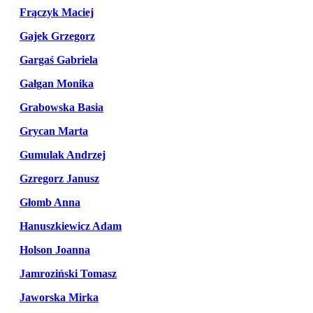
Frączyk Maciej
Gajek Grzegorz
Gargaś Gabriela
Gałgan Monika
Grabowska Basia
Grycan Marta
Gumulak Andrzej
Gzregorz Janusz
Głomb Anna
Hanuszkiewicz Adam
Holson Joanna
Jamroziński Tomasz
Jaworska Mirka