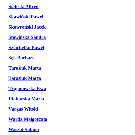
Siatecki Alfred
Skawiński Paweł
Skowroński Jacek
Stawińska Sandra
Szlachetko Paweł
Sęk Barbara
Tarasiuk Marta
Tarasiuk Marta
Trojanowska Ewa
Ulatowska Maria
Vargas Witold
Warda Małgorzata
Waszut Sabina