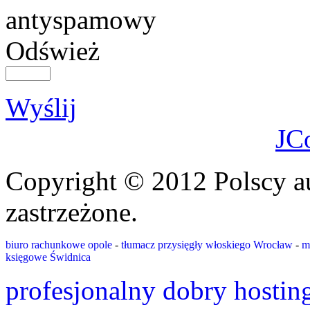
Odśwież
Wyślij
JC
Copyright © 2012 Polscy a
zastrzeżone.
biuro rachunkowe opole
-
tłumacz przysięgły włoskiego Wrocław
-
m
księgowe Świdnica
profesjonalny dobry hostin