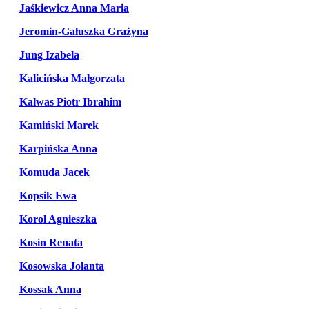
Jaśkiewicz Anna Maria
Jeromin-Gałuszka Grażyna
Jung Izabela
Kalicińska Małgorzata
Kalwas Piotr Ibrahim
Kamiński Marek
Karpińska Anna
Komuda Jacek
Kopsik Ewa
Korol Agnieszka
Kosin Renata
Kosowska Jolanta
Kossak Anna