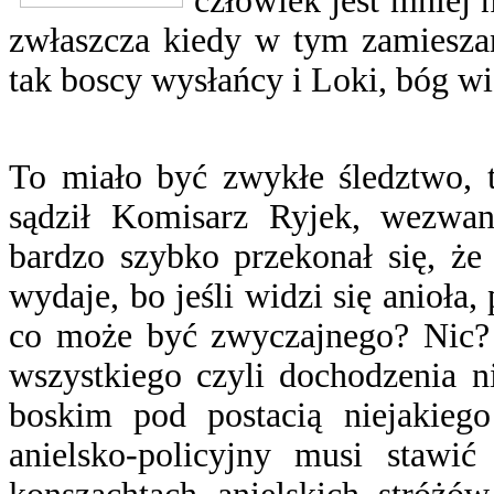
człowiek jest mniej 
zwłaszcza kiedy w tym zamiesza
tak boscy wysłańcy i Loki, bóg w
To miało być zwykłe śledztwo,
sądził Komisarz Ryjek, wezwan
bardzo szybko przekonał się, że 
wydaje, bo jeśli widzi się anioła
co może być zwyczajnego? Nic? N
wszystkiego czyli dochodzenia n
boskim pod postacią niejakieg
anielsko-policyjny musi stawić