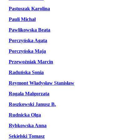
Pastuszak Karolina
Pauli Michał
Pawlikowska Beata
Porczyńska Agata
Porczyńska Maja
Przewoźniak Marcin
Raduńska Sonia
Reymont Władysław Stanisław
Rogala Malgorzata
Roszkowski Janusz B.
Rudnicka Olga
Rybkowska Anna
Sekielski Tomasz