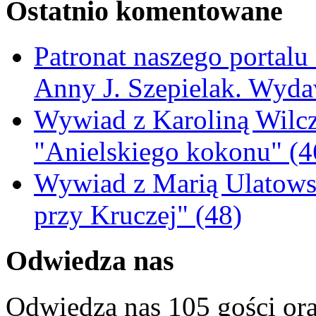
Ostatnio komentowane
Patronat naszego portalu
Anny J. Szepielak. Wyda
Wywiad z Karoliną Wilcz
"Anielskiego kokonu" (4
Wywiad z Marią Ulatowsk
przy Kruczej" (48)
Odwiedza nas
Odwiedza nas 105 gości or