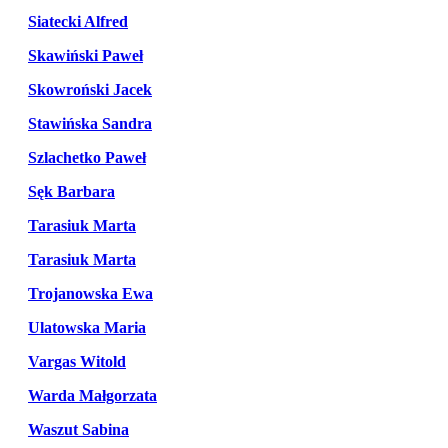
Siatecki Alfred
Skawiński Paweł
Skowroński Jacek
Stawińska Sandra
Szlachetko Paweł
Sęk Barbara
Tarasiuk Marta
Tarasiuk Marta
Trojanowska Ewa
Ulatowska Maria
Vargas Witold
Warda Małgorzata
Waszut Sabina