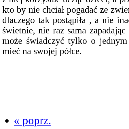
kto by nie chciał pogadać ze zwie
dlaczego tak postąpiła , a nie in
świetnie, nie raz sama zapadają
może świadczyć tylko o jednym -
mieć na swojej półce.
« poprz.