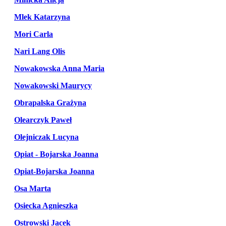
Mlek Katarzyna
Mori Carla
Nari Lang Olis
Nowakowska Anna Maria
Nowakowski Maurycy
Obrąpalska Grażyna
Olearczyk Paweł
Olejniczak Lucyna
Opiat - Bojarska Joanna
Opiat-Bojarska Joanna
Osa Marta
Osiecka Agnieszka
Ostrowski Jacek