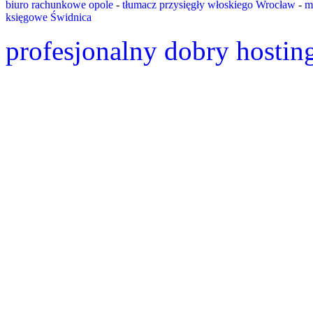
biuro rachunkowe opole
-
tłumacz przysięgły włoskiego Wrocław
-
m
księgowe Świdnica
profesjonalny dobry hostin