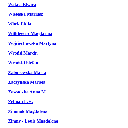
Watała Elwira
Wieteska Mariusz
Witek Lidia
Witkiewicz Magdalena
Wojciechowska Martyna
Wrońsi Marcin
Wroński Stefan
Zaborowska Marta
Zaczyńska Mariola
Zawadzka Anna M.
Zelman L.H.
Zimniak Magdalena
Zimny - Louis Magdalena