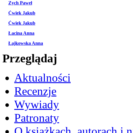
Zych Paweł
Ćwiek Jakub
Ćwiek Jakub
Łacina Anna
Łajkowska Anna
Przeglądaj
Aktualności
Recenzje
Wywiady
Patronaty
O książkach, autorach i ni