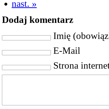
nast. »
Dodaj komentarz
Imię (obowią
E-Mail
Strona intern