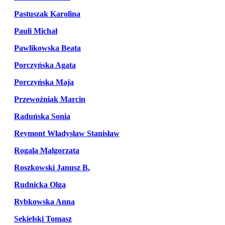
Pastuszak Karolina
Pauli Michał
Pawlikowska Beata
Porczyńska Agata
Porczyńska Maja
Przewoźniak Marcin
Raduńska Sonia
Reymont Władysław Stanisław
Rogala Malgorzata
Roszkowski Janusz B.
Rudnicka Olga
Rybkowska Anna
Sekielski Tomasz