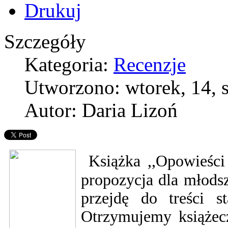
Szczegóły
Kategoria:
Recenzje
Utworzono: wtorek, 14, 
Autor: Daria Lizoń
Książka ,,Opowieśc
propozycja dla młodsz
przejdę do treści s
Otrzymujemy książec