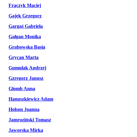
Frączyk Maciej
Gajek Grzegorz
Gargaś Gabriela
Gałgan Monika
Grabowska Basia
Grycan Marta
Gumulak Andrzej
Gzregorz Janusz
Głomb Anna
Hanuszkiewicz Adam
Holson Joanna
Jamroziński Tomasz
Jaworska Mirka