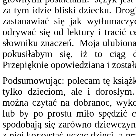
za tym idzie bliski dziecku. Drog
zastanawiać się jak wytłumaczy
odrywać się od lektury i tracić 
słowniku znaczeń. Moja ulubiona
pokusiłabym się, iż to ciąg 
Przepięknie opowiedziana i został
Podsumowując: polecam tę książk
tylko dzieciom, ale i dorosłym
można czytać na dobranoc, wyko
lub by po prostu miło spędzić c
spodobają się zarówno dziewczyn
z niej korzystać ucząc dzieci, a 