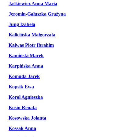
Jaśkiewicz Anna Maria
Jeromin-Gałuszka Grażyna
Jung Izabela
Kalicińska Małgorzata
Kalwas Piotr Ibrahim
Kamiński Marek
Karpińska Anna
Komuda Jacek
Kopsik Ewa
Korol Agnieszka
Kosin Renata
Kosowska Jolanta
Kossak Anna