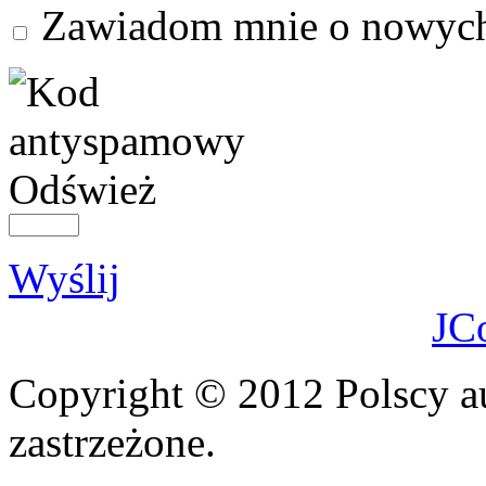
Zawiadom mnie o nowych
Odśwież
Wyślij
JC
Copyright © 2012 Polscy a
zastrzeżone.