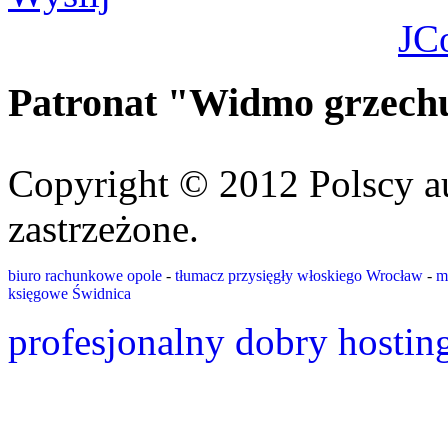
JC
Patronat "Widmo grzech
Copyright © 2012 Polscy a
zastrzeżone.
biuro rachunkowe opole
-
tłumacz przysięgły włoskiego Wrocław
-
m
księgowe Świdnica
profesjonalny dobry hostin