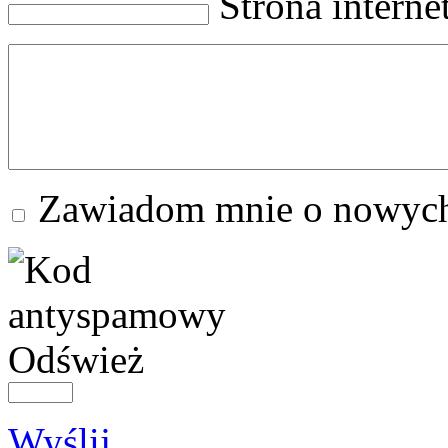
Strona intern
Zawiadom mnie o nowych
Odśwież
Wyślij