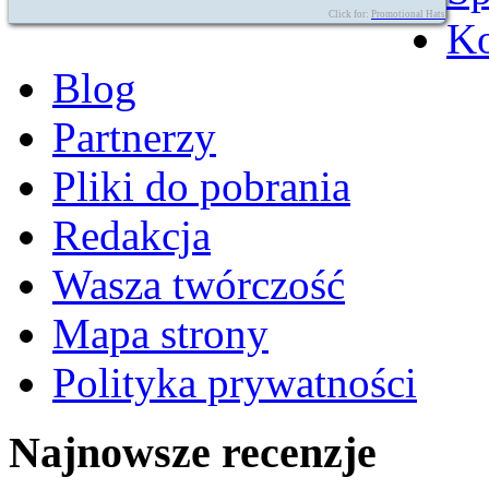
Click for:
Promotional Hats
Ko
Blog
Partnerzy
Pliki do pobrania
Redakcja
Wasza twórczość
Mapa strony
Polityka prywatności
Najnowsze recenzje