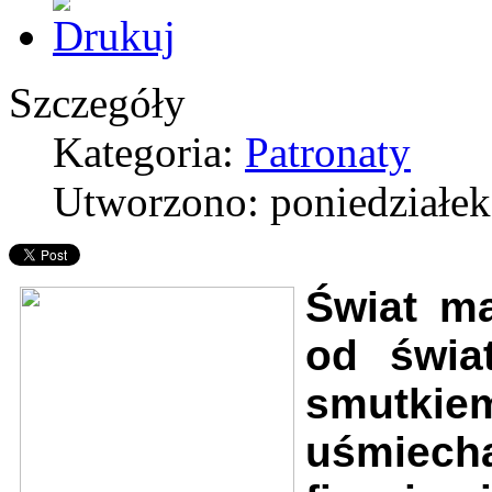
Szczegóły
Kategoria:
Patronaty
Utworzono: poniedziałek
Świat ma
od świa
smutkie
uśmiech