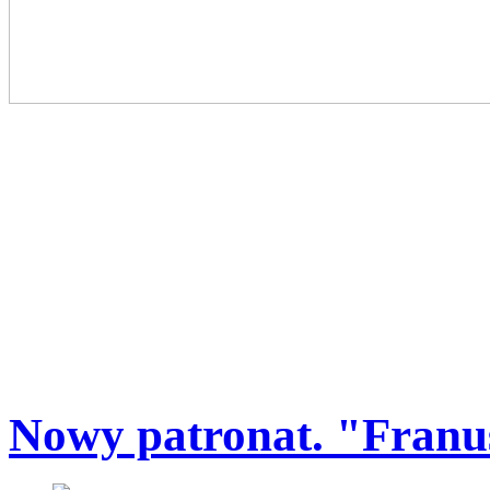
Nowy patronat. "Franuś