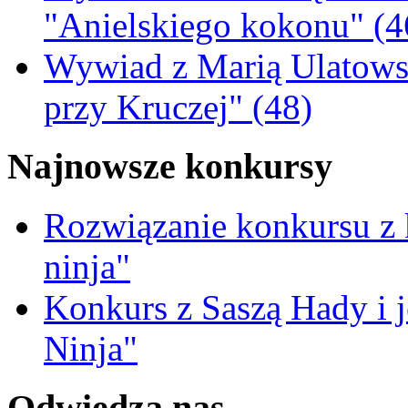
"Anielskiego kokonu" (4
Wywiad z Marią Ulatowsk
przy Kruczej" (48)
Najnowsze konkursy
Rozwiązanie konkursu z
ninja"
Konkurs z Saszą Hady i 
Ninja"
Odwiedza nas