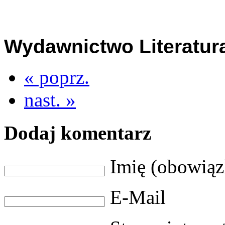
Wydawnictwo Literatura
« poprz.
nast. »
Dodaj komentarz
Imię (obowią
E-Mail