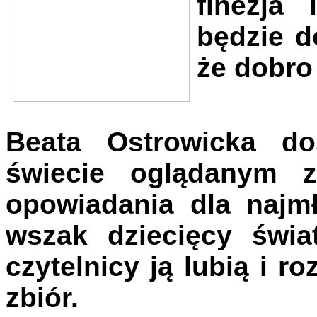
finezja 
będzie d
że dobro
Beata Ostrowicka do
świecie oglądanym z
opowiadania dla najm
wszak dziecięcy świa
czytelnicy ją lubią i ro
zbiór.