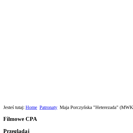
Jesteś tutaj:
Home
Patronaty
Maja Porczyńska "Heterezada" (MWK)
Filmowe CPA
Przeglądaj