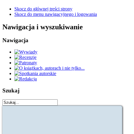
Skocz do głównej treści strony
Skocz do menu nawigacyjnego i logowania
Nawigacja i wyszukiwanie
Nawigacja
Szukaj