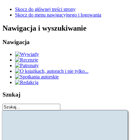
Skocz do głównej treści strony
Skocz do menu nawigacyjnego i logowania
Nawigacja i wyszukiwanie
Nawigacja
Szukaj