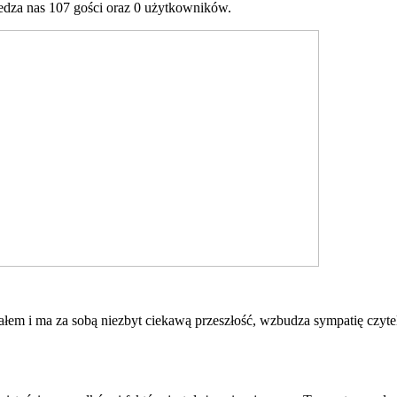
dza nas 107 gości oraz 0 użytkowników.
eałem i ma za sobą niezbyt ciekawą przeszłość, wzbudza sympatię czyte