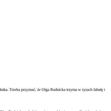
lnika. Trzeba przyznać, że Olga
Rudnicka
trzyma w ryzach fabułę i