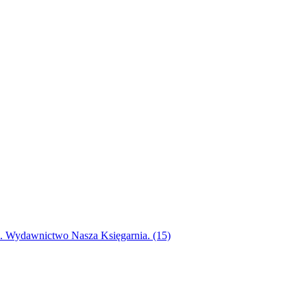
ak. Wydawnictwo Nasza Księgarnia. (15)