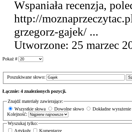
Wspaniała recenzja, pole
http://moznaprzeczytac.p
grzegorz-
gajek
/ ...
Utworzone: 25 marzec 2
Pokaż #
Poszukiwane słowo:
S
Łącznie: 4 znalezionych pozycji.
Znajdź materiały zawierające:
Wszystkie słowa
Dowolne słowo
Dokładne wyrażenie
Kolejność:
Wyszukaj tylko:
Artykuły
Komentarze