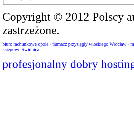
Copyright © 2012 Polscy a
zastrzeżone.
biuro rachunkowe opole
-
tłumacz przysięgły włoskiego Wrocław
-
m
księgowe Świdnica
profesjonalny dobry hostin