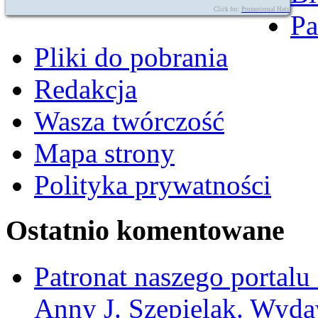
Click for:
Promotional Hats
Pa
Pliki do pobrania
Redakcja
Wasza twórczość
Mapa strony
Polityka prywatności
Ostatnio komentowane
Patronat naszego portalu
Anny J. Szepielak. Wyda