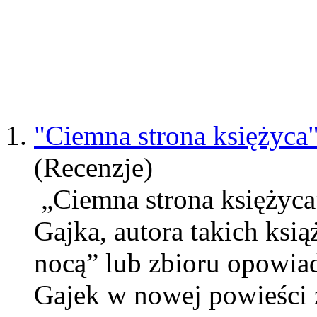
1.
"Ciemna strona księżyca
(Recenzje)
„Ciemna strona księżyca
Gajka, autora takich ksi
nocą” lub zbioru opowiad
Gajek
w nowej powieści z