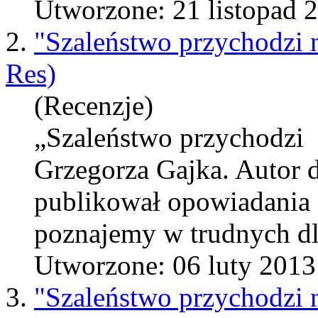
Utworzone: 21 listopad 
2.
"Szaleństwo przychodzi 
Res)
(Recenzje)
„Szaleństwo przychodzi n
Grzegorza Gajka. Autor 
publikował opowiadania 
poznajemy w trudnych dla
Utworzone: 06 luty 2013
3.
"Szaleństwo przychodzi 