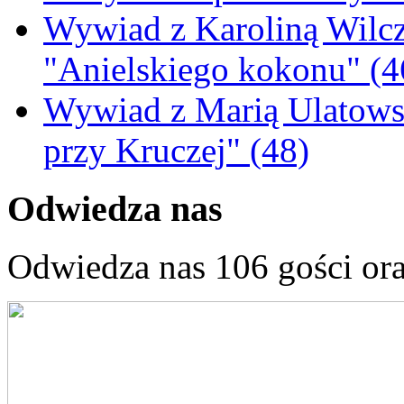
Wywiad z Karoliną Wilcz
"Anielskiego kokonu" (4
Wywiad z Marią Ulatowsk
przy Kruczej" (48)
Odwiedza nas
Odwiedza nas 106 gości or