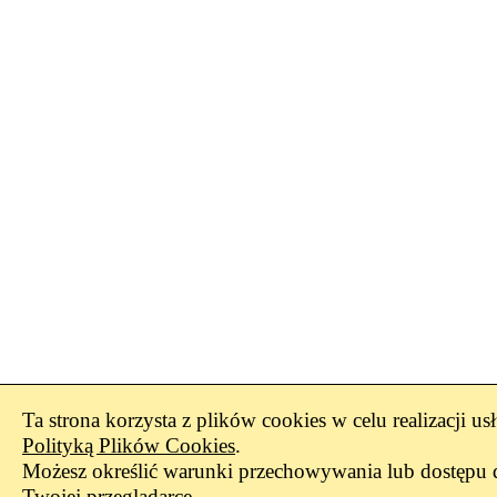
Ta strona korzysta z plików cookies w celu realizacji us
Polityką Plików Cookies
.
Możesz określić warunki przechowywania lub dostępu 
Twojej przeglądarce.