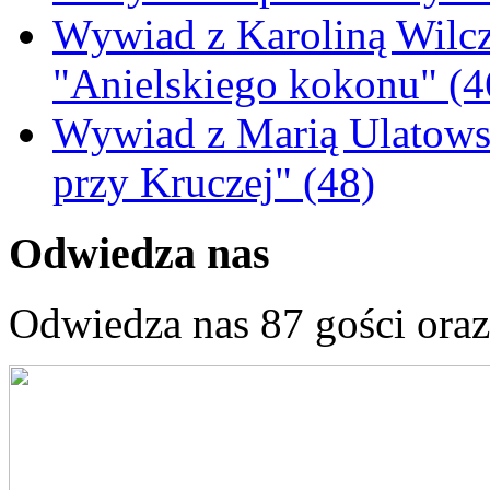
Wywiad z Karoliną Wilcz
"Anielskiego kokonu" (4
Wywiad z Marią Ulatowsk
przy Kruczej" (48)
Odwiedza nas
Odwiedza nas 87 gości ora