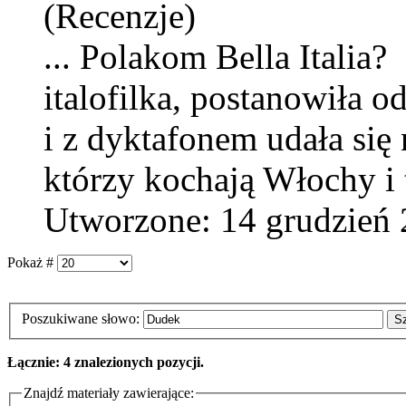
(Recenzje)
... Polakom Bella Italia
italofilka, postanowiła o
i z dyktafonem udała się
którzy kochają Włochy i t
Utworzone: 14 grudzień
Pokaż #
Poszukiwane słowo:
S
Łącznie: 4 znalezionych pozycji.
Znajdź materiały zawierające: