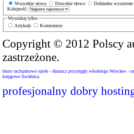
Wszystkie słowa
Dowolne słowo
Dokładne wyrażenie
Kolejność:
Wyszukaj tylko:
Artykuły
Komentarze
Copyright © 2012 Polscy a
zastrzeżone.
biuro rachunkowe opole
-
tłumacz przysięgły włoskiego Wrocław
-
m
księgowe Świdnica
profesjonalny dobry hostin