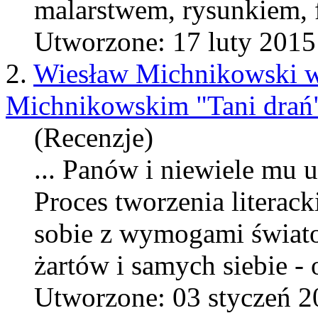
malarstwem, rysunkiem, fot
Utworzone: 17 luty 2015
2.
Wiesław Michnikowski 
Michnikowskim "Tani drań" 
(Recenzje)
... Panów i niewiele mu
Proces tworzenia literac
sobie z wymogami światow
żartów i samych siebie - o
Utworzone: 03 styczeń 2