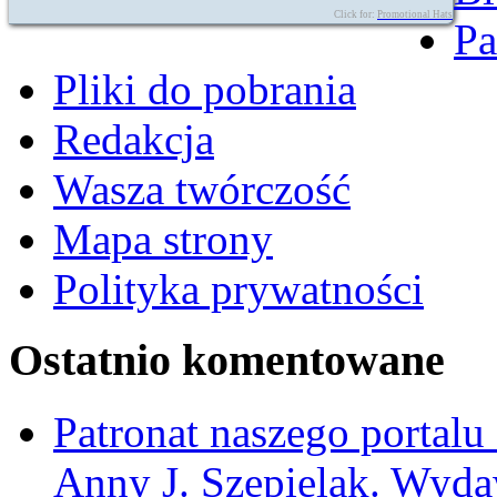
Click for:
Promotional Hats
Pa
Pliki do pobrania
Redakcja
Wasza twórczość
Mapa strony
Polityka prywatności
Ostatnio komentowane
Patronat naszego portalu
Anny J. Szepielak. Wyda