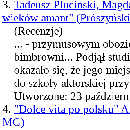
3.
Tadeusz Pluciński, Magd
wieków amant" (Prószyński 
(Recenzje)
... - przymusowym obozie
bimbrowni... Podjął studi
okazało się, że jego miej
do szkoły aktorskiej pr
Utworzone: 23 październ
4.
"Dolce vita po polsku"
MG)