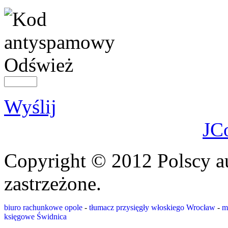
Odśwież
Wyślij
JC
Copyright © 2012 Polscy a
zastrzeżone.
biuro rachunkowe opole
-
tłumacz przysięgły włoskiego Wrocław
-
m
księgowe Świdnica