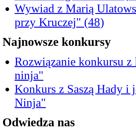
Wywiad z Marią Ulatowsk
przy Kruczej" (48)
Najnowsze konkursy
Rozwiązanie konkursu z
ninja"
Konkurs z Saszą Hady i 
Ninja"
Odwiedza nas