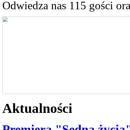
Odwiedza nas 115 gości or
Aktualności
Premiera "Sedna życia