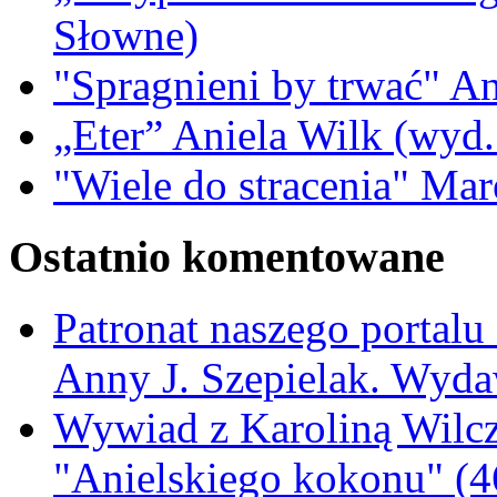
Słowne)
"Spragnieni by trwać" A
„Eter” Aniela Wilk (wyd.
"Wiele do stracenia" Ma
Ostatnio komentowane
Patronat naszego portalu
Anny J. Szepielak. Wyda
Wywiad z Karoliną Wilcz
"Anielskiego kokonu" (4