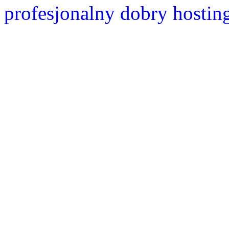
profesjonalny dobry hostin