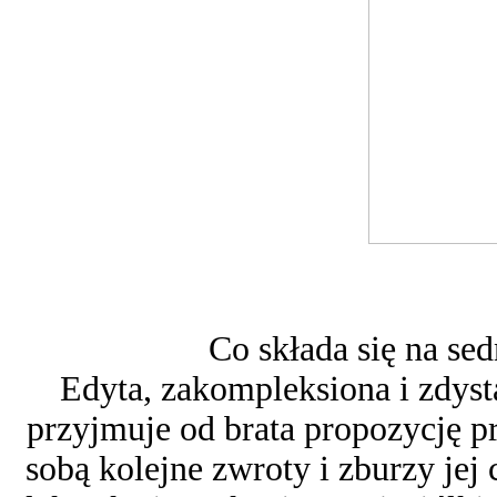
Co składa się na se
Edyta, zakompleksiona i zdyst
przyjmuje od brata propozycję pr
sobą kolejne zwroty i zburzy je