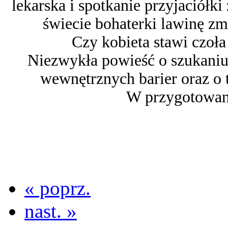
lekarska i spotkanie przyjaciół
świecie bohaterki lawinę zmi
Czy kobieta stawi czoła
Niezwykła powieść o szukaniu 
wewnętrznych barier oraz o 
W przygotowani
« poprz.
nast. »