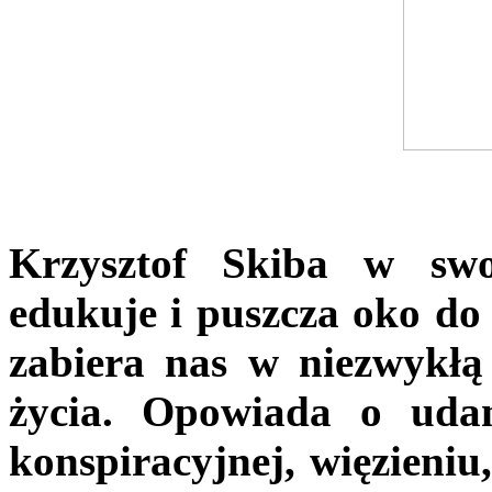
Krzysztof Skiba w swoj
edukuje i puszcza oko do 
zabiera nas w niezwykłą
życia. Opowiada o udany
konspiracyjnej, więzieniu,