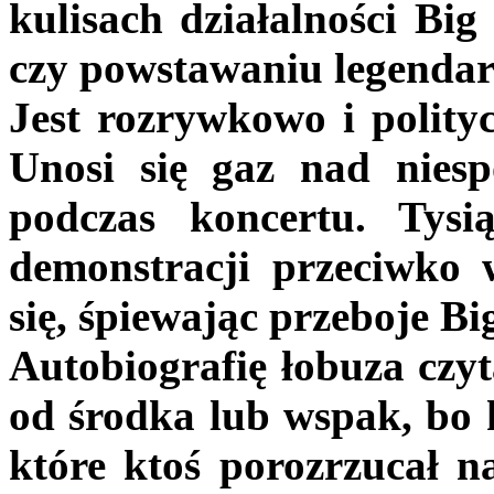
kulisach działalności Big
czy powstawaniu legenda
Jest rozrywkowo i polityc
Unosi się gaz nad niesp
podczas koncertu. Tysi
demonstracji przeciwko w
się, śpiewając przeboje B
Autobiografię łobuza czyta
od środka lub wspak, bo k
które ktoś porozrzucał 