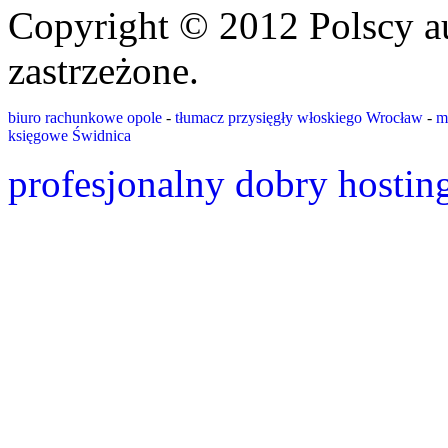
Copyright © 2012 Polscy a
zastrzeżone.
biuro rachunkowe opole
-
tłumacz przysięgły włoskiego Wrocław
-
m
księgowe Świdnica
profesjonalny dobry hostin