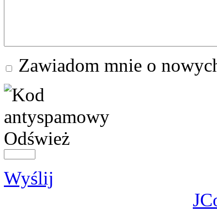
Zawiadom mnie o nowych
Odśwież
Wyślij
JC