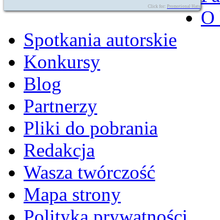
Click for:
Promotional Hats
O 
Spotkania autorskie
Konkursy
Blog
Partnerzy
Pliki do pobrania
Redakcja
Wasza twórczość
Mapa strony
Polityka prywatności