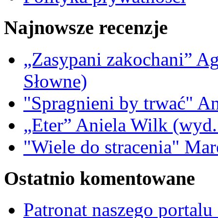
Najnowsze recenzje
„Zasypani zakochani” A
Słowne)
"Spragnieni by trwać" A
„Eter” Aniela Wilk (wyd.
"Wiele do stracenia" Ma
Ostatnio komentowane
Patronat naszego portalu