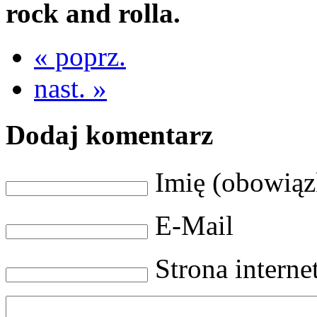
rock and rolla.
« poprz.
nast. »
Dodaj komentarz
Imię (obowią
E-Mail
Strona intern