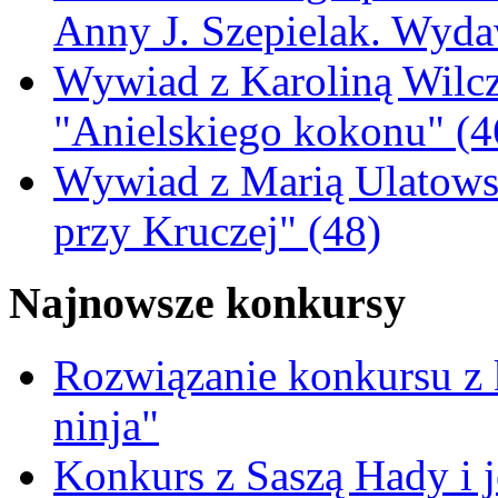
Anny J. Szepielak. Wyda
Wywiad z Karoliną Wilcz
"Anielskiego kokonu" (4
Wywiad z Marią Ulatowsk
przy Kruczej" (48)
Najnowsze konkursy
Rozwiązanie konkursu z
ninja"
Konkurs z Saszą Hady i 