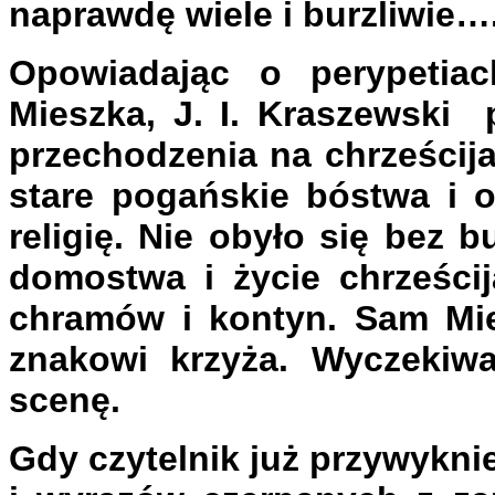
naprawdę wiele i burzliwie…
Opowiadając o perypetia
Mieszka, J. I. Kraszewski 
przechodzenia na chrześcij
stare pogańskie bóstwa i o
religię. Nie obyło się bez
domostwa i życie chrześcij
chramów i kontyn. Sam Mie
znakowi krzyża. Wyczekiwa
scenę.
Gdy czytelnik już przywykni