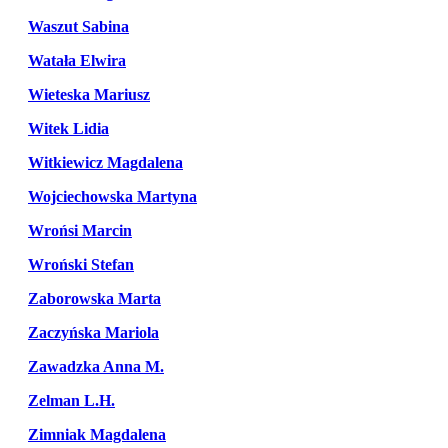
Waszut Sabina
Watała Elwira
Wieteska Mariusz
Witek Lidia
Witkiewicz Magdalena
Wojciechowska Martyna
Wrońsi Marcin
Wroński Stefan
Zaborowska Marta
Zaczyńska Mariola
Zawadzka Anna M.
Zelman L.H.
Zimniak Magdalena