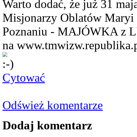
Warto dodać, że już 31 maj
Misjonarzy Oblatów Maryi N
Poznaniu - MAJÓWKA z LU
na www.tmwizw.republika.
Cytować
Odśwież komentarze
Dodaj komentarz