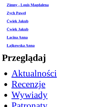
Zimny - Louis Magdalena
Zych Paweł
Ćwiek Jakub
Ćwiek Jakub
Łacina Anna
Łajkowska Anna
Przeglądaj
Aktualności
Recenzje
Wywiady
Patronaty