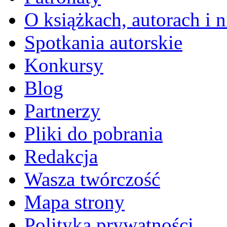
O książkach, autorach i ni
Spotkania autorskie
Konkursy
Blog
Partnerzy
Pliki do pobrania
Redakcja
Wasza twórczość
Mapa strony
Polityka prywatności