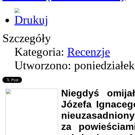
Szczegóły
Kategoria:
Recenzje
Utworzono: poniedziałek,
Niegdyś omija
Józefa Ignaceg
nieuzasadniony
za powieściami