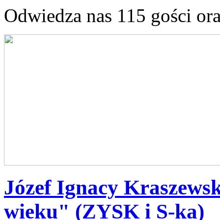
Odwiedza nas 115 gości or
Józef Ignacy Kraszewsk
wieku" (ZYSK i S-ka)