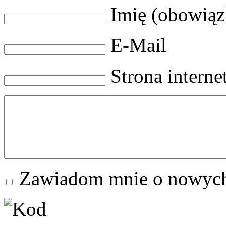
Imię (obowią
E-Mail
Strona intern
Zawiadom mnie o nowych