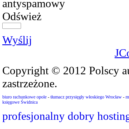
Odśwież
Wyślij
JC
Copyright © 2012 Polscy a
zastrzeżone.
biuro rachunkowe opole
-
tłumacz przysięgły włoskiego Wrocław
-
m
księgowe Świdnica
profesjonalny dobry hostin