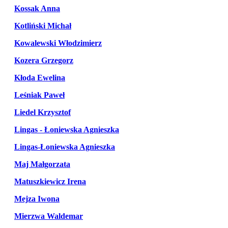
Kossak Anna
Kotliński Michał
Kowalewski Włodzimierz
Kozera Grzegorz
Kłoda Ewelina
Leśniak Paweł
Liedel Krzysztof
Lingas - Łoniewska Agnieszka
Lingas-Łoniewska Agnieszka
Maj Małgorzata
Matuszkiewicz Irena
Mejza Iwona
Mierzwa Waldemar