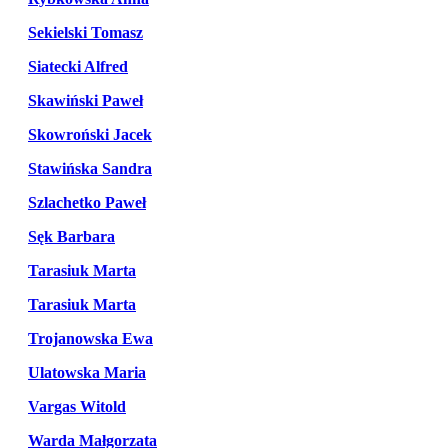
Sekielski Tomasz
Siatecki Alfred
Skawiński Paweł
Skowroński Jacek
Stawińska Sandra
Szlachetko Paweł
Sęk Barbara
Tarasiuk Marta
Tarasiuk Marta
Trojanowska Ewa
Ulatowska Maria
Vargas Witold
Warda Małgorzata