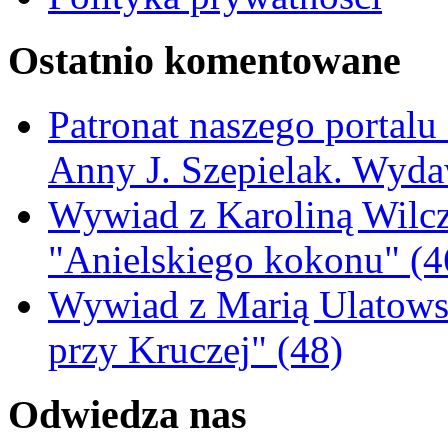
Ostatnio komentowane
Patronat naszego portalu
Anny J. Szepielak. Wyda
Wywiad z Karoliną Wilcz
"Anielskiego kokonu" (4
Wywiad z Marią Ulatowsk
przy Kruczej" (48)
Odwiedza nas