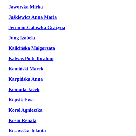
Jaworska Mirka
Jaśkiewicz Anna Maria
Jeromin-Gałuszka Grażyna
Jung Izabela
Kalicińska Małgorzata
Kalwas Piotr Ibrahim
Kamiński Marek
Karpińska Anna
Komuda Jacek
Kopsik Ewa
Korol Agnieszka
Kosin Renata
Kosowska Jolanta