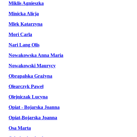
Miklis Agnieszka
Minicka Alicja
Mlek Katarzyna
Mori Carla
Nari Lang Olis
Nowakowska Anna Maria
Nowakowski Maurycy
Obrąpalska Grażyna
Olearczyk Paweł
Olejniczak Lucyna
Opiat - Bojarska Joanna
Opiat-Bojarska Joanna
Osa Marta