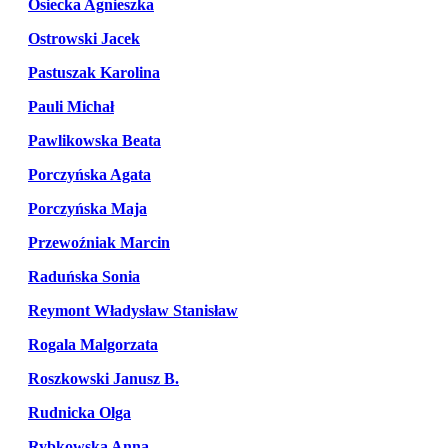
Osiecka Agnieszka
Ostrowski Jacek
Pastuszak Karolina
Pauli Michał
Pawlikowska Beata
Porczyńska Agata
Porczyńska Maja
Przewoźniak Marcin
Raduńska Sonia
Reymont Władysław Stanisław
Rogala Malgorzata
Roszkowski Janusz B.
Rudnicka Olga
Rybkowska Anna