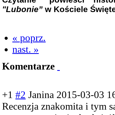
"Lubonie”
w Kościele Święt
« poprz.
nast. »
Komentarze
+1
#2
Janina
2015-03-03 1
Recenzja znakomita i tym 