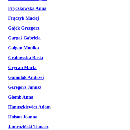
Fryczkowska Anna
Frączyk Maciej
Gajek Grzegorz
Gargaś Gabriela
Gałgan Monika
Grabowska Basia
Grycan Marta
Gumulak Andrzej
Gzregorz Janusz
Głomb Anna
Hanuszkiewicz Adam
Holson Joanna
Jamroziński Tomasz