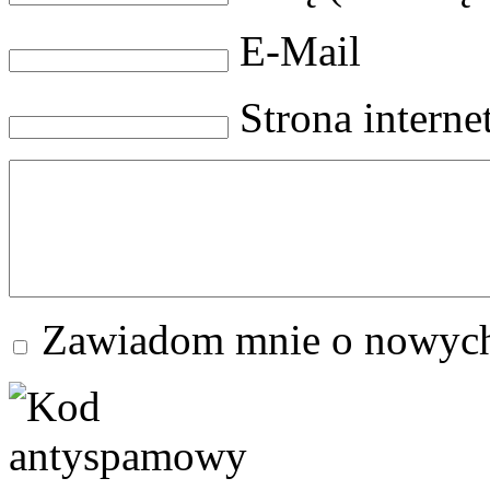
E-Mail
Strona intern
Zawiadom mnie o nowych