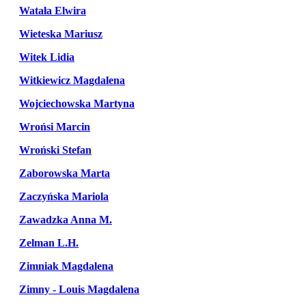
Watała Elwira
Wieteska Mariusz
Witek Lidia
Witkiewicz Magdalena
Wojciechowska Martyna
Wrońsi Marcin
Wroński Stefan
Zaborowska Marta
Zaczyńska Mariola
Zawadzka Anna M.
Zelman L.H.
Zimniak Magdalena
Zimny - Louis Magdalena