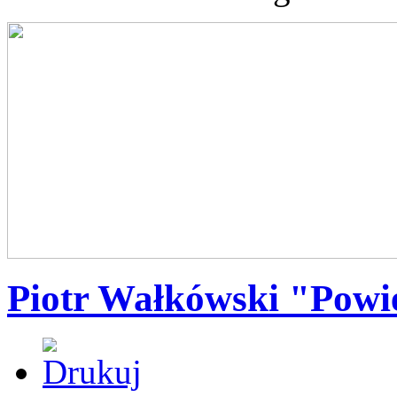
Piotr Wałkówski "Powie