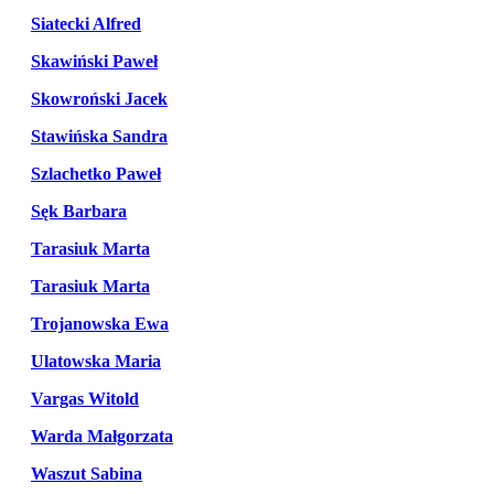
Siatecki Alfred
Skawiński Paweł
Skowroński Jacek
Stawińska Sandra
Szlachetko Paweł
Sęk Barbara
Tarasiuk Marta
Tarasiuk Marta
Trojanowska Ewa
Ulatowska Maria
Vargas Witold
Warda Małgorzata
Waszut Sabina