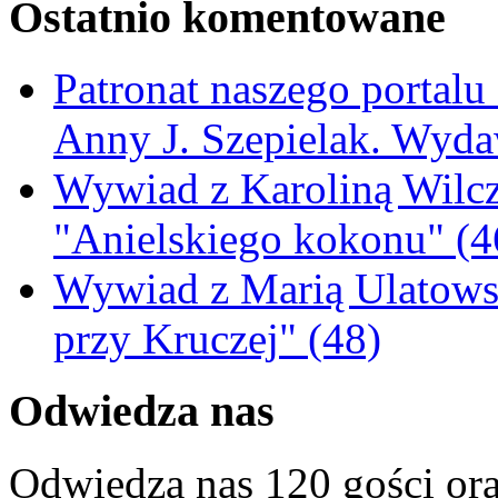
Ostatnio komentowane
Patronat naszego portalu
Anny J. Szepielak. Wyda
Wywiad z Karoliną Wilcz
"Anielskiego kokonu" (4
Wywiad z Marią Ulatowsk
przy Kruczej" (48)
Odwiedza nas
Odwiedza nas 120 gości or