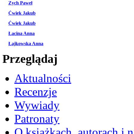
Zych Paweł
Ćwiek Jakub
Ćwiek Jakub
Łacina Anna
Łajkowska Anna
Przeglądaj
Aktualności
Recenzje
Wywiady
Patronaty
O książkach, autorach i ni