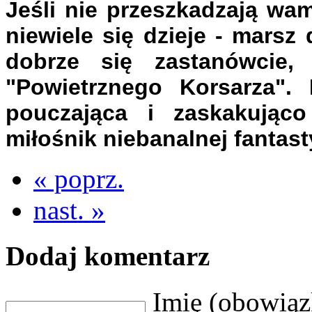
Jeśli nie przeszkadzają wa
niewiele się dzieje - mars
dobrze się zastanówcie, 
"Powietrznego Korsarza"
pouczająca i zaskakująco
miłośnik niebanalnej fantas
« poprz.
nast. »
Dodaj komentarz
Imię (obowią