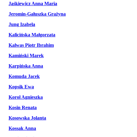
Jaśkiewicz Anna Maria
Jeromin-Gałuszka Grażyna
Jung Izabela
Kalicińska Małgorzata
Kalwas Piotr Ibrahim
Kamiński Marek
Karpińska Anna
Komuda Jacek
Kopsik Ewa
Korol Agnieszka
Kosin Renata
Kosowska Jolanta
Kossak Anna