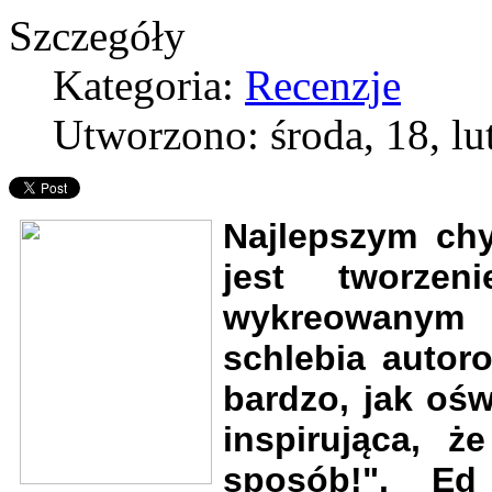
Szczegóły
Kategoria:
Recenzje
Utworzono: środa, 18, lu
Najlepszym chy
jest tworze
wykreowanym 
schlebia autoro
bardzo, jak ośw
inspirująca, 
sposób!". E