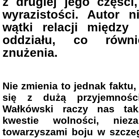
z drugiej jego częśc
wyrazistości. Autor n
wątki relacji między
oddziału, co równ
znużenia.
Nie zmienia to jednak faktu
się z dużą przyjemności
Wałkówski raczy nas takż
kwestie wolności, niez
towarzyszami boju w szczeg