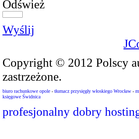
Odśwież
Wyślij
JC
Copyright © 2012 Polscy a
zastrzeżone.
biuro rachunkowe opole
-
tłumacz przysięgły włoskiego Wrocław
-
m
księgowe Świdnica
profesjonalny dobry hostin