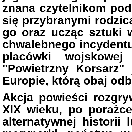
znana czytelnikom pod
się przybranymi rodzi
go oraz ucząc sztuki 
chwalebnego incydentu 
placówki wojskowe
"Powietrzny Korsarz"
Europie, którą obaj odby
Akcja powieści rozgry
XIX wieku, po porażc
alternatywnej historii