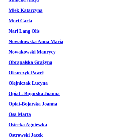
Mlek Katarzyna
Mori Carla
Nari Lang Olis
Nowakowska Anna Maria
Nowakowski Maurycy
Obrąpalska Grażyna
Olearczyk Paweł
Olejniczak Lucyna
Opiat - Bojarska Joanna
Opiat-Bojarska Joanna
Osa Marta
Osiecka Agnieszka
Ostrowski Jacek