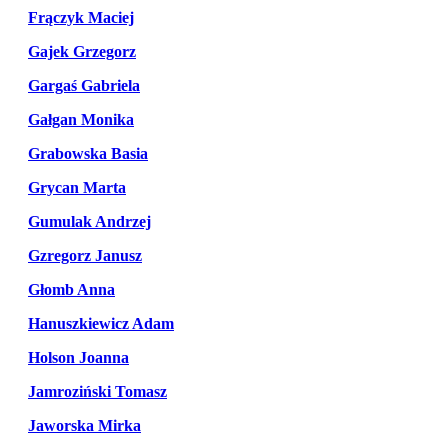
Frączyk Maciej
Gajek Grzegorz
Gargaś Gabriela
Gałgan Monika
Grabowska Basia
Grycan Marta
Gumulak Andrzej
Gzregorz Janusz
Głomb Anna
Hanuszkiewicz Adam
Holson Joanna
Jamroziński Tomasz
Jaworska Mirka