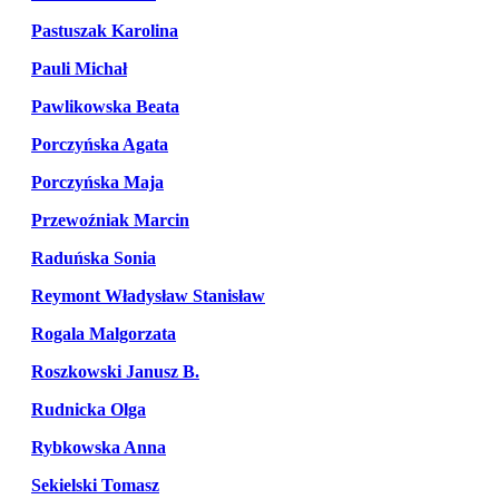
Pastuszak Karolina
Pauli Michał
Pawlikowska Beata
Porczyńska Agata
Porczyńska Maja
Przewoźniak Marcin
Raduńska Sonia
Reymont Władysław Stanisław
Rogala Malgorzata
Roszkowski Janusz B.
Rudnicka Olga
Rybkowska Anna
Sekielski Tomasz