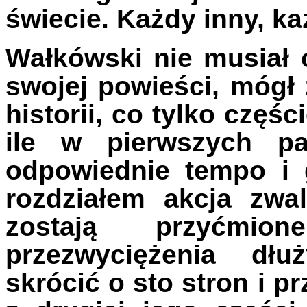
świecie. Każdy inny, k
Wałkówski nie musiał 
swojej powieści, mógł
historii, co tylko czę
ile w pierwszych pa
odpowiednie tempo i 
rozdziałem akcja zwa
zostają przyćmi
przezwyciężenia dłu
skrócić o sto stron i 