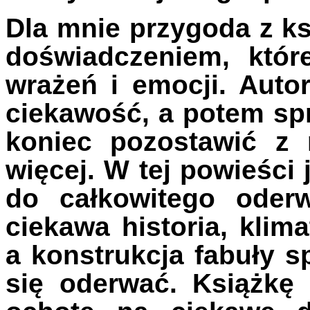
Dla mnie przygoda z k
doświadczeniem, któr
wrażeń i emocji. Auto
ciekawość, a potem spr
koniec pozostawić z 
więcej. W tej powieści
do całkowitego oderw
ciekawa historia, klim
a konstrukcja fabuły s
się oderwać. Książkę