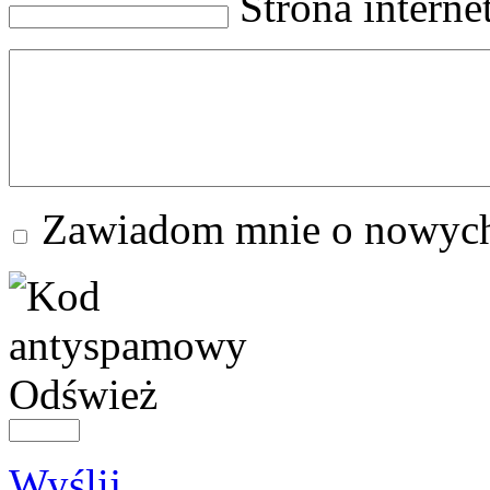
Strona intern
Zawiadom mnie o nowych
Odśwież
Wyślij