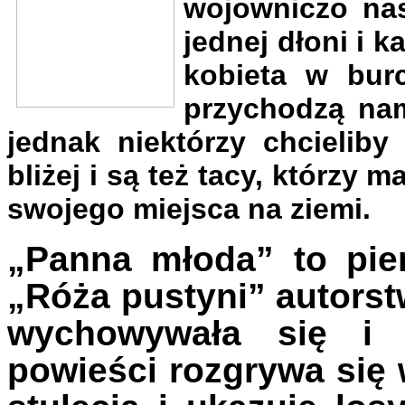
wojowniczo na
jednej dłoni i 
kobieta w burc
przychodzą nam
jednak niektórzy chcielib
bliżej i są też tacy, którzy
swojego miejsca na ziemi.
„Panna młoda” to pierw
„Róża pustyni” autorstw
wychowywała się i d
powieści rozgrywa się 