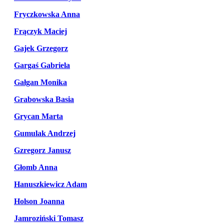
Fryczkowska Anna
Frączyk Maciej
Gajek Grzegorz
Gargaś Gabriela
Gałgan Monika
Grabowska Basia
Grycan Marta
Gumulak Andrzej
Gzregorz Janusz
Głomb Anna
Hanuszkiewicz Adam
Holson Joanna
Jamroziński Tomasz