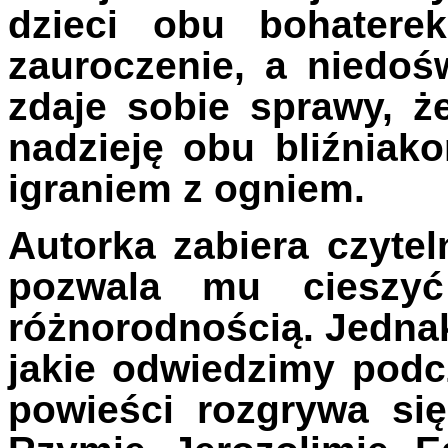
dzieci obu bohatere
zauroczenie, a niedo
zdaje sobie sprawy, 
nadzieję obu bliźniak
igraniem z ogniem.
Autorka zabiera czytel
pozwala mu cieszy
różnorodnością. Jednak
jakie odwiedzimy podc
powieści rozgrywa si