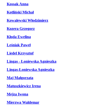
Kossak Anna
Kotliński Michał
Kowalewski Włodzimierz
Kozera Grzegorz
Kłoda Ewelina
Leśniak Paweł
Liedel Krzysztof
Lingas - Łoniewska Agnieszka
Lingas-Łoniewska Agnieszka
Maj Małgorzata
Matuszkiewicz Irena
Mejza Iwona
Mierzwa Waldemar