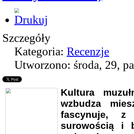
Szczegóły
Kategoria:
Recenzje
Utworzono: środa, 29, p
Kultura muzu
wzbudza miesz
fascynuje, z
surowością i 