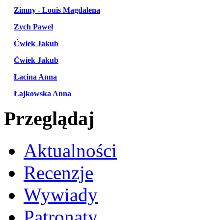
Zimny - Louis Magdalena
Zych Paweł
Ćwiek Jakub
Ćwiek Jakub
Łacina Anna
Łajkowska Anna
Przeglądaj
Aktualności
Recenzje
Wywiady
Patronaty