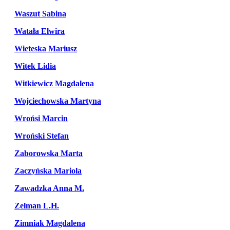
Waszut Sabina
Watała Elwira
Wieteska Mariusz
Witek Lidia
Witkiewicz Magdalena
Wojciechowska Martyna
Wrońsi Marcin
Wroński Stefan
Zaborowska Marta
Zaczyńska Mariola
Zawadzka Anna M.
Zelman L.H.
Zimniak Magdalena