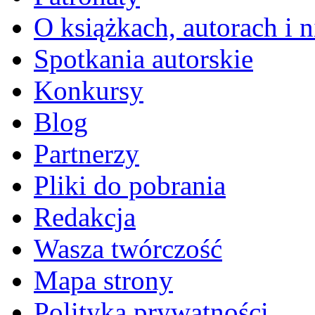
O książkach, autorach i ni
Spotkania autorskie
Konkursy
Blog
Partnerzy
Pliki do pobrania
Redakcja
Wasza twórczość
Mapa strony
Polityka prywatności