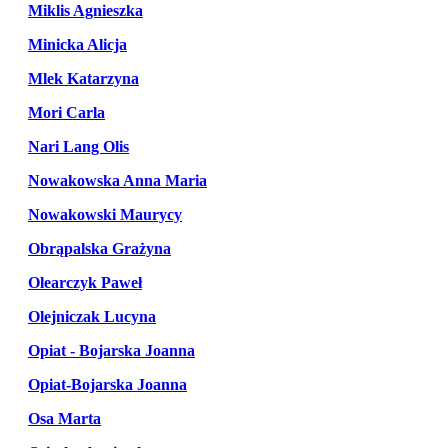
Miklis Agnieszka
Minicka Alicja
Mlek Katarzyna
Mori Carla
Nari Lang Olis
Nowakowska Anna Maria
Nowakowski Maurycy
Obrąpalska Grażyna
Olearczyk Paweł
Olejniczak Lucyna
Opiat - Bojarska Joanna
Opiat-Bojarska Joanna
Osa Marta