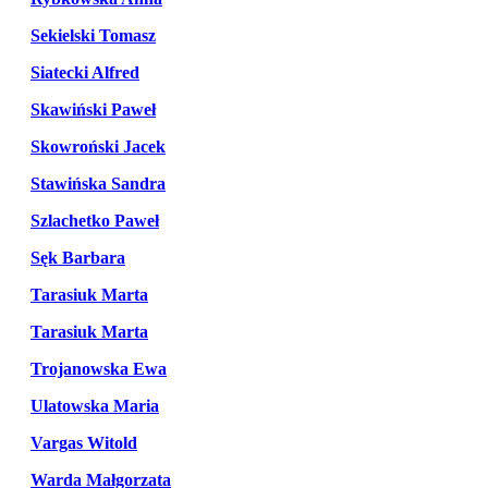
Sekielski Tomasz
Siatecki Alfred
Skawiński Paweł
Skowroński Jacek
Stawińska Sandra
Szlachetko Paweł
Sęk Barbara
Tarasiuk Marta
Tarasiuk Marta
Trojanowska Ewa
Ulatowska Maria
Vargas Witold
Warda Małgorzata