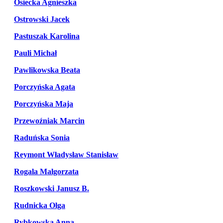
Osiecka Agnieszka
Ostrowski Jacek
Pastuszak Karolina
Pauli Michał
Pawlikowska Beata
Porczyńska Agata
Porczyńska Maja
Przewoźniak Marcin
Raduńska Sonia
Reymont Władysław Stanisław
Rogala Malgorzata
Roszkowski Janusz B.
Rudnicka Olga
Rybkowska Anna