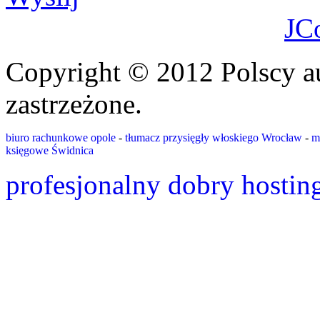
JC
Copyright © 2012 Polscy a
zastrzeżone.
biuro rachunkowe opole
-
tłumacz przysięgły włoskiego Wrocław
-
m
księgowe Świdnica
profesjonalny dobry hostin