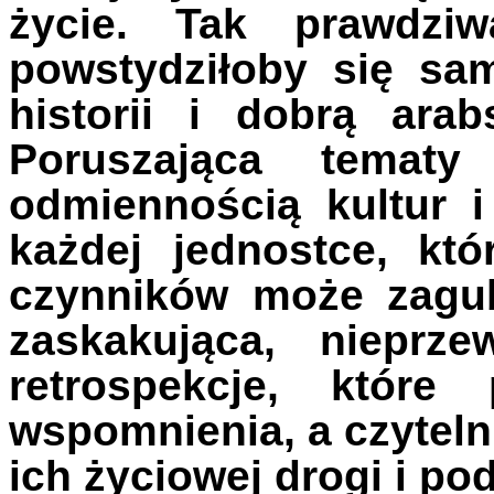
życie. Tak prawdziw
powstydziłoby się sa
historii i dobrą ara
Poruszająca temat
odmiennością kultur i
każdej jednostce, k
czynników może zagub
zaskakująca, nieprze
retrospekcje, które
wspomnienia, a czyteln
ich życiowej drogi i p