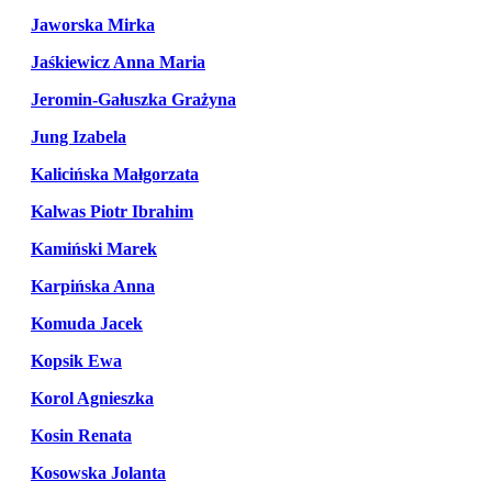
Jaworska Mirka
Jaśkiewicz Anna Maria
Jeromin-Gałuszka Grażyna
Jung Izabela
Kalicińska Małgorzata
Kalwas Piotr Ibrahim
Kamiński Marek
Karpińska Anna
Komuda Jacek
Kopsik Ewa
Korol Agnieszka
Kosin Renata
Kosowska Jolanta