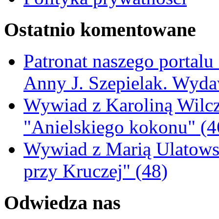
Ostatnio komentowane
Patronat naszego portalu
Anny J. Szepielak. Wyda
Wywiad z Karoliną Wilcz
"Anielskiego kokonu" (4
Wywiad z Marią Ulatowsk
przy Kruczej" (48)
Odwiedza nas