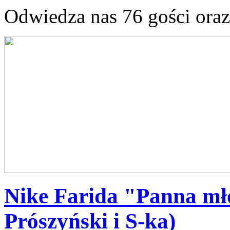
Odwiedza nas 76 gości ora
Nike Farida "Panna m
Prószyński i S-ka)