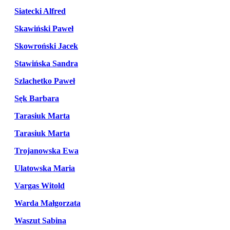
Siatecki Alfred
Skawiński Paweł
Skowroński Jacek
Stawińska Sandra
Szlachetko Paweł
Sęk Barbara
Tarasiuk Marta
Tarasiuk Marta
Trojanowska Ewa
Ulatowska Maria
Vargas Witold
Warda Małgorzata
Waszut Sabina