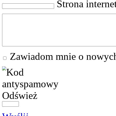
Strona intern
Zawiadom mnie o nowych
Odśwież