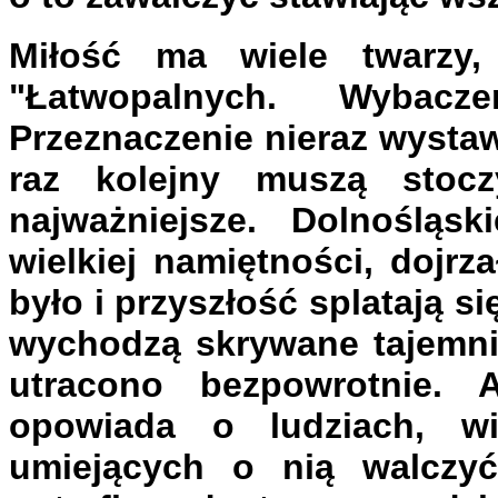
Miłość ma wiele twarzy, 
"Łatwopalnych. Wybacz
Przeznaczenie nieraz wystaw
raz kolejny muszą stoc
najważniejsze. Dolnośląsk
wielkiej namiętności, dojrza
było i przyszłość splatają si
wychodzą skrywane tajemnic
utracono bezpowrotnie. 
opowiada o ludziach, w
umiejących o nią walczyć.