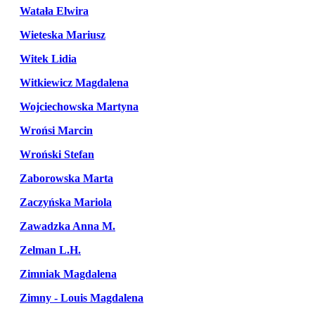
Watała Elwira
Wieteska Mariusz
Witek Lidia
Witkiewicz Magdalena
Wojciechowska Martyna
Wrońsi Marcin
Wroński Stefan
Zaborowska Marta
Zaczyńska Mariola
Zawadzka Anna M.
Zelman L.H.
Zimniak Magdalena
Zimny - Louis Magdalena