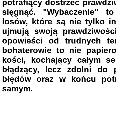
potrafiący dostrzec prawdzi
sięgnąć. "Wybaczenie" t
losów, które są nie tylko i
ujmują swoją prawdziwości
opowieści od trudnych tem
bohaterowie to nie papiero
kości, kochający całym se
błądzący, lecz zdolni do 
błędów oraz w końcu potr
samym.