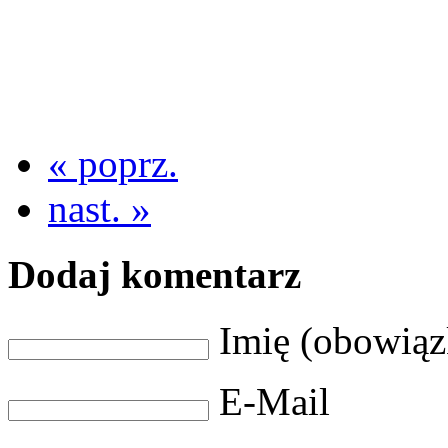
« poprz.
nast. »
Dodaj komentarz
Imię (obowią
E-Mail