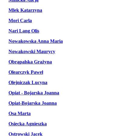
Mlek Katarzyna
Mori Carla
Nari Lang Olis
Nowakowska Anna Maria
Nowakowski Maurycy
Obrąpalska Grażyna
Olearczyk Paweł
Olejniczak Lucyna
Opiat - Bojarska Joanna
Opiat-Bojarska Joanna
Osa Marta
Osiecka Agnieszka
Ostrowski Jacek