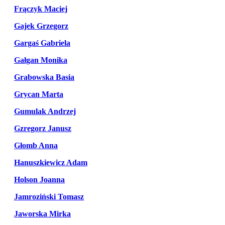
Frączyk Maciej
Gajek Grzegorz
Gargaś Gabriela
Gałgan Monika
Grabowska Basia
Grycan Marta
Gumulak Andrzej
Gzregorz Janusz
Głomb Anna
Hanuszkiewicz Adam
Holson Joanna
Jamroziński Tomasz
Jaworska Mirka