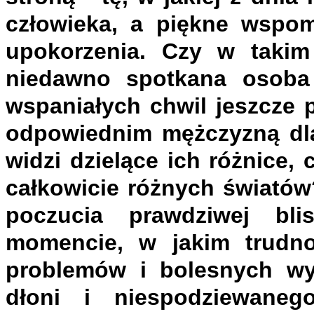
człowieka, a piękne wspom
upokorzenia. Czy w taki
niedawno spotkana osoba j
wspaniałych chwil jeszcze 
odpowiednim mężczyzną dla 
widzi dzielące ich różnice
całkowicie różnych światów
poczucia prawdziwej bli
momencie, w jakim trudno
problemów i bolesnych wy
dłoni i niespodziewaneg