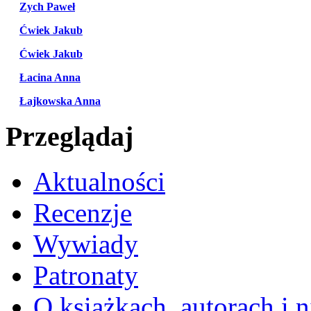
Zych Paweł
Ćwiek Jakub
Ćwiek Jakub
Łacina Anna
Łajkowska Anna
Przeglądaj
Aktualności
Recenzje
Wywiady
Patronaty
O książkach, autorach i ni