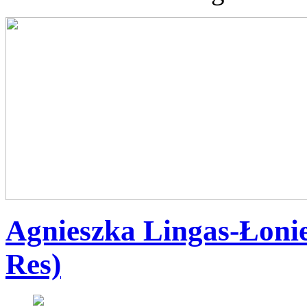
Agnieszka Lingas-Łoni
Res)