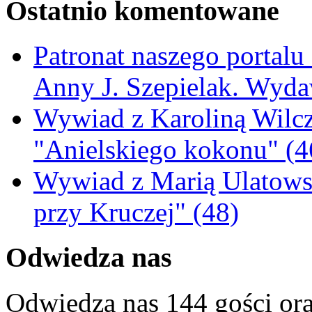
Ostatnio komentowane
Patronat naszego portalu
Anny J. Szepielak. Wyda
Wywiad z Karoliną Wilcz
"Anielskiego kokonu" (4
Wywiad z Marią Ulatowsk
przy Kruczej" (48)
Odwiedza nas
Odwiedza nas 144 gości or