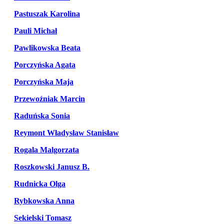
Pastuszak Karolina
Pauli Michał
Pawlikowska Beata
Porczyńska Agata
Porczyńska Maja
Przewoźniak Marcin
Raduńska Sonia
Reymont Władysław Stanisław
Rogala Malgorzata
Roszkowski Janusz B.
Rudnicka Olga
Rybkowska Anna
Sekielski Tomasz