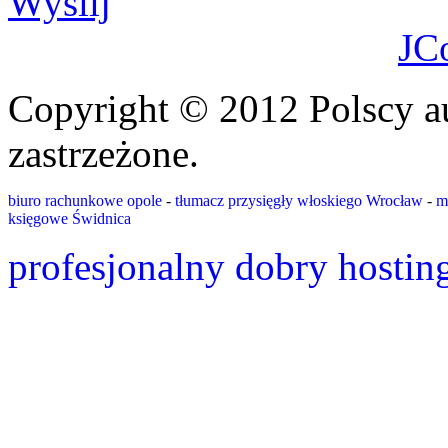
Wyślij
JC
Copyright © 2012 Polscy a
zastrzeżone.
biuro rachunkowe opole
-
tłumacz przysięgły włoskiego Wrocław
-
m
księgowe Świdnica
profesjonalny dobry hostin