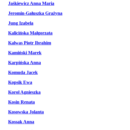
Jaśkiewicz Anna Maria
Jeromin-Gałuszka Grażyna
Jung Izabela
Kalicińska Małgorzata
Kalwas Piotr Ibrahim
Kamiński Marek
Karpińska Anna
Komuda Jacek
Kopsik Ewa
Korol Agnieszka
Kosin Renata
Kosowska Jolanta
Kossak Anna