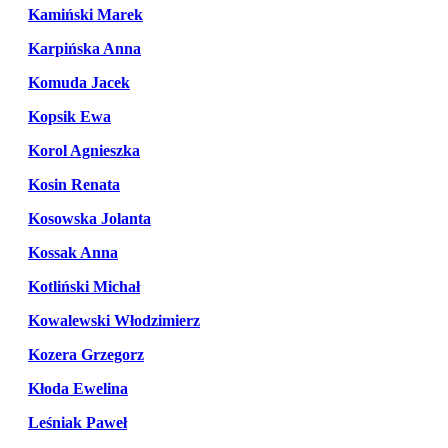
Kamiński Marek
Karpińska Anna
Komuda Jacek
Kopsik Ewa
Korol Agnieszka
Kosin Renata
Kosowska Jolanta
Kossak Anna
Kotliński Michał
Kowalewski Włodzimierz
Kozera Grzegorz
Kłoda Ewelina
Leśniak Paweł