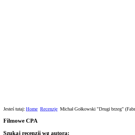
Jesteś tutaj:
Home
Recenzje
Michał Gołkowski "Drugi brzeg" (Fab
Filmowe CPA
Szukaj recenzji wg autora: